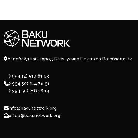
Азербайджан, город Баку, улица Бехтияра Вагабзаде, 14
(+994 12) 510 81 03
(+994 50) 214 78 91
(+994 50) 218 16 13
info@bakunetwork.org
office@bakunetwork.org