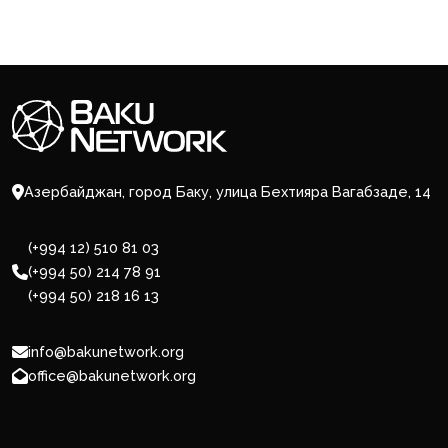
Азербайджан, город Баку, улица Бехтияра Вагабзаде, 14
(+994 12) 510 81 03
(+994 50) 214 78 91
(+994 50) 218 16 13
info@bakunetwork.org
office@bakunetwork.org