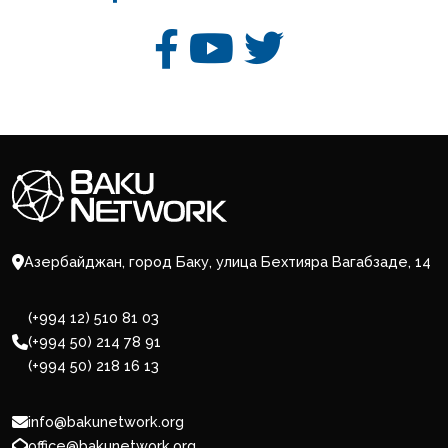
Азербайджан, город Баку, улица Бехтияра Вагабзаде, 14
(+994 12) 510 81 03
(+994 50) 214 78 91
(+994 50) 218 16 13
info@bakunetwork.org
office@bakunetwork.org