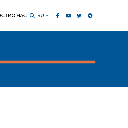
ОСТИ
О НАС
RU