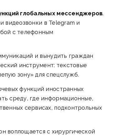
ункций глобальных мессенджеров
.
 и видеозвонки в Telegram и
ьбой с телефонным
оммуникаций и вынудить граждан
ческий инструмент: текстовые
епую зону» для спецслужб.
ючевых функций иностранных
ать среду, где информационные,
твенных сервисах, подконтрольных
 он воплощается с хирургической