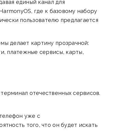
давая единый канал для
HarmonyOS, где к базовому набору
тически пользователю предлагается
мы делает картину прозрачной:
ти, платежные сервисы, карты,
терминал отечественных сервисов.
 телефон уже с
тность того, что он будет искать