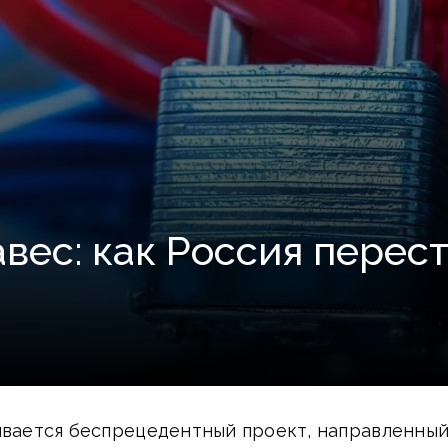
вес: как Россия перес
чивается беспрецедентный проект, направленны