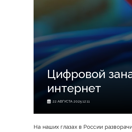
Цифровой зана
интернет
22 АВГУСТА 2025 12:11
На наших глазах в России развора