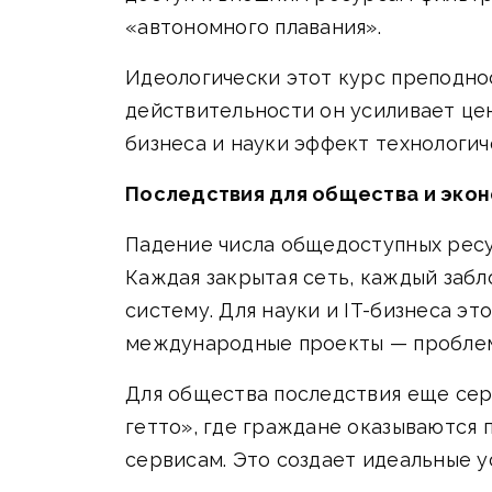
«автономного плавания».
Идеологически этот курс преподнос
действительности он усиливает це
бизнеса и науки эффект технологич
Последствия для общества и эко
Падение числа общедоступных ресур
Каждая закрытая сеть, каждый заб
систему. Для науки и IT-бизнеса э
международные проекты — проблем
Для общества последствия еще се
гетто», где граждане оказываются
сервисам. Это создает идеальные 