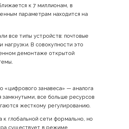
ближается к 7 миллионам, в
ственным параметрам находится на
али все типы устройств: почтовые
 нагрузки. В совокупности это
ленном демонтаже открытой
темы.
о «цифрового занавеса» — аналога
я замкнутыми, все больше ресурсов
ргаются жесткому регулированию.
 к глобальной сети формально, но
ура существует в режиме