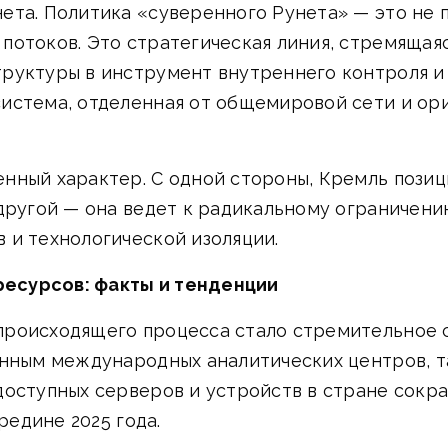
ета. Политика «суверенного Рунета» — это не 
потоков. Это стратегическая линия, стремящая
руктуры в инструмент внутреннего контроля и 
истема, отделенная от общемировой сети и ор
нный характер. С одной стороны, Кремль позиц
 другой — она ведет к радикальному ограничен
 и технологической изоляции.
есурсов: факты и тенденции
происходящего процесса стало стремительное 
нным международных аналитических центров, та
оступных серверов и устройств в стране сокра
редине 2025 года.