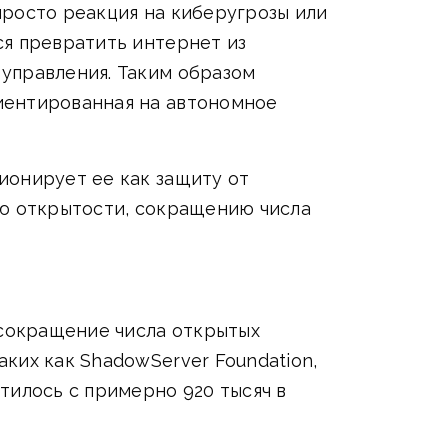
просто реакция на киберугрозы или
ся превратить интернет из
управления. Таким образом
иентированная на автономное
ионирует ее как защиту от
ию открытости, сокращению числа
сокращение числа открытых
ких как ShadowServer Foundation,
тилось с примерно 920 тысяч в