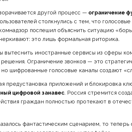
ворачивается другой процесс —
ограничение ф
ользователей столкнулись с тем, что голосовые
скомнадзор поспешил объяснить ситуацию «бор
черкивают: это лишь формальная риторика.
обы вытеснить иностранные сервисы из сферы к
 решения. Ограничение звонков — это стратеги
но шифрованные голосовые каналы создают «сл
ая предустановка приложений и блокировка кл
ный цифровой занавес
. Россия стремится созд
йствия граждан полностью протекают в отечес
казалось фантастическим сценарием, то теперь