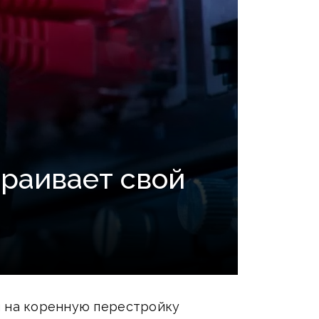
траивает свой
й на коренную перестройку