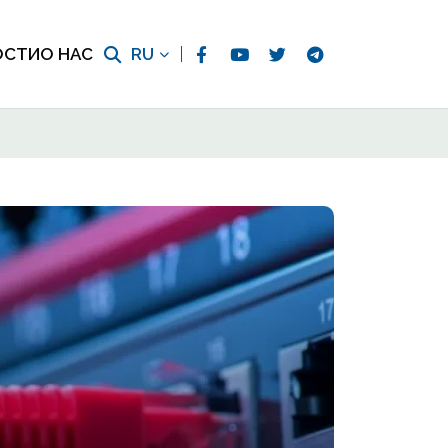
ОСТИ
О НАС
RU