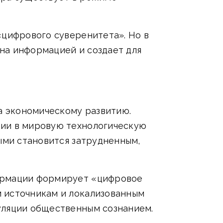
«цифрового суверенитета». Но в
на информацией и создает для
за экономическому развитию.
ции в мировую технологическую
ными становится затрудненным,
формации формирует «цифровое
м источникам и локализованным
уляции общественным сознанием.