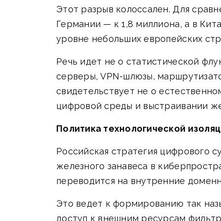
Этот разрыв колоссален. Для сравн
Германии — к 1,8 миллиона, а в Кит
уровне небольших европейских стр
Речь идет не о статистической флу
серверы, VPN-шлюзы, маршрутизато
свидетельствует не о естественно
цифровой среды и выстраивании же
Политика технологической изоля
Российская стратегия цифрового с
железного занавеса в киберпростр
переводится на внутренние доменн
Это ведет к формированию так наз
доступ к внешним ресурсам фильтр