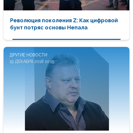
Революция поколения Z: Как цифровой
бунт потряс основы Непала
ДРУГИЕ НОВОСТИ
19 ДЕКАБРЯ 2018 10:15