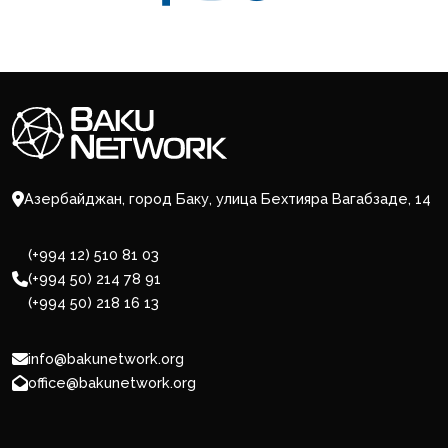
Азербайджан, город Баку, улица Бехтияра Вагабзаде, 14
(+994 12) 510 81 03
(+994 50) 214 78 91
(+994 50) 218 16 13
info@bakunetwork.org
office@bakunetwork.org