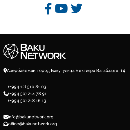
Азербайджан, город Баку, улица Бехтияра Вагабзаде, 14
(+994 12) 510 81 03
(+994 50) 214 78 91
(+994 50) 218 16 13
info@bakunetwork.org
office@bakunetwork.org