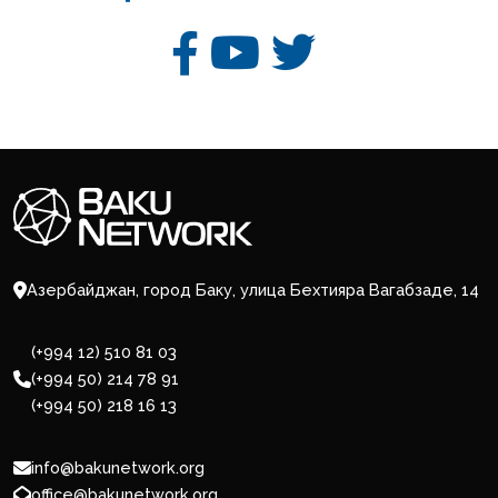
Азербайджан, город Баку, улица Бехтияра Вагабзаде, 14
(+994 12) 510 81 03
(+994 50) 214 78 91
(+994 50) 218 16 13
info@bakunetwork.org
office@bakunetwork.org