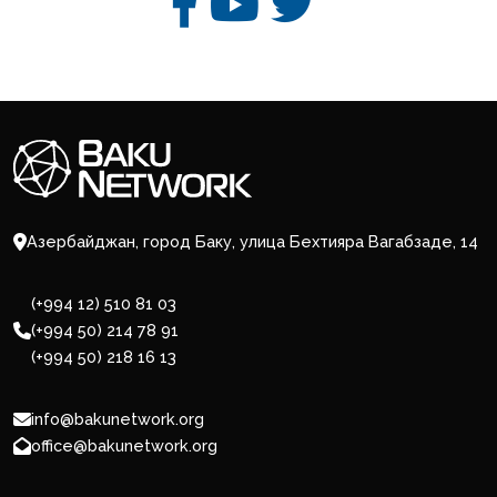
Азербайджан, город Баку, улица Бехтияра Вагабзаде, 14
(+994 12) 510 81 03
(+994 50) 214 78 91
(+994 50) 218 16 13
info@bakunetwork.org
office@bakunetwork.org