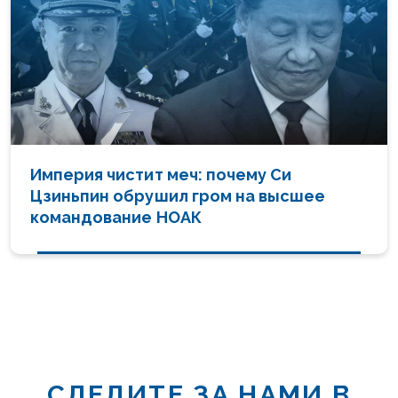
Империя чистит меч: почему Си
Цзиньпин обрушил гром на высшее
командование НОАК
СЛЕДИТЕ ЗА НАМИ В