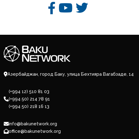
Азербайджан, город Баку, улица Бехтияра Вагабзаде, 14
(+994 12) 510 81 03
(+994 50) 214 78 91
(+994 50) 218 16 13
info@bakunetwork.org
office@bakunetwork.org