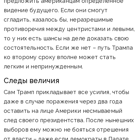
предложить американцам определенное
видение будущего. Если они смогут
сгладить, казалось бы, неразрешимые
противоречия между центристами и левыми,
то у них есть шансы на деле доказать свою
состоятельность. Если же нет – путь Трампа
ко второму сроку вполне может стать
легким и непринужденным.
Следы величия
Сам Трамп прикладывает все усилия, чтобы
даже в случае поражения через два года
оставить на лице Америки несмываемый
след своего президентства. После нынешних
выборов ему можно не бояться отрешения
от власти – даже если демократы в Палате