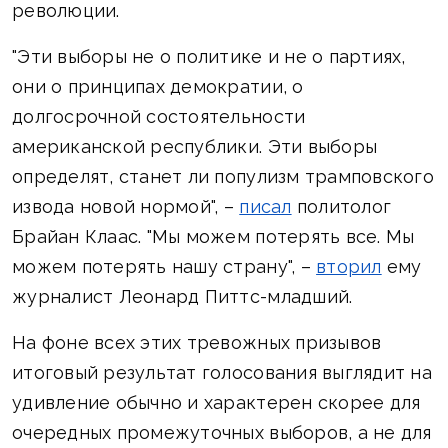
революции.
"Эти выборы не о политике и не о партиях,
они о принципах демократии, о
долгосрочной состоятельности
американской республики. Эти выборы
определят, станет ли популизм трамповского
извода новой нормой", –
писал
политолог
Брайан Клаас. "Мы можем потерять все. Мы
можем потерять нашу страну", –
вторил
ему
журналист Леонард Питтс-младший.
На фоне всех этих тревожных призывов
итоговый результат голосования выглядит на
удивление обычно и характерен скорее для
очередных промежуточных выборов, а не для