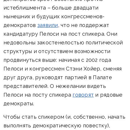
истеблишмента – больше двадцати
нынешних и будущих конгрессменов-
демократов
заявили
, что не поддержат
кандидатуру Пелоси на пост спикера. Они
недовольны закостенелостью политической
структуры и отсутствием возможности
продвинуться выше: начиная с 2002 года
Пелоси и конгрессмен Стэни Хойер, сменяя
друг друга, руководят партией в Палате
представителей. О нежелании видеть
Пелоси на посту спикера
говорят
и рядовые
демократы.
Чтобы стать спикером (и, собственно, начать
выполнять демократическую повестку),