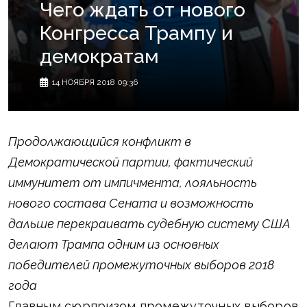
Чего ждать от нового
Конгресса Трампу и
демократам
14 НОЯБРЯ 2018 09:36
Продолжающийся конфликт в
Демократической партии, фактический
иммунитет от импичмента, лояльность
нового состава Сената и возможность
дальше перекраивать судебную систему США
делают Трампа одним из основных
победителей промежуточных выборов 2018
года
Главным сюрпризом промежуточных выборов