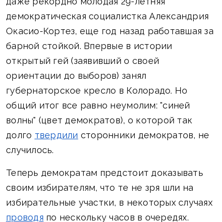
даже рекордно молодая 29-летняя
демократическая социалистка Александрия
Окасио-Кортез, еще год назад работавшая за
барной стойкой. Впервые в истории
открытый гей (заявивший о своей
ориентации до выборов) занял
губернаторское кресло в Колорадо. Но
общий итог все равно неумолим: "синей
волны" (цвет демократов), о которой так
долго
твердили
сторонники демократов, не
случилось.
Теперь демократам предстоит доказывать
своим избирателям, что те не зря шли на
избирательные участки, в некоторых случаях
проводя
по нескольку часов в очередях.