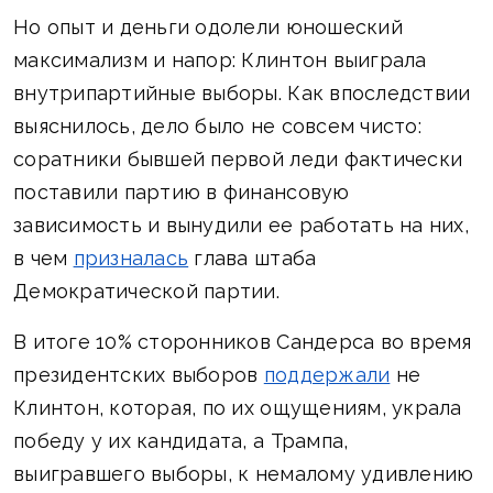
Но опыт и деньги одолели юношеский
максимализм и напор: Клинтон выиграла
внутрипартийные выборы. Как впоследствии
выяснилось, дело было не совсем чисто:
соратники бывшей первой леди фактически
поставили партию в финансовую
зависимость и вынудили ее работать на них,
в чем
призналась
глава штаба
Демократической партии.
В итоге 10% сторонников Сандерса во время
президентских выборов
поддержали
не
Клинтон, которая, по их ощущениям, украла
победу у их кандидата, а Трампа,
выигравшего выборы, к немалому удивлению