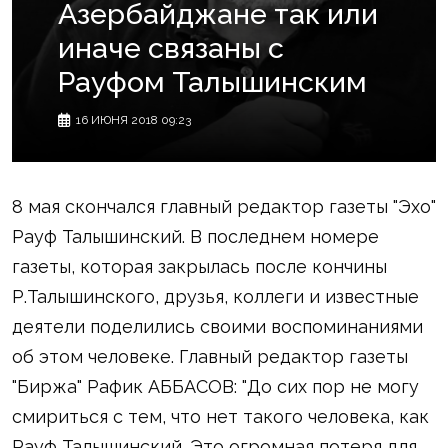
Азербайджане так или
иначе связаны с
Рауфом Талышинским
16 ИЮНЯ 2018 09:23
8 мая скончался главный редактор газеты "Эхо"
Рауф Талышинский. В последнем номере
газеты, которая закрылась после кончины
Р.Талышинского, друзья, коллеги и известные
деятели поделились своими воспоминаниями
об этом человеке. Главный редактор газеты
"Биржа" Рафик АББАСОВ: "До сих пор не могу
смириться с тем, что нет такого человека, как
Рауф Талышинский. Это огромная потеря для