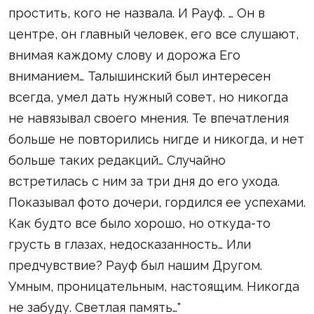
простить, кого не назвала. И Рауф. … Он в
центре, он главный человек, его все слушают,
внимая каждому слову и дорожа Его
вниманием… Талышинский был интересен
всегда, умел дать нужный совет, но никогда
не навязывал своего мнения. Те впечатления
больше не повторились нигде и никогда, и нет
больше таких редакций… Случайно
встретилась с ним за три дня до его ухода.
Показывал фото дочери, гордился ее успехами.
Как будто все было хорошо, но откуда-то
грусть в глазах, недосказанность… Или
предчувствие? Рауф был нашим Другом.
Умным, проницательным, настоящим. Никогда
не забуду. Светлая память…"