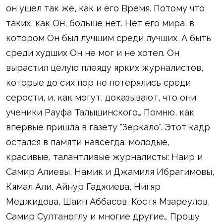
он ушел так же, как и его Время. Потому что
таких, как Он, больше нет. Нет его мира, в
котором Он был лучшим среди лучших. А быть
среди худших Он не мог и не хотел. Он
вырастил целую плеяду ярких журналистов,
которые до сих пор не потерялись среди
серости, и, как могут, доказывают, что они
ученики Рауфа Талышинского… Помню, как
впервые пришла в газету "Зеркало". Этот кадр
остался в памяти навсегда: молодые,
красивые, талантливые журналисты: Наир и
Самир Алиевы, Намик и Джамиля Ибрагимовы,
Кямал Али, Айнур Гаджиева, Нигяр
Меджидова, Шаин Аббасов, Костя Мзареулов,
Самир Султаноглу и многие другие… Прошу