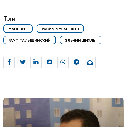
Тэги:
МАНЕВРЫ
РАСИМ МУСАБЕКОВ
РАУФ ТАЛЫШИНСКИЙ
ЭЛЬЧИН ШИХЛЫ