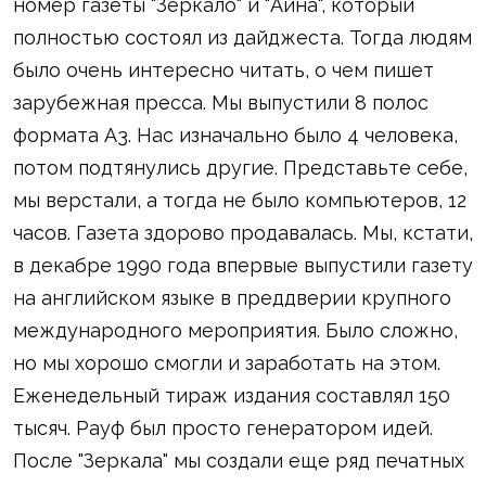
номер газеты "Зеркало" и "Айна", который
полностью состоял из дайджеста. Тогда людям
было очень интересно читать, о чем пишет
зарубежная пресса. Мы выпустили 8 полос
формата А3. Нас изначально было 4 человека,
потом подтянулись другие. Представьте себе,
мы верстали, а тогда не было компьютеров, 12
часов. Газета здорово продавалась. Мы, кстати,
в декабре 1990 года впервые выпустили газету
на английском языке в преддверии крупного
международного мероприятия. Было сложно,
но мы хорошо смогли и заработать на этом.
Еженедельный тираж издания составлял 150
тысяч. Рауф был просто генератором идей.
После "Зеркала" мы создали еще ряд печатных