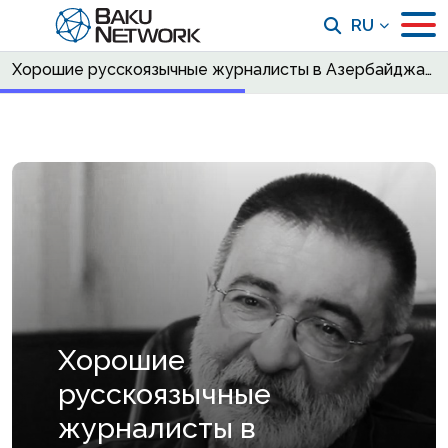
RU
Хорошие русскоязычные журналисты в Азербайджане так или иначе связаны с Рауфом Талышинским
Хорошие
русскоязычные
журналисты в