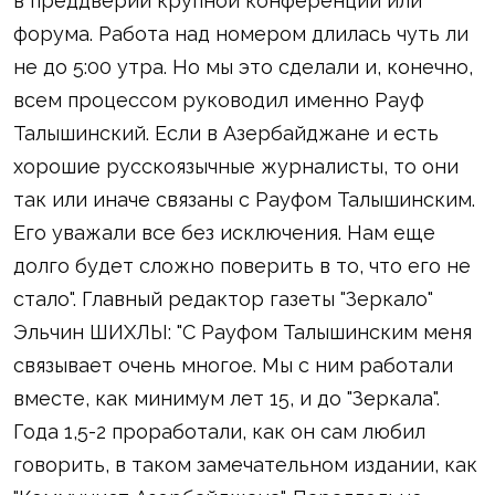
в преддверии крупной конференции или
форума. Работа над номером длилась чуть ли
не до 5:00 утра. Но мы это сделали и, конечно,
всем процессом руководил именно Рауф
Талышинский. Если в Азербайджане и есть
хорошие русскоязычные журналисты, то они
так или иначе связаны с Рауфом Талышинским.
Его уважали все без исключения. Нам еще
долго будет сложно поверить в то, что его не
стало". Главный редактор газеты "Зеркало"
Эльчин ШИХЛЫ: "С Рауфом Талышинским меня
связывает очень многое. Мы с ним работали
вместе, как минимум лет 15, и до "Зеркала".
Года 1,5-2 проработали, как он сам любил
говорить, в таком замечательном издании, как