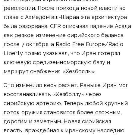
революции. После прихода новой власти во
главе с Ахмедом аш-Шараа эта архитектура
была разорвана. CFR описывал падение Асада
как резкое изменение сирийского баланса
после 7 октября, а Radio Free Europe/Radio
Liberty прямо указывал, что Иран потерял
ключевую средиземноморскую базу и
маршрут снабжения «Хезболлы».
Это изменило весь расчет. Раньше Иран мог
восстанавливать «Хезболлу» через
сирийскую артерию. Теперь любой крупный
поток оружия становится более сложным,
дорогим и заметным. Новая сирийская
власть, враждебная к иранскому наследию