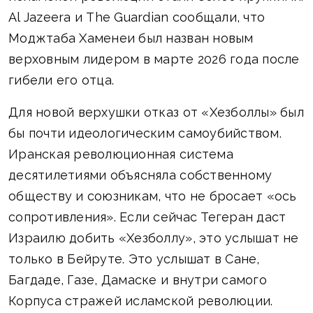
Al Jazeera и The Guardian сообщали, что
Моджтаба Хаменеи был назван новым
верховным лидером в марте 2026 года после
гибели его отца.
Для новой верхушки отказ от «Хезболлы» был
бы почти идеологическим самоубийством.
Иранская революционная система
десятилетиями объясняла собственному
обществу и союзникам, что не бросает «ось
сопротивления». Если сейчас Тегеран даст
Израилю добить «Хезболлу», это услышат не
только в Бейруте. Это услышат в Сане,
Багдаде, Газе, Дамаске и внутри самого
Корпуса стражей исламской революции.