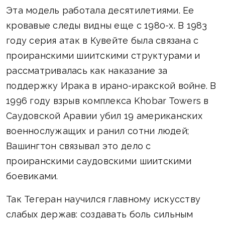
Эта модель работала десятилетиями. Ее
кровавые следы видны еще с 1980-х. В 1983
году серия атак в Кувейте была связана с
проиранскими шиитскими структурами и
рассматривалась как наказание за
поддержку Ирака в ирано-иракской войне. В
1996 году взрыв комплекса Khobar Towers в
Саудовской Аравии убил 19 американских
военнослужащих и ранил сотни людей;
Вашингтон связывал это дело с
проиранскими саудовскими шиитскими
боевиками.
Так Тегеран научился главному искусству
слабых держав: создавать боль сильным