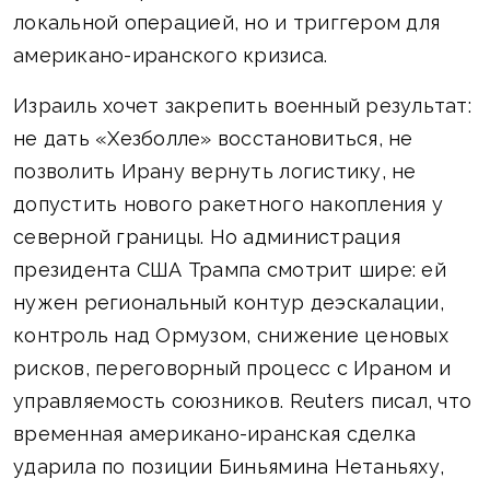
локальной операцией, но и триггером для
американо-иранского кризиса.
Израиль хочет закрепить военный результат:
не дать «Хезболле» восстановиться, не
позволить Ирану вернуть логистику, не
допустить нового ракетного накопления у
северной границы. Но администрация
президента США Трампа смотрит шире: ей
нужен региональный контур деэскалации,
контроль над Ормузом, снижение ценовых
рисков, переговорный процесс с Ираном и
управляемость союзников. Reuters писал, что
временная американо-иранская сделка
ударила по позиции Биньямина Нетаньяху,