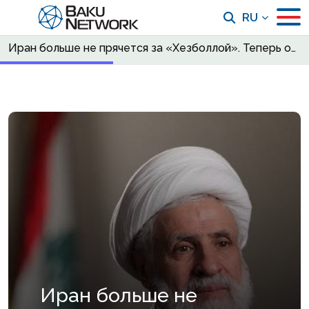
RU
Иран больше не прячется за «Хезболлой». Теперь он ее спасает
Иран больше не