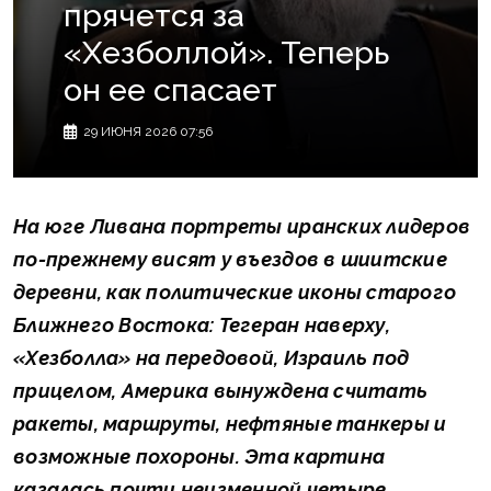
прячется за
«Хезболлой». Теперь
он ее спасает
29 ИЮНЯ 2026 07:56
На юге Ливана портреты иранских лидеров
по-прежнему висят у въездов в шиитские
деревни, как политические иконы старого
Ближнего Востока: Тегеран наверху,
«Хезболла» на передовой, Израиль под
прицелом, Америка вынуждена считать
ракеты, маршруты, нефтяные танкеры и
возможные похороны. Эта картина
казалась почти неизменной четыре