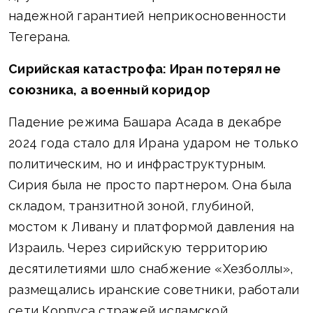
надежной гарантией неприкосновенности
Тегерана.
Сирийская катастрофа: Иран потерял не
союзника, а военный коридор
Падение режима Башара Асада в декабре
2024 года стало для Ирана ударом не только
политическим, но и инфраструктурным.
Сирия была не просто партнером. Она была
складом, транзитной зоной, глубиной,
мостом к Ливану и платформой давления на
Израиль. Через сирийскую территорию
десятилетиями шло снабжение «Хезболлы»,
размещались иранские советники, работали
сети Корпуса стражей исламской