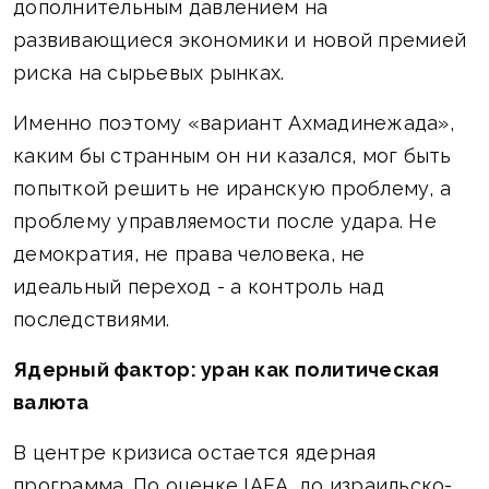
дополнительным давлением на
развивающиеся экономики и новой премией
риска на сырьевых рынках.
Именно поэтому «вариант Ахмадинежада»,
каким бы странным он ни казался, мог быть
попыткой решить не иранскую проблему, а
проблему управляемости после удара. Не
демократия, не права человека, не
идеальный переход - а контроль над
последствиями.
Ядерный фактор: уран как политическая
валюта
В центре кризиса остается ядерная
программа. По оценке IAEA, до израильско-