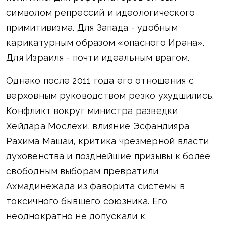
символом репрессий и идеологического
примитивизма. Для Запада - удобным
карикатурным образом «опасного Ирана».
Для Израиля - почти идеальным врагом.
Однако после 2011 года его отношения с
верховным руководством резко ухудшились.
Конфликт вокруг министра разведки
Хейдара Мослехи, влияние Эсфандияра
Рахима Машаи, критика чрезмерной власти
духовенства и позднейшие призывы к более
свободным выборам превратили
Ахмадинежада из фаворита системы в
токсичного бывшего союзника. Его
неоднократно не допускали к