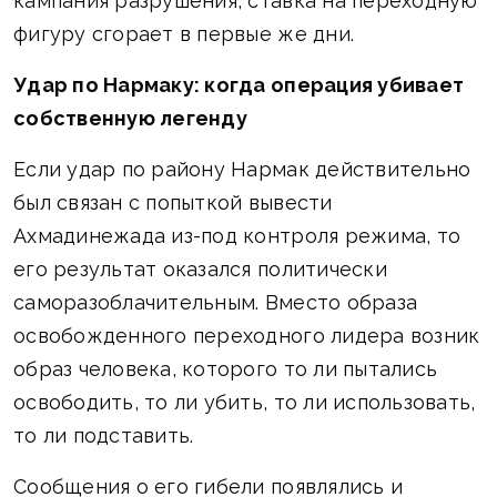
кампания разрушения, ставка на переходную
фигуру сгорает в первые же дни.
Удар по Нармаку: когда операция убивает
собственную легенду
Если удар по району Нармак действительно
был связан с попыткой вывести
Ахмадинежада из-под контроля режима, то
его результат оказался политически
саморазоблачительным. Вместо образа
освобожденного переходного лидера возник
образ человека, которого то ли пытались
освободить, то ли убить, то ли использовать,
то ли подставить.
Сообщения о его гибели появлялись и