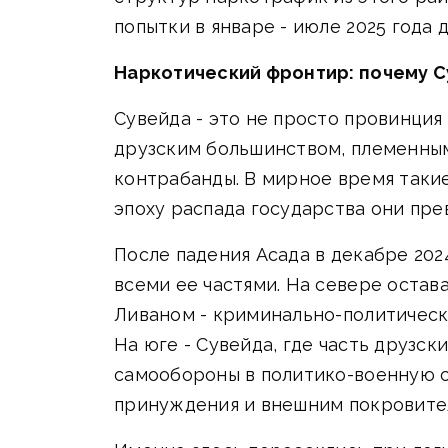
попытки в январе - июле 2025 года д
Наркотический фронтир: почему С
Сувейда - это не просто провинция
друзским большинством, племенным
контрабанды. В мирное время таки
эпоху распада государства они пре
После падения Асада в декабре 202
всеми ее частями. На севере остава
Ливаном - криминально-политическа
На юге - Сувейда, где часть друзс
самообороны в политико-военную с
принуждения и внешним покровите