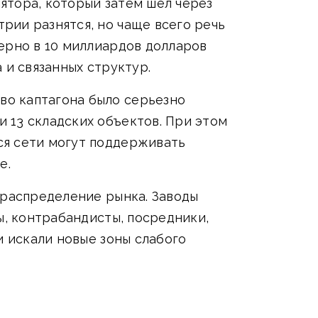
ятора, который затем шел через
рии разнятся, но чаще всего речь
ерно в 10 миллиардов долларов
 и связанных структур.
во каптагона было серьезно
 13 складских объектов. При этом
ся сети могут поддерживать
е.
ераспределение рынка. Заводы
ы, контрабандисты, посредники,
и искали новые зоны слабого