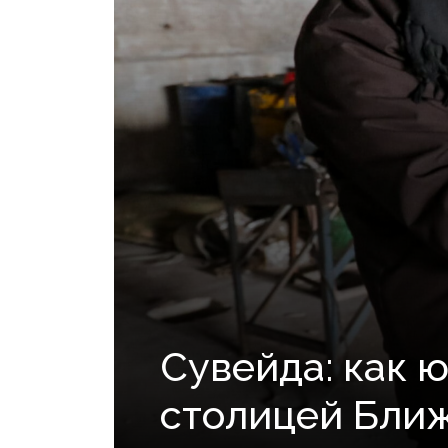
Сувейда: как 
столицей Ближ