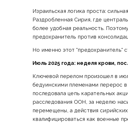
Израильская логика проста: сильна
Раздробленная Сирия, где централь
более удобная реальность. Поэто
предохранитель против консолидац
Но именно этот "предохранитель" 
Июль 2025 года: неделя крови, по
Ключевой перелом произошел в июл
бедуинскими племенами перерос в 
последовала цепь карательных акц
расследования ООН, за неделю наси
перемещены, а действия сирийских
квалифицироваться как военные пр