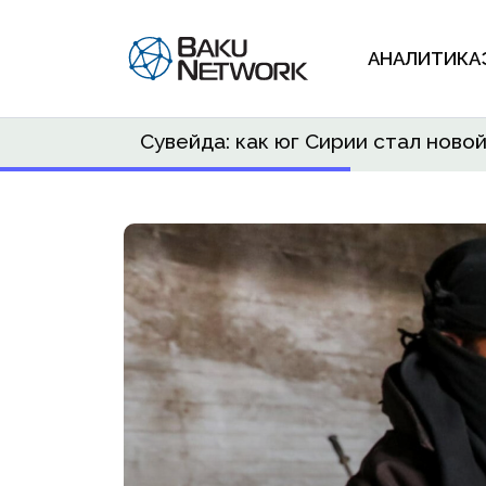
АНАЛИТИКА
Сувейда: как юг Сирии стал нов