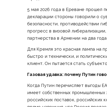
5 мая 2026 года в Ереване прошел 
декларации стороны говорили о су
безопасности, противодействии ги
прогресс в визовой либерализации,
партнерства в Армении на два года
Для Кремля это красная лампа на п
быстро и технически, и политическ
клиент. Он пытается стать субъекто
Газовая удавка: почему Путин гов
Когда Путин перечисляет выгоды ЕА
имеет собственных промышленных за
российских поставок, российских к
прямо напомнил, что Россия продает