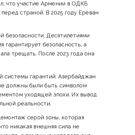
ил, что участие Армении в ОДКБ
 перед страной. В 2025 году Ереван
ой безопасности. Десятилетиями
я гарантирует безопасность, а
ала трещать. После 2023 года она
ой системы гарантий. Азербайджан
ые должны были быть символом
ементом уходящей эпохи. Их вывод
альной реальности.
демонтаж серой зоны, которая
что никакая внешняя сила не