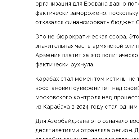
организация для Еревана давно пот
фактически заморожено, поскольку б
отказался финансировать бюджет О
Это не бюрократическая ссора. Эт
значительная часть армянской элит
Армения платит за это политическо
фактически рухнула.
Карабах стал моментом истины не т
восстановил суверенитет над свое
московского контроля над процесс
из Карабаха в 2024 году стал одни
Для Азербайджана это означало во
десятилетиями отравляла регион. Д