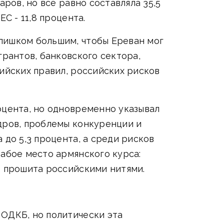
ров, но все равно составляла 35,5
С - 11,8 процента.
лишком большим, чтобы Ереван мог
грантов, банковского сектора,
ийских правил, российских рисков
оцента, но одновременно указывал
дров, проблемы конкуренции и
 до 5,3 процента, а среди рисков
лабое место армянского курса:
е прошита российскими нитями.
 ОДКБ, но политически эта