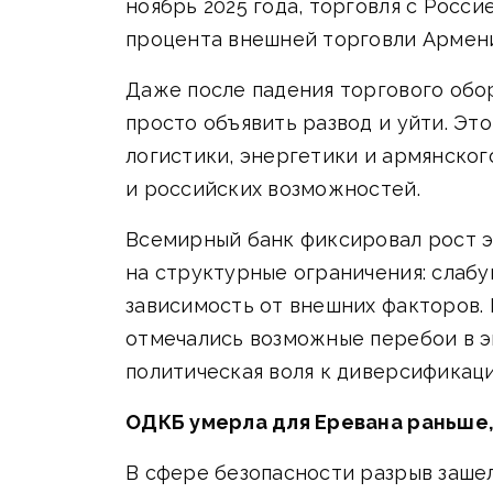
ноябрь 2025 года, торговля с Росси
процента внешней торговли Армении.
Даже после падения торгового обо
просто объявить развод и уйти. Эт
логистики, энергетики и армянског
и российских возможностей.
Всемирный банк фиксировал рост эк
на структурные ограничения: слаб
зависимость от внешних факторов. 
отмечались возможные перебои в эн
политическая воля к диверсификаци
ОДКБ умерла для Еревана раньше,
В сфере безопасности разрыв заше