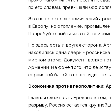
по его словам, превышали 600 долл
Это не просто экономический аргум
в Европу, но отопление, промышлен
Попробуйте выйти из этой зависимо
Но здесь есть и другая сторона. А
находилась одна дверь - российска
мирном атоме. Документ должен от
Армении. На фоне того, что действ
сервисной базой, это выглядит не к
Экономика против геополитики: Ар
Главная сложность Еревана в том,
разрыву. Россия остается крупней