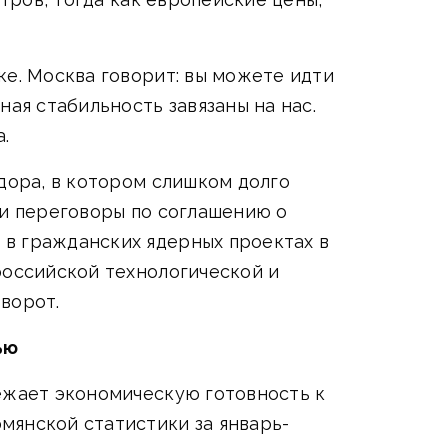
ке. Москва говорит: вы можете идти
ая стабильность завязаны на нас.
.
дора, в котором слишком долго
ли переговоры по соглашению о
в гражданских ядерных проектах в
российской технологической и
зворот.
ью
режает экономическую готовность к
мянской статистики за январь-