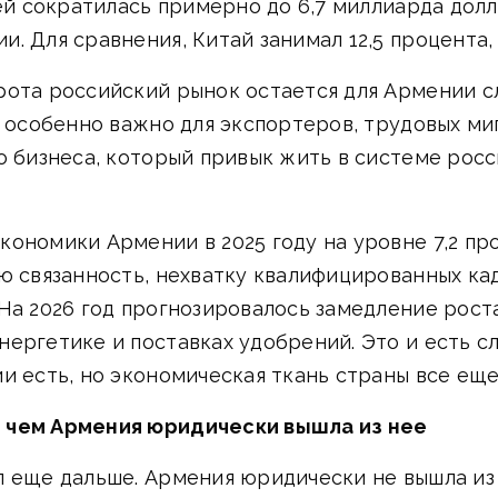
ей сократилась примерно до 6,7 миллиарда долла
 Для сравнения, Китай занимал 12,5 процента, Е
рота российский рынок остается для Армении с
о особенно важно для экспортеров, трудовых ми
о бизнеса, который привык жить в системе росс
ономики Армении в 2025 году на уровне 7,2 пр
ую связанность, нехватку квалифицированных ка
На 2026 год прогнозировалось замедление роста
ергетике и поставках удобрений. Это и есть с
и есть, но экономическая ткань страны все ещ
 чем Армения юридически вышла из нее
л еще дальше. Армения юридически не вышла из