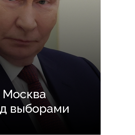
м Москва
ед выборами