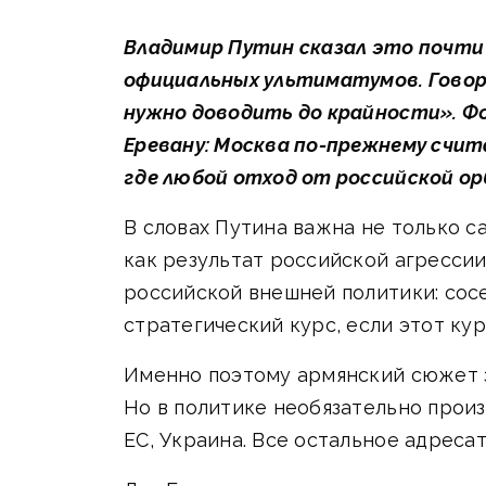
Владимир Путин сказал это почти 
официальных ультиматумов. Говоря
нужно доводить до крайности». Фо
Еревану: Москва по-прежнему счи
где любой отход от российской о
В словах Путина важна не только с
как результат российской агрессии
российской внешней политики: сос
стратегический курс, если этот ку
Именно поэтому армянский сюжет з
Но в политике необязательно произ
ЕС, Украина. Все остальное адреса