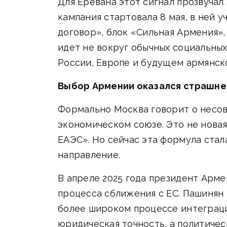
Для Еревана этот сигнал прозвучал
кампания стартовала 8 мая, в ней 
договор», блок «Сильная Армения»
идет не вокруг обычных социальных
России, Европе и будущем армянск
Выбор Армении оказался страшне
Формально Москва говорит о несов
экономическом союзе. Это не новая 
ЕАЭС». Но сейчас эта формула стал
направление.
В апреле 2025 года президент Арме
процесса сближения с ЕС. Пашинян п
более широком процессе интеграци
юридическая точность, а политичес