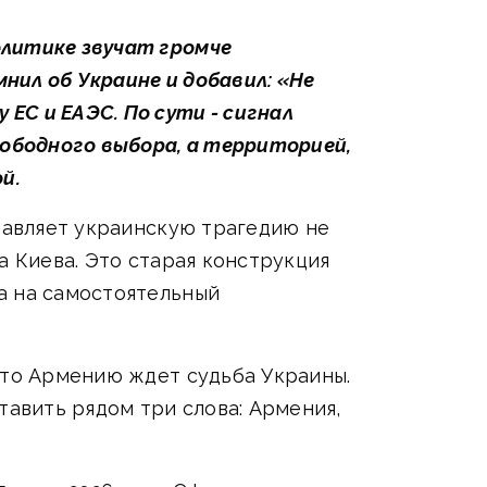
олитике звучат громче
нил об Украине и добавил: «Не
ЕС и ЕАЭС. По сути - сигнал
ободного выбора, а территорией,
й.
ставляет украинскую трагедию не
а Киева. Это старая конструкция
а на самостоятельный
что Армению ждет судьба Украины.
тавить рядом три слова: Армения,