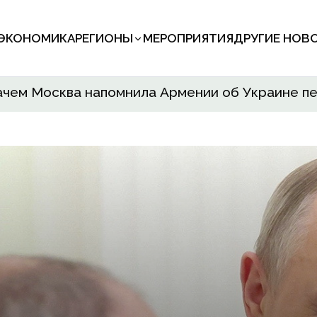
ЭКОНОМИКА
РЕГИОНЫ
МЕРОПРИЯТИЯ
ДРУГИЕ НОВ
зачем Москва напомнила Армении об Украине п