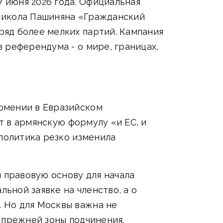
7 июня 2026 года. Официальная
ю Никола Пашиняна «Гражданский
яд более мелких партий. Кампания
 референдума - о мире, границах,
рмении в Евразийском
ит в армянскую формулу «и ЕС, и
 политика резко изменила
 правовую основу для начала
льной заявке на членство, а о
 Но для Москвы важна не
 прежней зоны подчинения.