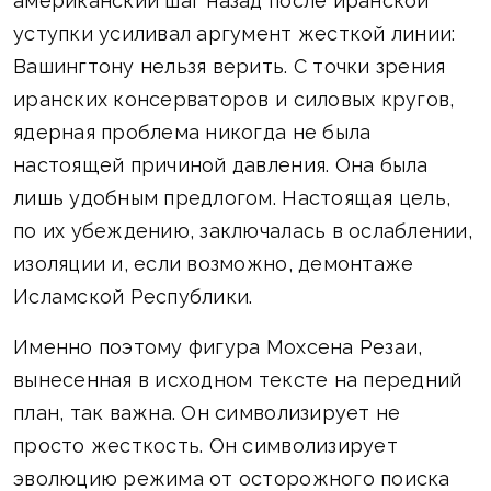
американский шаг назад после иранской
уступки усиливал аргумент жесткой линии:
Вашингтону нельзя верить. С точки зрения
иранских консерваторов и силовых кругов,
ядерная проблема никогда не была
настоящей причиной давления. Она была
лишь удобным предлогом. Настоящая цель,
по их убеждению, заключалась в ослаблении,
изоляции и, если возможно, демонтаже
Исламской Республики.
Именно поэтому фигура Мохсена Резаи,
вынесенная в исходном тексте на передний
план, так важна. Он символизирует не
просто жесткость. Он символизирует
эволюцию режима от осторожного поиска