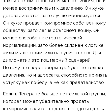
Такой режим становится менее гибким, но и
менее восприимчивым к давлению. Он хуже
договаривается, зато лучше мобилизуется.
Он хуже продает компромисс собственному
обществу, зато легче объясняет войну. Он
менее способен к стратегической
нормализации, зато более склонен к логике
«или мы выстоим, или нас уничтожат». Для
дипломатии это кошмарный сценарий.
Потому что переговоры требуют не только
давления, но и адресата, способного принять
уступку как победу, а не как предательство.
Если в Тегеране больше нет сильной группы,
которая может убедительно продать
компромисс элите, то даже выгодная сделка