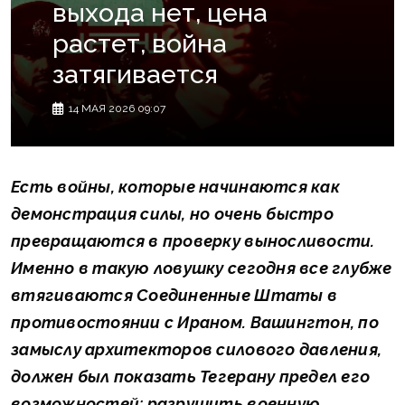
выхода нет, цена
растет, война
затягивается
14 МАЯ 2026 09:07
Есть войны, которые начинаются как
демонстрация силы, но очень быстро
превращаются в проверку выносливости.
Именно в такую ловушку сегодня все глубже
втягиваются Соединенные Штаты в
противостоянии с Ираном. Вашингтон, по
замыслу архитекторов силового давления,
должен был показать Тегерану предел его
возможностей: разрушить военную