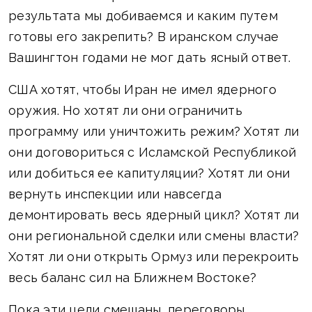
результата мы добиваемся и каким путем
готовы его закрепить? В иранском случае
Вашингтон годами не мог дать ясный ответ.
США хотят, чтобы Иран не имел ядерного
оружия. Но хотят ли они ограничить
программу или уничтожить режим? Хотят ли
они договориться с Исламской Республикой
или добиться ее капитуляции? Хотят ли они
вернуть инспекции или навсегда
демонтировать весь ядерный цикл? Хотят ли
они региональной сделки или смены власти?
Хотят ли они открыть Ормуз или перекроить
весь баланс сил на Ближнем Востоке?
Пока эти цели смешаны, переговоры