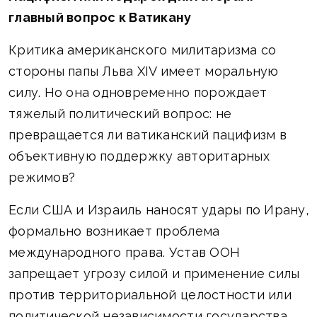
главный вопрос к Ватикану
Критика американского милитаризма со
стороны папы Льва XIV имеет моральную
силу. Но она одновременно порождает
тяжелый политический вопрос: не
превращается ли ватиканский пацифизм в
объективную поддержку авторитарных
режимов?
Если США и Израиль наносят удары по Ирану,
формально возникает проблема
международного права. Устав ООН
запрещает угрозу силой и применение силы
против территориальной целостности или
политической независимости государства,