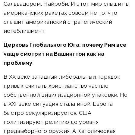
Сальвадором, Найроби. И этот мир слышит в
американских ракетах совсем не то, что
слышит американский стратегический
истеблишмент.
Церковь Глобального Юга: почему Рим все
чаще смотрит на Вашингтон как на
проблему
В XX веке западный либеральный порядок
привык считать христианство частью
собственной цивилизационной упаковки. Но
в XXI веке ситуация стала иной. Европа
быстро секуляризируется. США
политизируют религию до уровня
предвыборного оружия. А Католическая