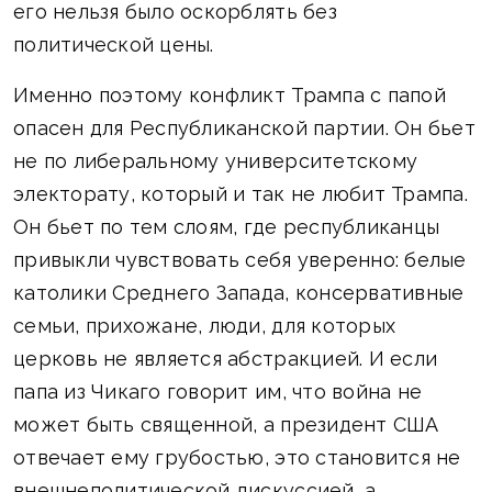
его нельзя было оскорблять без
политической цены.
Именно поэтому конфликт Трампа с папой
опасен для Республиканской партии. Он бьет
не по либеральному университетскому
электорату, который и так не любит Трампа.
Он бьет по тем слоям, где республиканцы
привыкли чувствовать себя уверенно: белые
католики Среднего Запада, консервативные
семьи, прихожане, люди, для которых
церковь не является абстракцией. И если
папа из Чикаго говорит им, что война не
может быть священной, а президент США
отвечает ему грубостью, это становится не
внешнеполитической дискуссией, а