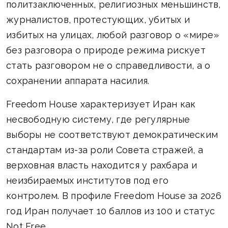
политзаключенных, религиозных меньшинств,
журналистов, протестующих, убитых и
избитых на улицах, любой разговор о «мире»
без разговора о природе режима рискует
стать разговором не о справедливости, а о
сохранении аппарата насилия.
Freedom House характеризует Иран как
несвободную систему, где регулярные
выборы не соответствуют демократическим
стандартам из-за роли Совета стражей, а
верховная власть находится у рахбара и
неизбираемых институтов под его
контролем. В профиле Freedom House за 2026
год Иран получает 10 баллов из 100 и статус
Not Free.