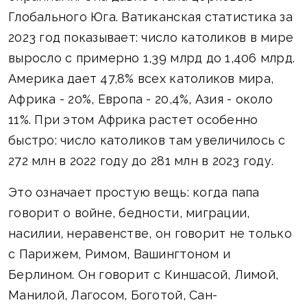
Глобального Юга. Ватиканская статистика за
2023 год показывает: число католиков в мире
выросло с примерно 1,39 млрд до 1,406 млрд.
Америка дает 47,8% всех католиков мира,
Африка - 20%, Европа - 20,4%, Азия - около
11%. При этом Африка растет особенно
быстро: число католиков там увеличилось с
272 млн в 2022 году до 281 млн в 2023 году.
Это означает простую вещь: когда папа
говорит о войне, бедности, миграции,
насилии, неравенстве, он говорит не только
с Парижем, Римом, Вашингтоном и
Берлином. Он говорит с Киншасой, Лимой,
Манилой, Лагосом, Боготой, Сан-