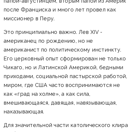
папой-августинцем, вторым папой из Америк
после Франциска и много лет провел как
миссионер в Перу.
Это принципиально важно. Лев XIV -
американец по рождению, но не
американист по политическому инстинкту.
Его церковный опыт сформирован не только
Чикаго, но и Латинской Америкой, бедными
приходами, социальной пастырской работой,
миром, где США часто воспринимаются не
как «град на холме», а как сила,
вмешивающаяся, давящая, навязывающая,
наказывающая.
Для значительной части католического клира