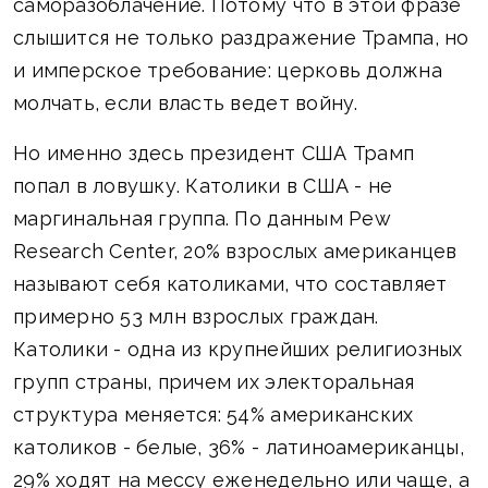
саморазоблачение. Потому что в этой фразе
слышится не только раздражение Трампа, но
и имперское требование: церковь должна
молчать, если власть ведет войну.
Но именно здесь президент США Трамп
попал в ловушку. Католики в США - не
маргинальная группа. По данным Pew
Research Center, 20% взрослых американцев
называют себя католиками, что составляет
примерно 53 млн взрослых граждан.
Католики - одна из крупнейших религиозных
групп страны, причем их электоральная
структура меняется: 54% американских
католиков - белые, 36% - латиноамериканцы,
29% ходят на мессу еженедельно или чаще, а