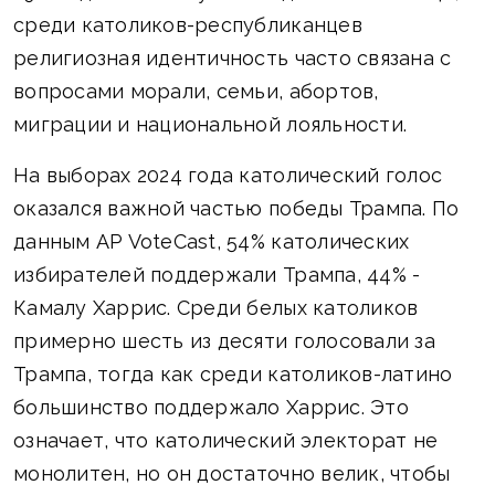
среди католиков-республиканцев
религиозная идентичность часто связана с
вопросами морали, семьи, абортов,
миграции и национальной лояльности.
На выборах 2024 года католический голос
оказался важной частью победы Трампа. По
данным AP VoteCast, 54% католических
избирателей поддержали Трампа, 44% -
Камалу Харрис. Среди белых католиков
примерно шесть из десяти голосовали за
Трампа, тогда как среди католиков-латино
большинство поддержало Харрис. Это
означает, что католический электорат не
монолитен, но он достаточно велик, чтобы