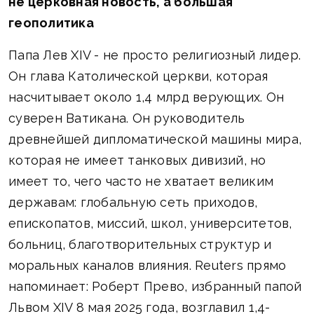
не церковная новость, а большая
геополитика
Папа Лев XIV - не просто религиозный лидер.
Он глава Католической церкви, которая
насчитывает около 1,4 млрд верующих. Он
суверен Ватикана. Он руководитель
древнейшей дипломатической машины мира,
которая не имеет танковых дивизий, но
имеет то, чего часто не хватает великим
державам: глобальную сеть приходов,
епископатов, миссий, школ, университетов,
больниц, благотворительных структур и
моральных каналов влияния. Reuters прямо
напоминает: Роберт Прево, избранный папой
Львом XIV 8 мая 2025 года, возглавил 1,4-