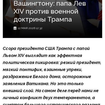
Вашингтону: папа Лев
XIV против военной
доктрины Трампа
12 МАЯ 2026 12:32
Ссора президента США Трампа с папой
Львом XIV выглядит как эффектная
политическая пикировка: резкий президент,
мягкий понтифик, взаимные упреки,
раздражение Белого дома, осторожные
заявления Ватикана. Но это только
внешний слой. На самом деле перед нами не
личный конфликт двух темпераментов, а
симптом большого исторического разлома