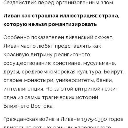
бездействия перед организованным злом.
Ливан как страшная иллюстрация: страна,
которую нельзя романтизировать
Особенно показателен ливанский сюжет.
Ливан часто любят представлять как
красивую витрину религиозного
сосуществования: христиане, мусульмане,
друзы, средиземноморская культура, Бейрут,
старые монастыри, университеты, банки,
интеллигенция. Но за этой витриной лежит
одна из самых трагических историй
Ближнего Востока.
Гражданская война в Ливане 1975-1990 годов
длилась 15 лет. По данным Европейского