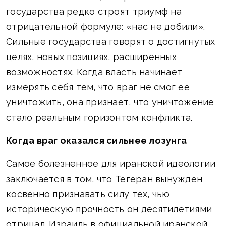
государства редко строят триумф на
отрицательной формуле: «нас не добили».
Сильные государства говорят о достигнутых
целях, новых позициях, расширенных
возможностях. Когда власть начинает
измерять себя тем, что враг не смог ее
уничтожить, она признает, что уничтожение
стало реальным горизонтом конфликта.
Когда враг оказался сильнее лозунга
Самое болезненное для иранской идеологии
заключается в том, что Тегеран вынужден
косвенно признавать силу тех, чью
историческую прочность он десятилетиями
отрицал. Израиль в официальной иранской