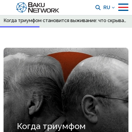
RU
Когда триумфом становится выживание: что скрывает новая риторика Ирана
Когда триумфом