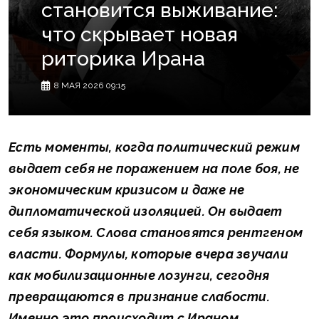
становится выживание:
что скрывает новая
риторика Ирана
8 МАЯ 2026 09:15
Есть моменты, когда политический режим
выдает себя не поражением на поле боя, не
экономическим кризисом и даже не
дипломатической изоляцией. Он выдает
себя языком. Слова становятся рентгеном
власти. Формулы, которые вчера звучали
как мобилизационные лозунги, сегодня
превращаются в признание слабости.
Именно это происходит с Ираном.