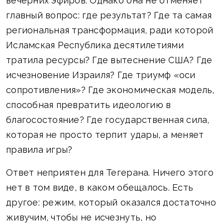
вечерних эфиров. Однако она не отменяет
главный вопрос: где результат? Где та самая
региональная трансформация, ради которой
Исламская Республика десятилетиями
тратила ресурсы? Где вытеснение США? Где
исчезновение Израиля? Где триумф «оси
сопротивления»? Где экономическая модель,
способная превратить идеологию в
благосостояние? Где государственная сила,
которая не просто терпит удары, а меняет
правила игры?
Ответ неприятен для Тегерана. Ничего этого
нет в том виде, в каком обещалось. Есть
другое: режим, который оказался достаточно
живучим, чтобы не исчезнуть, но