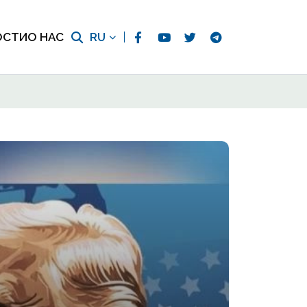
ОСТИ
О НАС
RU