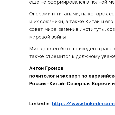
еще не сформировался в полной ме
Опорами и титанами, на которых с
и их союзники, а также Китай и ег
совет мира, заменив институты, с
мировой войны.
Мир должен быть приведен в равнов
также стремится к должному уваже
Антон Громов
политолог и эксперт по евразийск
Россия–Китай–Северная Корея и 
Linkedin:
https://www.linkedin.co