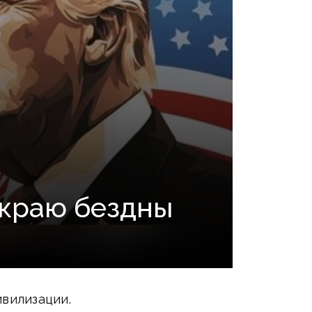
 краю бездны
ивилизации.