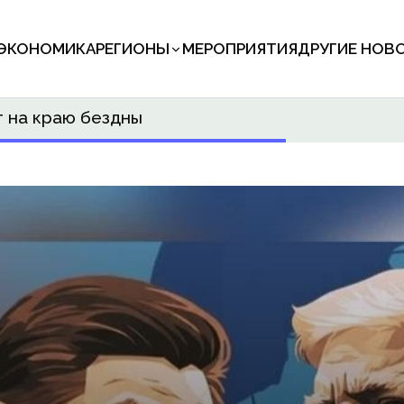
ЭКОНОМИКА
РЕГИОНЫ
МЕРОПРИЯТИЯ
ДРУГИЕ НОВ
т на краю бездны