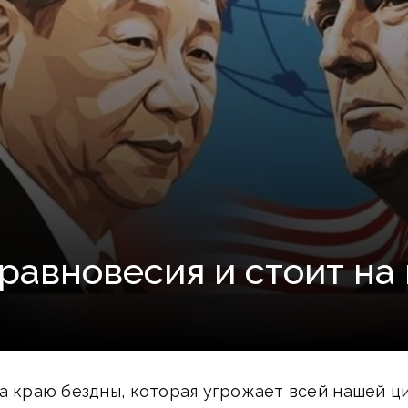
равновесия и стоит на
а краю бездны, которая угрожает всей нашей ц