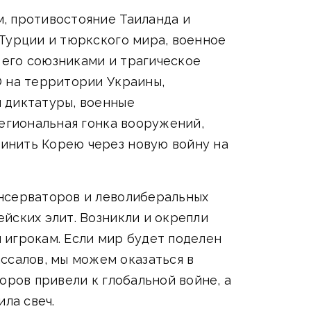
, противостояние Таиланда и
 Турции и тюркского мира, военное
 его союзниками и трагическое
О на территории Украины,
 диктатуры, военные
региональная гонка вооружений,
инить Корею через новую войну на
онсерваторов и леволиберальных
йских элит. Возникли и окрепли
 игрокам. Если мир будет поделен
салов, мы можем оказаться в
оров привели к глобальной войне, а
ла свеч.