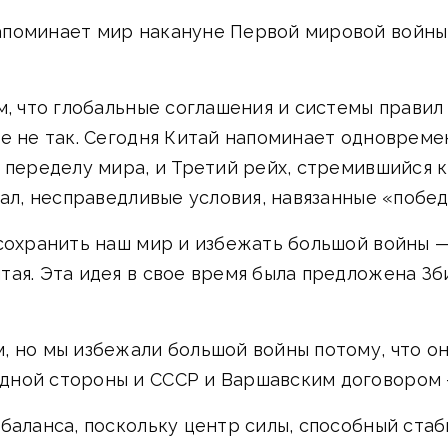
апоминает мир накануне Первой мировой войны
м, что глобальные соглашения и системы правил 
ше не так. Сегодня Китай напоминает одноврем
 переделу мира, и Третий рейх, стремившийся 
тал, несправедливые условия, навязанные «побе
сохранить наш мир и избежать большой войны —
тая. Эта идея в свое время была предложена Зб
, но мы избежали большой войны потому, что о
ной стороны и СССР и Варшавским договором —
баланса, поскольку центр силы, способный ста