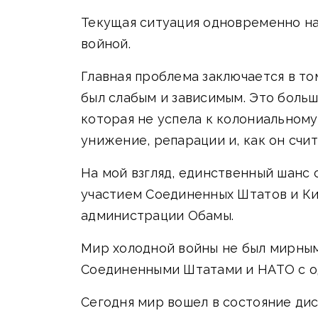
Текущая ситуация одновременно н
войной.
Главная проблема заключается в то
был слабым и зависимым. Это боль
которая не успела к колониальному
унижение, репарации и, как он счи
На мой взгляд, единственный шанс 
участием Соединенных Штатов и Ки
администрации Обамы.
Мир холодной войны не был мирным
Соединенными Штатами и НАТО с од
Сегодня мир вошел в состояние дис