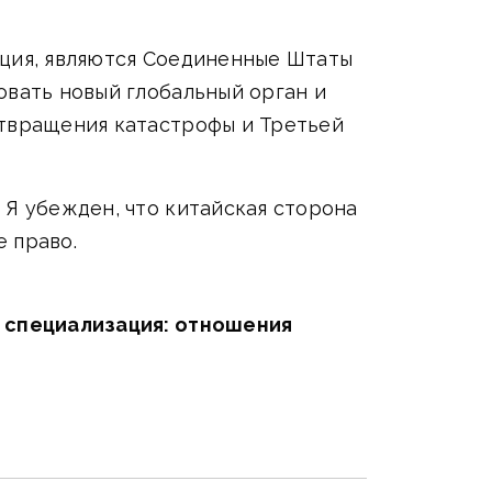
ация, являются Соединенные Штаты
овать новый глобальный орган и
отвращения катастрофы и Третьей
 Я убежден, что китайская сторона
 право.
| специализация: отношения