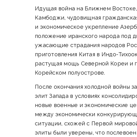
Идущая война на Ближнем Востоке,
Камбоджи, чудовищная гражданская
и экономическое укрепление Азерб
положение иранского народа под д
ужасающие страдания народов Росс
приготовления Китая в Индо-Тихоок
растущая мощь Северной Кореи и г
Корейском полуострове.
После окончания холодной войны з
элит Запада в условиях консолидир
новые военные и экономические це
между экономически конкурирующи
ситуации, схожей с Первой мировой
элиты были уверены, что послевоен