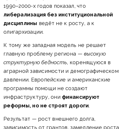
1990–2000-х годов показал, что
либерализация без институциональной
дисциплины
ведёт не к росту, а к
олигархизации.
К тому же западная модель не решает
главную проблему региона —
высокую
структурную бедность
, коренящуюся в
аграрной зависимости и демографическом
давлении. Европейские и американские
программы помощи не создают
инфраструктуру, они
финансируют
реформы, но не строят дороги
.
Результат — рост внешнего долга,
зависимость от грантов, замедление роста