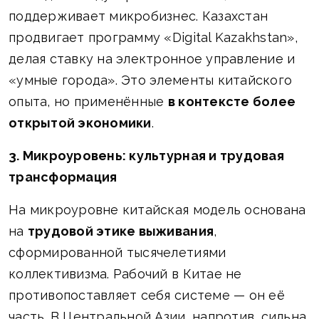
поддерживает микробизнес. Казахстан
продвигает программу «Digital Kazakhstan»,
делая ставку на электронное управление и
«умные города». Это элементы китайского
опыта, но применённые
в контексте более
открытой экономики
.
3. Микроуровень: культурная и трудовая
трансформация
На микроуровне китайская модель основана
на
трудовой этике выживания
,
сформированной тысячелетиями
коллективизма. Рабочий в Китае не
противопоставляет себя системе — он её
часть. В Центральной Азии, напротив, сильна