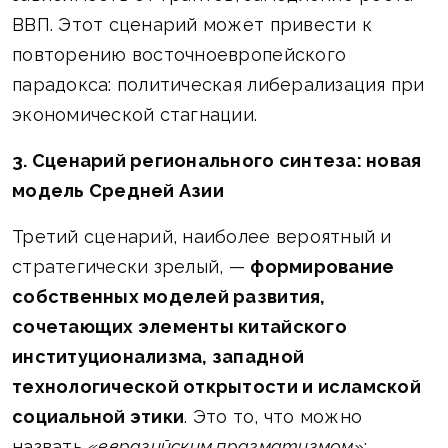
ВВП. Этот сценарий может привести к
повторению восточноевропейского
парадокса: политическая либерализация при
экономической стагнации.
3. Сценарий регионального синтеза: новая
модель Средней Азии
Третий сценарий, наиболее вероятный и
стратегически зрелый, —
формирование
собственных моделей развития,
сочетающих элементы китайского
институционализма, западной
технологической открытости и исламской
социальной этики
. Это то, что можно
назвать
«евразийским прагматизмом»
: