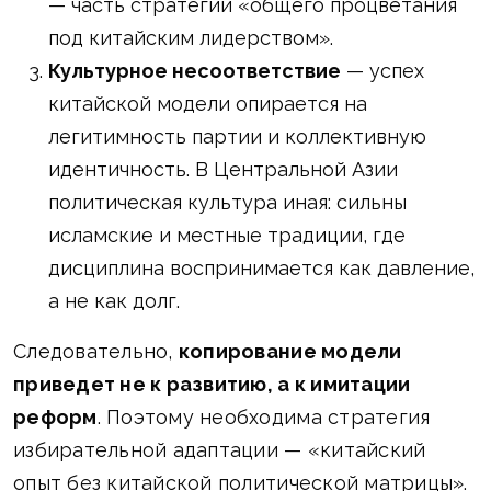
— часть стратегии «общего процветания
под китайским лидерством».
Культурное несоответствие
— успех
китайской модели опирается на
легитимность партии и коллективную
идентичность. В Центральной Азии
политическая культура иная: сильны
исламские и местные традиции, где
дисциплина воспринимается как давление,
а не как долг.
Следовательно,
копирование модели
приведет не к развитию, а к имитации
реформ
. Поэтому необходима стратегия
избирательной адаптации — «китайский
опыт без китайской политической матрицы».