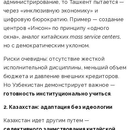
администрирование, то Ташкент пытается —
через «инклюзивную экономику» и
цифровую бюрократию. Пример — создание
центров «Инсон» по принципу «одного
окна», аналог китайских
mass service centers
,
но с демократическим уклоном.
Риски очевидны: отсутствие жесткой
исполнительной дисциплины, меньший объем
бюджета и давление внешних кредиторов.
Но Узбекистан демонстрирует важное —
готовность институционально учиться
.
2. Казахстан: адаптация без идеологии
Казахстан идет другим путем —
селективного заимствования китайской