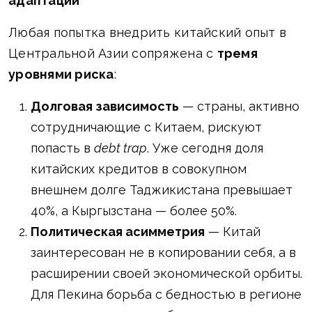
адаптации
Любая попытка внедрить китайский опыт в
Центральной Азии сопряжена с
тремя
уровнями риска
:
Долговая зависимость
— страны, активно
сотрудничающие с Китаем, рискуют
попасть в
debt trap
. Уже сегодня доля
китайских кредитов в совокупном
внешнем долге Таджикистана превышает
40%, а Кыргызстана — более 50%.
Политическая асимметрия
— Китай
заинтересован не в копировании себя, а в
расширении своей экономической орбиты.
Для Пекина борьба с бедностью в регионе