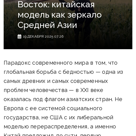
Восток: китайская
модель как зеркало
Средней Азии
19 ДЕКАБРЯ 2025 07:26
Парадокс современного мира в том, что
глобальная борьба с бедностью — одна из
самых древних и самых современных
проблем человечества — в XXI веке
оказалась под флагом азиатских стран. Не
Европа с ее системой социального
государства, не США с их либеральной
моделью перераспределения, а именно
Китай предложил, по сути, первую