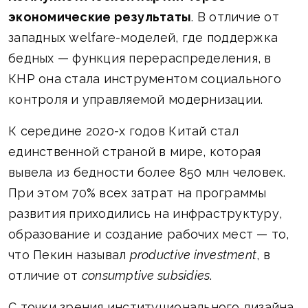
экономические результаты
. В отличие от
западных welfare-моделей, где поддержка
бедных — функция перераспределения, в
КНР она стала инструментом социального
контроля и управляемой модернизации.
К середине 2020-х годов Китай стал
единственной страной в мире, которая
вывела из бедности более 850 млн человек.
При этом 70% всех затрат на программы
развития приходились на инфраструктуру,
образование и создание рабочих мест — то,
что Пекин называл
productive investment
, в
отличие от
consumptive subsidies
.
С точки зрения институционального дизайна