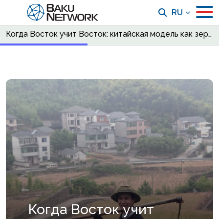
RU
Когда Восток учит Восток: китайская модель как зеркало Средней Азии
Когда Восток учит