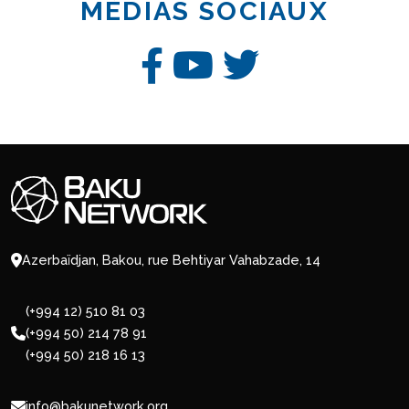
MÉDIAS SOCIAUX
Azerbaïdjan, Bakou, rue Behtiyar Vahabzade, 14
(+994 12) 510 81 03
(+994 50) 214 78 91
(+994 50) 218 16 13
info@bakunetwork.org