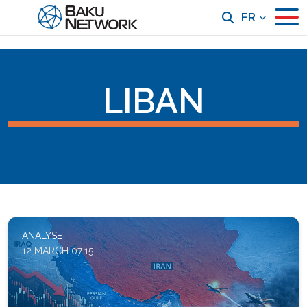
FR
LIBAN
ANALYSE
12 MARCH 07:15