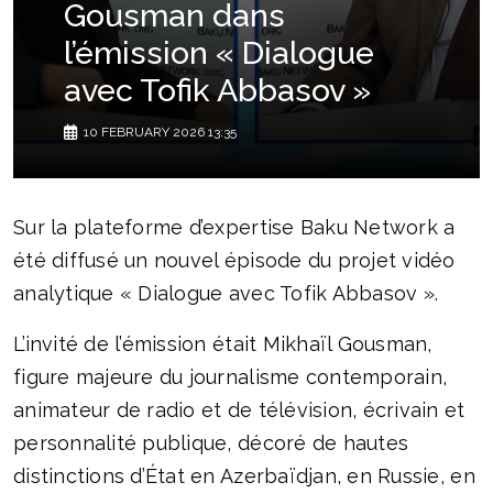
Gousman dans
l’émission « Dialogue
avec Tofik Abbasov »
10 FEBRUARY 2026 13:35
Sur la plateforme d’expertise Baku Network a
été diffusé un nouvel épisode du projet vidéo
analytique « Dialogue avec Tofik Abbasov ».
L’invité de l’émission était Mikhaïl Gousman,
figure majeure du journalisme contemporain,
animateur de radio et de télévision, écrivain et
personnalité publique, décoré de hautes
distinctions d’État en Azerbaïdjan, en Russie, en