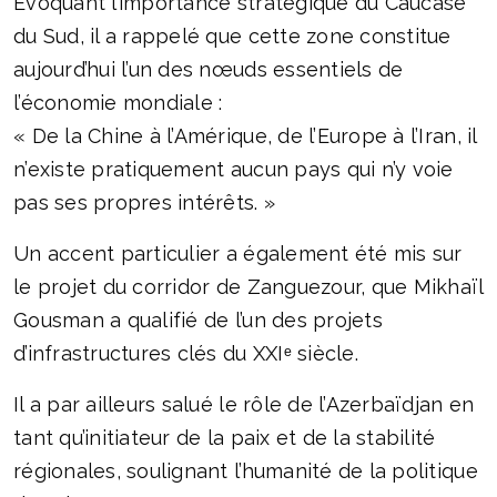
Évoquant l’importance stratégique du Caucase
du Sud, il a rappelé que cette zone constitue
aujourd’hui l’un des nœuds essentiels de
l’économie mondiale :
« De la Chine à l’Amérique, de l’Europe à l’Iran, il
n’existe pratiquement aucun pays qui n’y voie
pas ses propres intérêts. »
Un accent particulier a également été mis sur
le projet du corridor de Zanguezour, que Mikhaïl
Gousman a qualifié de l’un des projets
d’infrastructures clés du XXIᵉ siècle.
Il a par ailleurs salué le rôle de l’Azerbaïdjan en
tant qu’initiateur de la paix et de la stabilité
régionales, soulignant l’humanité de la politique