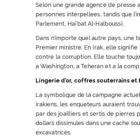
Selon une grande agence de presse a
personnes interpellees, tandis que l’
Parlement, Haïbat Al-Halboussi.
Dans n’importe quel autre pays, une 
Premier ministre. En Irak, elle signifi
contre la corruption. Elle touche touj
a Washington, a Teheran et a la comptab
Lingerie d’or, coffres souterrains et
La symbolique de la campagne actuel
irakiens, les enqueteurs auraient tro
par des joailliers et sertis de pierre
dollars dissimules dans une cache sout
excavatrices.