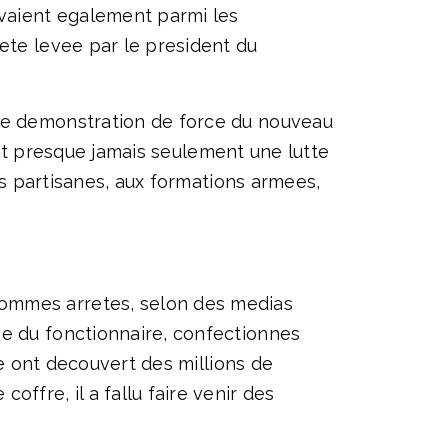
vaient egalement parmi les
ete levee par le president du
une demonstration de force du nouveau
’est presque jamais seulement une lutte
ses partisanes, aux formations armees,
hommes arretes, selon des medias
se du fonctionnaire, confectionnes
te ont decouvert des millions de
ffre, il a fallu faire venir des