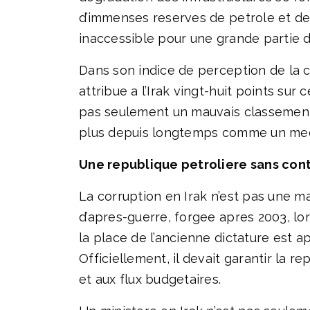
d’immenses reserves de petrole et de
inaccessible pour une grande partie de
Dans son indice de perception de la c
attribue a l’Irak vingt-huit points sur
pas seulement un mauvais classement. 
plus depuis longtemps comme un meca
Une republique petroliere sans cont
La corruption en Irak n’est pas une m
d’apres-guerre, forgee apres 2003, lo
la place de l’ancienne dictature est a
Officiellement, il devait garantir la re
et aux flux budgetaires.