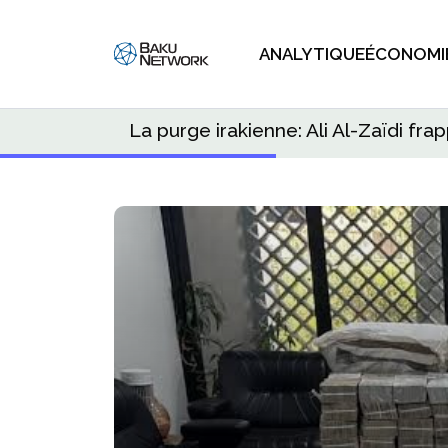
ANALYTIQUE
ÉCONOMI
La purge irakienne: Ali Al-Zaïdi frap