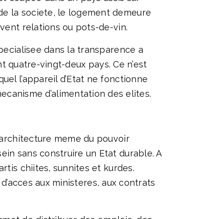
de la societe, le logement demeure
vent relations ou pots-de-vin.
specialisee dans la transparence a
ent quatre-vingt-deux pays. Ce n’est
uel l’appareil d’Etat ne fonctionne
anisme d’alimentation des elites.
l’architecture meme du pouvoir
ein sans construire un Etat durable. A
tis chiites, sunnites et kurdes.
el d’acces aux ministeres, aux contrats