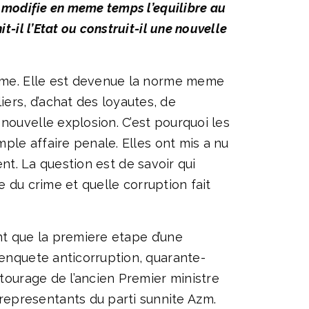
p modifie en meme temps l’equilibre au
-il l’Etat ou construit-il une nouvelle
norme. Elle est devenue la norme meme
ers, d’achat des loyautes, de
nouvelle explosion. C’est pourquoi les
mple affaire penale. Elles ont mis a nu
lent. La question est de savoir qui
ve du crime et quelle corruption fait
ent que la premiere etape d’une
 enquete anticorruption, quarante-
ntourage de l’ancien Premier ministre
representants du parti sunnite Azm.