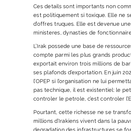
Ces details sont importants non com
est politiquement si toxique. Elle ne 
d’offres truques. Elle est devenue une 
ministeres, dynasties de fonctionnair
L’Irak possede une base de ressources
compte parmi les plus grands producte
exportait environ trois millions de ba
ses plafonds d’exportation. En juin 2
l’OPEP si l’organisation ne lui permet
pas technique, il est existentiel: le 
controler le petrole, c’est controler l’E
Pourtant, cette richesse ne se transf
millions d’Irakiens vivent dans la pau
degradation des infrastructures se fon