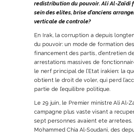
redistribution du pouvoir. Ali Al-Zaïd
sein des elites, brise d’anciens arrang
verticale de controle?
En Irak, la corruption a depuis longt
du pouvoir: un mode de formation des 
financement des partis, d’entretien d
arrestations massives de fonctionnaire
le nerf principal de l’Etat irakien: la 
obtient le droit de voler, qui perd l’a
partie de l’equilibre politique.
Le 29 juin, le Premier ministre Ali Al
campagne plus vaste visant a recupere
sept personnes avaient ete arretees. P
Mohammed Chia Al-Soudani, des depute