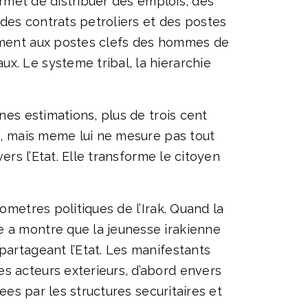
permet de distribuer des emplois, des
des contrats petroliers et des postes
omment aux postes clefs des hommes de
x. Le systeme tribal, la hierarchie
nes estimations, plus de trois cent
ux, mais meme lui ne mesure pas tout
ers l’Etat. Elle transforme le citoyen
ometres politiques de l’Irak. Quand la
e a montre que la jeunesse irakienne
partageant l’Etat. Les manifestants
s acteurs exterieurs, d’abord envers
ees par les structures securitaires et