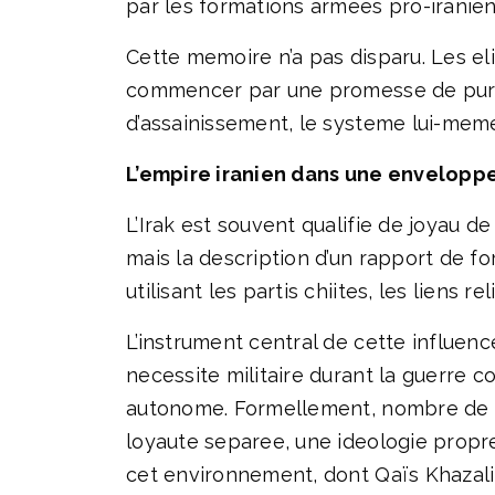
par les formations armees pro-iranie
Cette memoire n’a pas disparu. Les el
commencer par une promesse de purific
d’assainissement, le systeme lui-meme
L’empire iranien dans une enveloppe
L’Irak est souvent qualifie de joyau de
mais la description d’un rapport de f
utilisant les partis chiites, les liens
L’instrument central de cette influen
necessite militaire durant la guerre c
autonome. Formellement, nombre de ce
loyaute separee, une ideologie propre
cet environnement, dont Qaïs Khazali