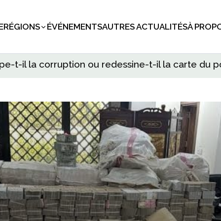
E
RÉGIONS
ÉVÉNEMENTS
AUTRES ACTUALITÉS
À PROP
pe-t-il la corruption ou redessine-t-il la carte du 