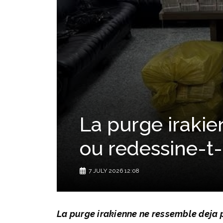
La purge irakien
ou redessine-t-
7 JULY 2026 12:08
La purge irakienne ne ressemble deja 