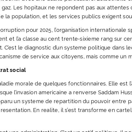
 gaz. Les hopitaux ne repondent pas aux attentes 
 la population, et les services publics exigent sou
orruption pour 2025, l’organisation internationale 
 cent et l’a classe au cent trente-sixieme rang sur c
C’est le diagnostic d’un systeme politique dans leq
nisme de service aux citoyens, mais comme un mec
rat social
aladie morale de quelques fonctionnaires. Elle est 
rsque l’invasion americaine a renverse Saddam Huss
pparu un systeme de repartition du pouvoir entre par
presentation. En realite, il s’est transforme en cart