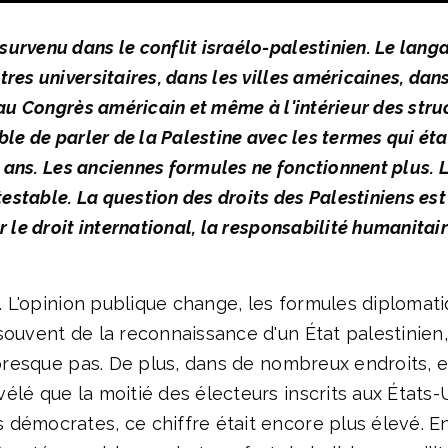
rvenu dans le conflit israélo-palestinien. Le langa
res universitaires, dans les villes américaines, dans
, au Congrès américain et même à l'intérieur des st
ible de parler de la Palestine avec les termes qui 
ze ans. Les anciennes formules ne fonctionnent plus. 
testable. La question des droits des Palestiniens es
 le droit international, la responsabilité humanitair
s. L'opinion publique change, les formules diplomati
ouvent de la reconnaissance d'un État palestinien, 
 presque pas. De plus, dans de nombreux endroits, el
lé que la moitié des électeurs inscrits aux États-U
démocrates, ce chiffre était encore plus élevé. En 