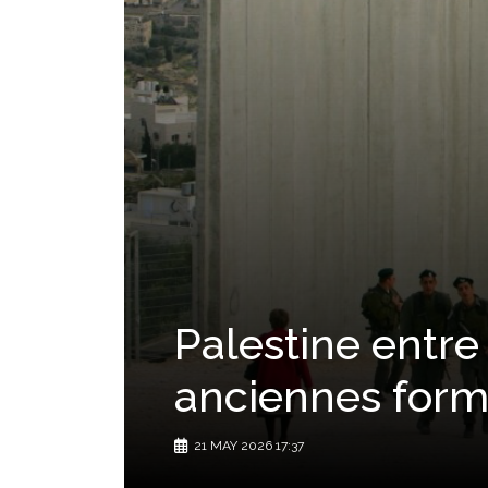
Palestine entre 
anciennes form
21 MAY 2026 17:37