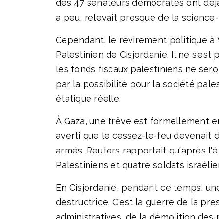
des 47 sénateurs démocrates ont déjà v
a peu, relevait presque de la science-f
Cependant, le revirement politique à
Palestinien de Cisjordanie. Il ne s'est
les fonds fiscaux palestiniens ne sero
par la possibilité pour la société pale
étatique réelle.
À Gaza, une trêve est formellement en
averti que le cessez-le-feu devenait 
armés. Reuters rapportait qu'après l'
Palestiniens et quatre soldats israéli
En Cisjordanie, pendant ce temps, une
destructrice. C'est la guerre de la pr
administratives, de la démolition des 