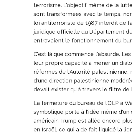
terrorisme. L'objectif même de la lut
sont transformées avec le temps, non 
loi antiterroriste de 1987 interdit de
juridique officielle du Département d
entravaient le fonctionnement du bur
C'est là que commence l'absurde. Les 
leur propre capacité à mener un dial
réformes de l'Autorité palestinienne,
d'une direction palestinienne modérée
devait exister qu'à travers le filtre de 
La fermeture du bureau de l'OLP à Wa
symbolique porté à l'idée même d'un c
américain Trump est allée encore plus
en Israël, ce qui a de fait liquidé la