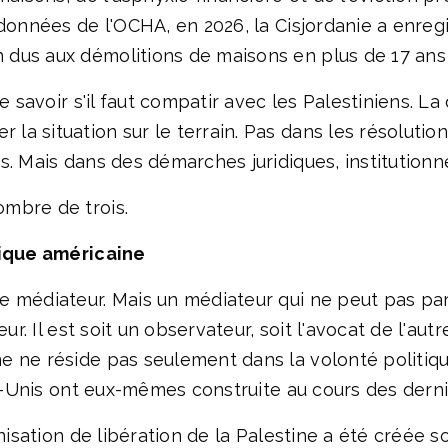
 données de l'OCHA, en 2026, la Cisjordanie a enreg
dus aux démolitions de maisons en plus de 17 ans 
e savoir s'il faut compatir avec les Palestiniens. La
a situation sur le terrain. Pas dans les résolution
. Mais dans des démarches juridiques, institutionnel
mbre de trois.
dique américaine
e médiateur. Mais un médiateur qui ne peut pas pa
ur. Il est soit un observateur, soit l'avocat de l'aut
e ne réside pas seulement dans la volonté politiq
ats-Unis ont eux-mêmes construite au cours des dern
nisation de libération de la Palestine a été créée so