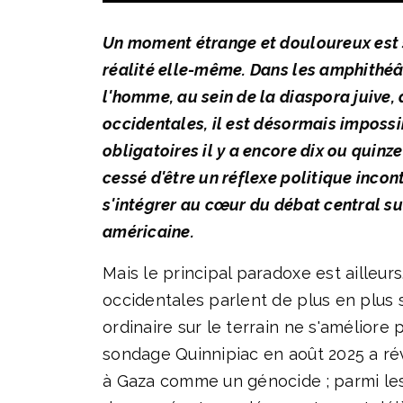
Un moment étrange et douloureux est su
réalité elle-même. Dans les amphithéât
l'homme, au sein de la diaspora juive
occidentales, il est désormais imposs
obligatoires il y a encore dix ou quin
cessé d'être un réflexe politique incon
s'intégrer au cœur du débat central sur
américaine.
Mais le principal paradoxe est ailleur
occidentales parlent de plus en plus s
ordinaire sur le terrain ne s'améliore
sondage Quinnipiac en août 2025 a révé
à Gaza comme un génocide ; parmi les 