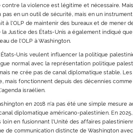
te contre la violence est légitime et nécessaire. M
pas en un outil de sécurité, mais en un instrumen
 fait à l'OLP de maintenir des bureaux et de mener de
e la Justice des États-Unis a également indiqué que
eau de l'OLP à Washington.
États-Unis veulent influencer la politique palestin
ogue normal avec la représentation politique pales
 mais ne crée pas de canal diplomatique stable. Les
, mais fonctionnent depuis des décennies comme si
l'agenda israélien.
shington en 2018 n'a pas été une simple mesure ad
anal diplomatique américano-palestinien. En 2025, 
 loin en fusionnant l'Unité des affaires palestini
 ligne de communication distincte de Washington avec