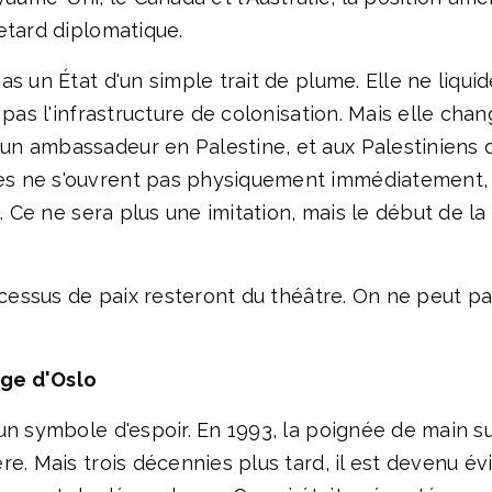
etard diplomatique.
s un État d'un simple trait de plume. Elle ne liquid
pas l'infrastructure de colonisation. Mais elle chang
n ambassadeur en Palestine, et aux Palestiniens d'
s ne s'ouvrent pas physiquement immédiatement, 
n. Ce ne sera plus une imitation, mais le début de l
ocessus de paix resteront du théâtre. On ne peut pas
ge d'Oslo
un symbole d'espoir. En 1993, la poignée de main s
e. Mais trois décennies plus tard, il est devenu év