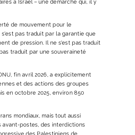
res à Israël – une démarche qui, il y
iberté de mouvement pour le
 s'est pas traduit par la garantie que
t de pression. Il ne s'est pas traduit
t pas traduit par une souveraineté
NU, fin avril 2026, a explicitement
liennes et des actions des groupes
nis en octobre 2025, environ 850
crans mondiaux, mais tout aussi
s avant-postes, des interdictions
rogressive des Palestiniens de