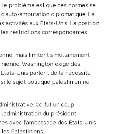
ais le problème est que ces normes se
t d'auto-amputation diplomatique. La
s activités aux États-Unis. La position
 les restrictions correspondantes
ienne, mais limitent simultanément
tinienne. Washington exige des
 États-Unis parlent de la nécessité
 le sujet politique palestinien ne
ministrative. Ce fut un coup
l'administration du président
ennes avec l'ambassade des États-Unis
 les Palestiniens.