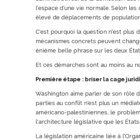
l'espace d'une vie normale. Selon les
élevé de déplacements de population 
C'est pourquoi la question n'est plus d
mécanismes concrets peuvent changer l
énième belle phrase sur les deux États
Et ces démarches sont au moins au no
Première étape : briser la cage juri
Washington aime parler de son rôle d
parties au conflit n'est plus un médiate
américano-palestiniennes, le problèm
l'architecture législative que les Ét
La législation américaine liée à l'Orga