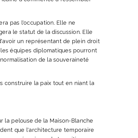
era pas l'occupation. Elle ne
era le statut de la discussion. Elle
avoir un représentant de plein droit
les équipes diplomatiques pourront
a normalisation de la souveraineté
 construire la paix tout en niant la
ur la pelouse de la Maison-Blanche
ident que l'architecture temporaire