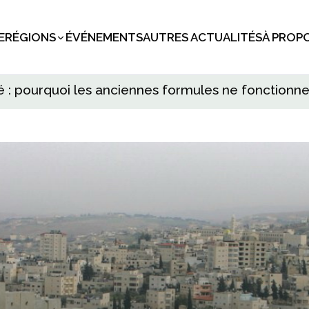
E
RÉGIONS
ÉVÉNEMENTS
AUTRES ACTUALITÉS
À PROP
té : pourquoi les anciennes formules ne fonctionne