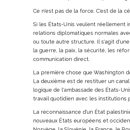
Ce n'est pas de la force. C'est de la c
Si les États-Unis veulent réellement in
relations diplomatiques normales avec 
ou toute autre structure. Il s'agit d'
la guerre, la paix, la sécurité, les ré
communication direct.
La première chose que Washington doit 
La deuxième est de restituer un cana
logique de l'ambassade des États-Unis
travail quotidien avec les institution
La reconnaissance d'un État palestin
nouveaux États européens et occidenta
Norvège, la Slovénie, la France, le R