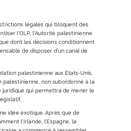
estrictions légales qui bloquent des
tiser l'OLP, l'Autorité palestinienne
tique dont les décisions conditionnent
ispensable de disposer d'un canal de
ntation palestinienne aux États-Unis.
n palestinienne, non subordonné à la
 juridique qui permettra de mener le
gislatif.
ne idée exotique. Après que de
mment l'Irlande, l'Espagne, la
américaine a commencé à ressembler