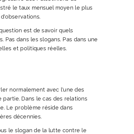
istré le taux mensuel moyen le plus
d'observations.
 question est de savoir quels
s. Pas dans les slogans. Pas dans une
les et politiques réelles.
rler normalement avec l'une des
re partie. Dans le cas des relations
ue. Le problème réside dans
ières décennies.
us le slogan de la lutte contre le