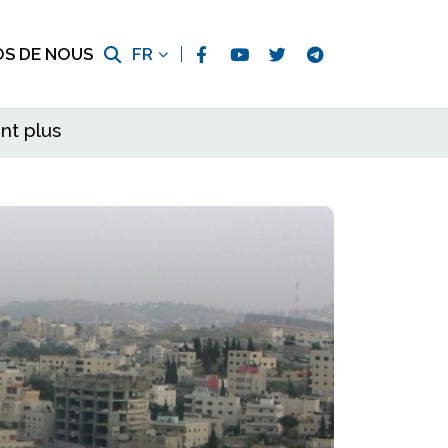
OS DE NOUS
FR
nt plus