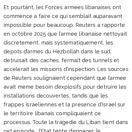
Et pourtant, les Forces armees libanaises ont
commence a faire ce qui semblait auparavant
impossible pour beaucoup. Reuters a rapporte
en octobre 2025 que l’armee libanaise nettoyait
discretement, mais systematiquement, les
depots d’armes du Hezbollah dans le sud,
detruisait des caches, fermait des tunnels et
accelerait les missions d’inspection. Les sources
de Reuters soulignaient cependant que l’armee
avait meme besoin d’explosifs pour detruire les
installations decouvertes, tandis que les
frappes israeliennes et la presence d’Israel sur
le territoire libanais compliquaient ce
processus. Toute la tragedie du Liban tient dans
cet episode : l’Etat tente d’engager le