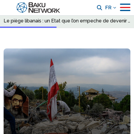
FR
Le piège libanais : un Etat que l’on empeche de devenir un Etat