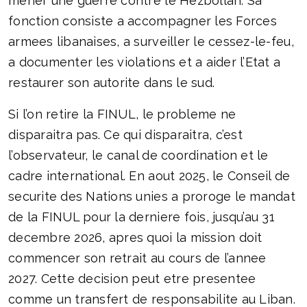
mener une guerre contre le Hezbollah. Sa
fonction consiste a accompagner les Forces
armees libanaises, a surveiller le cessez-le-feu,
a documenter les violations et a aider l’Etat a
restaurer son autorite dans le sud.
Si l’on retire la FINUL, le probleme ne
disparaitra pas. Ce qui disparaitra, c’est
l’observateur, le canal de coordination et le
cadre international. En aout 2025, le Conseil de
securite des Nations unies a proroge le mandat
de la FINUL pour la derniere fois, jusqu’au 31
decembre 2026, apres quoi la mission doit
commencer son retrait au cours de l’annee
2027. Cette decision peut etre presentee
comme un transfert de responsabilite au Liban.