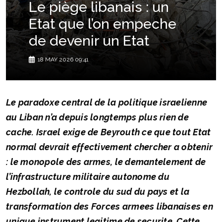
Le piège libanais : un
Etat que l’on empeche
de devenir un Etat
18 MAY 2026 09:41
Le paradoxe central de la politique israelienne
au Liban n’a depuis longtemps plus rien de
cache. Israel exige de Beyrouth ce que tout Etat
normal devrait effectivement chercher a obtenir
: le monopole des armes, le demantelement de
l’infrastructure militaire autonome du
Hezbollah, le controle du sud du pays et la
transformation des Forces armees libanaises en
unique instrument legitime de securite. Cette