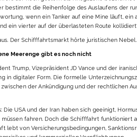
er bestimmt die Reihenfolge des Auslaufens der run
wortung, wenn ein Tanker auf eine Mine läuft, ein 
nd ein vierter auf der überlasteten Route kollidiert
us. Der Schifffahrtsmarkt hörte juristischen Nebel.
ene Meerenge gibt es noch nicht
ident Trump, Vizepräsident JD Vance und der ira
g in digitaler Form. Die formelle Unterzeichnungsze
- zwischen der Ankündigung und der rechtlichen Au
s: Die USA und der Iran haben sich geeinigt, Hormu
üssen fahren. Doch die Schifffahrt funktioniert an
äft lebt von Versicherungsbedingungen, Sanktion