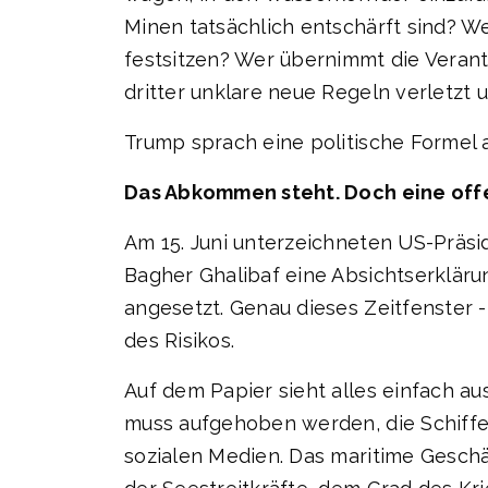
Minen tatsächlich entschärft sind? W
festsitzen? Wer übernimmt die Verant
dritter unklare neue Regeln verletzt u
Trump sprach eine politische Formel a
Das Abkommen steht. Doch eine off
Am 15. Juni unterzeichneten US-Präs
Bagher Ghalibaf eine Absichtserklärun
angesetzt. Genau dieses Zeitfenster 
des Risikos.
Auf dem Papier sieht alles einfach au
muss aufgehoben werden, die Schiffe m
sozialen Medien. Das maritime Gesch