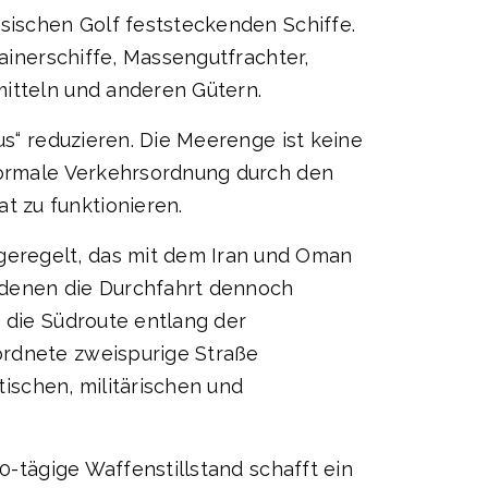
rsischen Golf feststeckenden Schiffe.
tainerschiffe, Massengutfrachter,
mitteln und anderen Gütern.
us“ reduzieren. Die Meerenge ist keine
 normale Verkehrsordnung durch den
t zu funktionieren.
geregelt, das mit dem Iran und Oman
 denen die Durchfahrt dennoch
d die Südroute entlang der
ordnete zweispurige Straße
tischen, militärischen und
0-tägige Waffenstillstand schafft ein