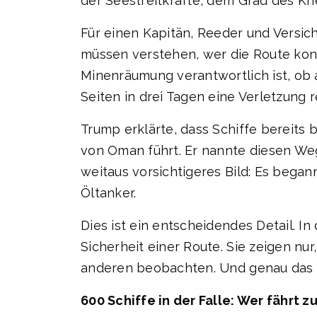
der Seestreitkräfte, dem Grad des Kr
Für einen Kapitän, Reeder und Versiche
müssen verstehen, wer die Route kontr
Minenräumung verantwortlich ist, ob
Seiten in drei Tagen eine Verletzung r
Trump erklärte, dass Schiffe bereits 
von Oman führt. Er nannte diesen Weg
weitaus vorsichtigeres Bild: Es bega
Öltanker.
Dies ist ein entscheidendes Detail. In
Sicherheit einer Route. Sie zeigen nu
anderen beobachten. Und genau das p
600 Schiffe in der Falle: Wer fährt 