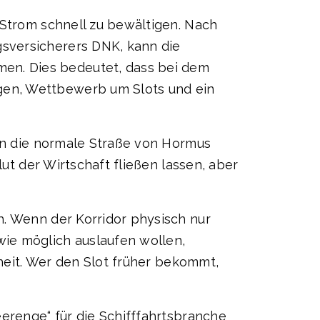
 Strom schnell zu bewältigen. Nach
sversicherers DNK, kann die
en. Dies bedeutet, dass bei dem
gen, Wettbewerb um Slots und ein
enn die normale Straße von Hormus
lut der Wirtschaft fließen lassen, aber
h. Wenn der Korridor physisch nur
ie möglich auslaufen wollen,
rheit. Wer den Slot früher bekommt,
eerenge“ für die Schifffahrtsbranche