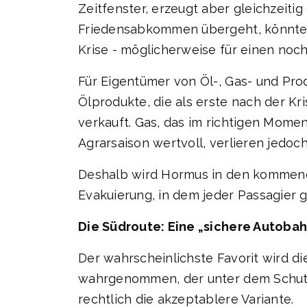
Zeitfenster, erzeugt aber gleichzeitig
Friedensabkommen übergeht, könnten e
Krise - möglicherweise für einen noc
Für Eigentümer von Öl-, Gas- und Pr
Ölprodukte, die als erste nach der K
verkauft. Gas, das im richtigen Momen
Agrarsaison wertvoll, verlieren jedoc
Deshalb wird Hormus in den kommende
Evakuierung, in dem jeder Passagier g
Die Südroute: Eine „sichere Autobah
Der wahrscheinlichste Favorit wird d
wahrgenommen, der unter dem Schutz d
rechtlich die akzeptablere Variante.