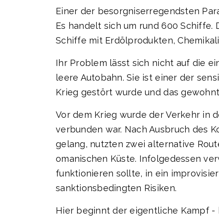
Einer der besorgniserregendsten Param
Es handelt sich um rund 600 Schiffe. 
Schiffe mit Erdölprodukten, Chemikal
Ihr Problem lässt sich nicht auf die 
leere Autobahn. Sie ist einer der se
Krieg gestört wurde und das gewohnt
Vor dem Krieg wurde der Verkehr in 
verbunden war. Nach Ausbruch des Ko
gelang, nutzten zwei alternative Rout
omanischen Küste. Infolgedessen verw
funktionieren sollte, in ein improvisi
sanktionsbedingten Risiken.
Hier beginnt der eigentliche Kampf - k