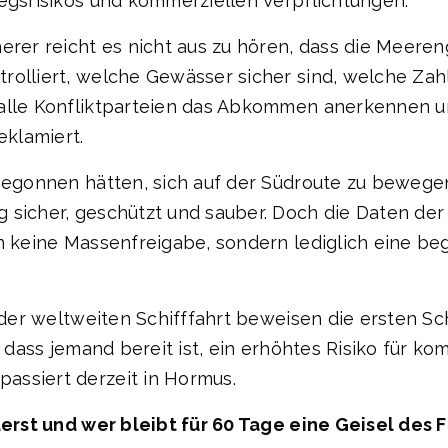
iegsrisikos und kommerziellen Verpflichtungen.
rer reicht es nicht aus zu hören, dass die Meerenge
olliert, welche Gewässer sicher sind, welche Zahl
 alle Konfliktparteien das Abkommen anerkennen u
eklamiert.
begonnen hätten, sich auf der Südroute zu bewegen
 sicher, geschützt und sauber. Doch die Daten de
nn keine Massenfreigabe, sondern lediglich eine 
 der weltweiten Schifffahrt beweisen die ersten Sch
r, dass jemand bereit ist, ein erhöhtes Risiko für 
assiert derzeit in Hormus.
zuerst und wer bleibt für 60 Tage eine Geisel des 