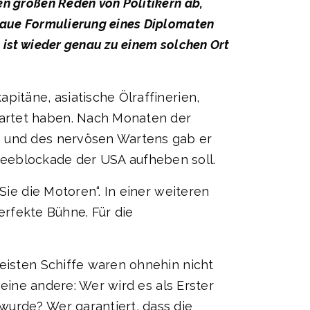
n großen Reden von Politikern ab,
enaue Formulierung eines Diplomaten
 ist wieder genau zu einem solchen Ort
pitäne, asiatische Ölraffinerien,
wartet haben. Nach Monaten der
n und des nervösen Wartens gab er
Seeblockade der USA aufheben soll.
Sie die Motoren“. In einer weiteren
perfekte Bühne. Für die
meisten Schiffe waren ohnehin nicht
 eine andere: Wer wird es als Erster
wurde? Wer garantiert, dass die