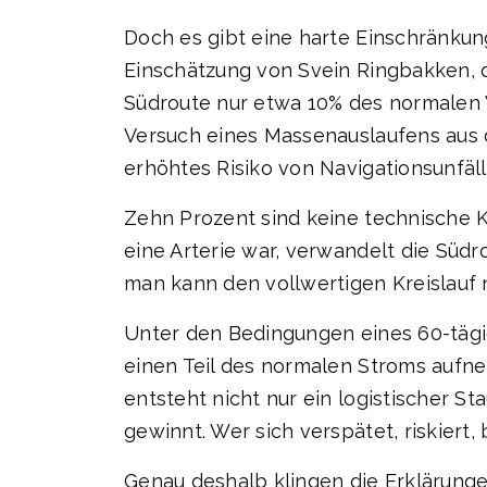
Doch es gibt eine harte Einschränkun
Einschätzung von Svein Ringbakken, 
Südroute nur etwa 10% des normalen
Versuch eines Massenauslaufens aus
erhöhtes Risiko von Navigationsunfäll
Zehn Prozent sind keine technische K
eine Arterie war, verwandelt die Südro
man kann den vollwertigen Kreislauf n
Unter den Bedingungen eines 60-tägig
einen Teil des normalen Stroms aufn
entsteht nicht nur ein logistischer S
gewinnt. Wer sich verspätet, riskiert,
Genau deshalb klingen die Erklärungen