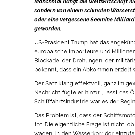
Manchmal hängt die Weltwirtschaft nic
sondern von einem schmalen Wasserstr
oder eine vergessene Seemine Milliard
geworden.
US-Präsident Trump hat das angekündig
europäische Importeure und Millione
Blockade, der Drohungen, der militä
bekannt, dass ein Abkommen erzielt 
Der Satz klang effektvoll, ganz im gew
Nachricht fügte er hinzu: „Lasst das Ö
Schifffahrtsindustrie war es der Begi
Das Problem ist, dass der Schiffsmoto
tot. Die eigentliche Frage ist nicht, 
wagen, in den Wasserkorridor einzufa