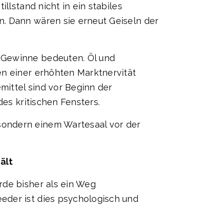
llstand nicht in ein stabiles
n. Dann wären sie erneut Geiseln der
 Gewinne bedeuten. Öl und
en einer erhöhten Marktnervität
mittel sind vor Beginn der
des kritischen Fensters.
sondern einem Wartesaal vor der
ält
rde bisher als ein Weg
eder ist dies psychologisch und