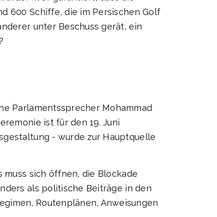
d 600 Schiffe, die im Persischen Golf
anderer unter Beschuss gerät, ein
?
nische Parlamentssprecher Mohammad
remonie ist für den 19. Juni
sgestaltung - wurde zur Hauptquelle
s muss sich öffnen, die Blockade
ders als politische Beiträge in den
sregimen, Routenplänen, Anweisungen