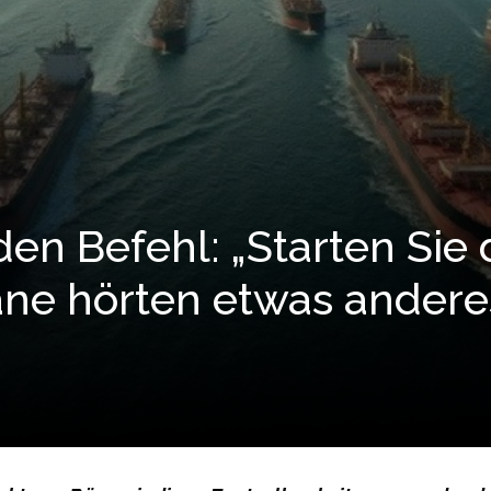
den Befehl: „Starten Sie 
äne hörten etwas andere