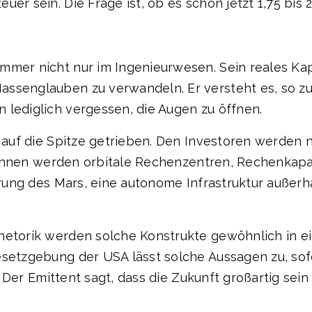
r sein. Die Frage ist, ob es schon jetzt 1,75 bis 2 
mer nicht nur im Ingenieurwesen. Sein reales Kapit
ssenglauben zu verwandeln. Er versteht es, so zu 
 lediglich vergessen, die Augen zu öffnen.
t auf die Spitze getrieben. Den Investoren werden 
k. Ihnen werden orbitale Rechenzentren, Rechenkapaz
ierung des Mars, eine autonome Infrastruktur außerh
hetorik werden solche Konstrukte gewöhnlich in ei
Gesetzgebung der USA lässt solche Aussagen zu, s
r: Der Emittent sagt, dass die Zukunft großartig sein