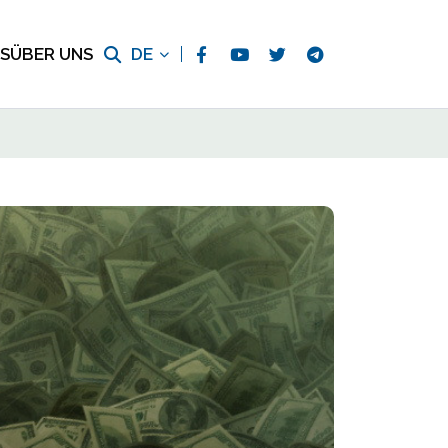
S
ÜBER UNS
DE