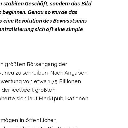
em stabilen Geschäft, sondern das Bild
ken beginnen. Genau so wurde das
s eine Revolution des Bewusstseins
tralisierung sich oft eine simple
en größten Börsengang der
bst neu zu schreiben. Nach Angaben
ewertung von etwa 1,75 Billionen
e der weltweit größten
äherte sich laut Marktpublikationen
rmögen in öffentlichen