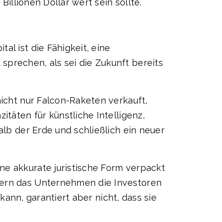
Billionen Dollar wert sein sollte.
al ist die Fähigkeit, eine
sprechen, als sei die Zukunft bereits
nicht nur Falcon-Raketen verkauft,
itäten für künstliche Intelligenz,
alb der Erde und schließlich ein neuer
ne akkurate juristische Form verpackt
ofern das Unternehmen die Investoren
 kann, garantiert aber nicht, dass sie