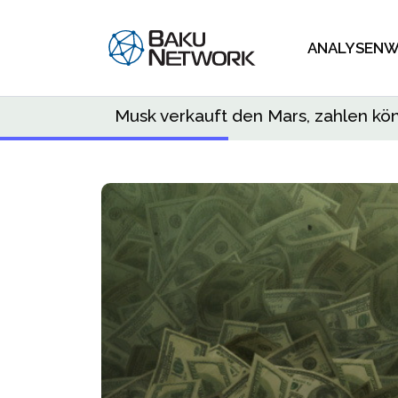
ANALYSEN
W
Musk verkauft den Mars, zahlen kö