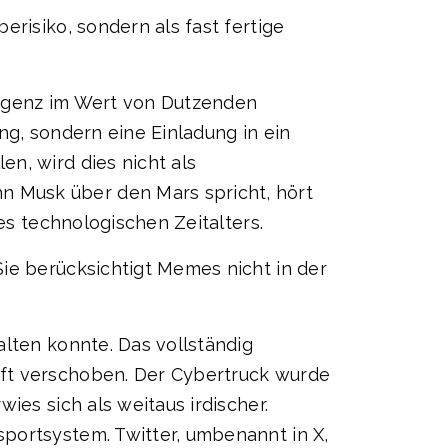
risiko, sondern als fast fertige
ligenz im Wert von Dutzenden
ung, sondern eine Einladung in ein
n, wird dies nicht als
 Musk über den Mars spricht, hört
es technologischen Zeitalters.
ie berücksichtigt Memes nicht in der
alten konnte. Das vollständig
nft verschoben. Der Cybertruck wurde
ies sich als weitaus irdischer.
portsystem. Twitter, umbenannt in X,