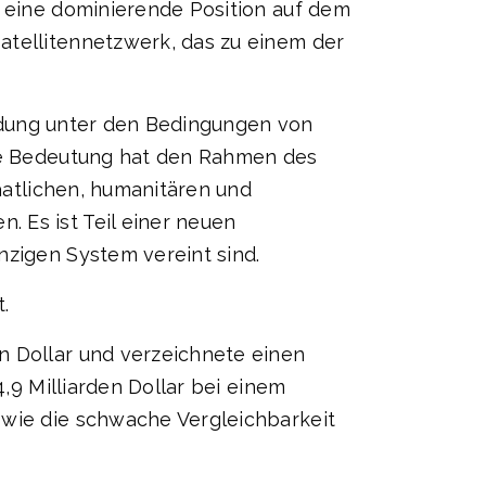
, eine dominierende Position auf dem
atellitennetzwerk, das zu einem der
bindung unter den Bedingungen von
ine Bedeutung hat den Rahmen des
taatlichen, humanitären und
 Es ist Teil einer neuen
nzigen System vereint sind.
.
n Dollar und verzeichnete einen
4,9 Milliarden Dollar bei einem
owie die schwache Vergleichbarkeit