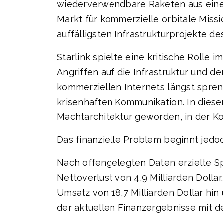
wiederverwendbare Raketen aus einer 
Markt für kommerzielle orbitale Miss
auffälligsten Infrastrukturprojekte d
Starlink spielte eine kritische Rolle
Angriffen auf die Infrastruktur und 
kommerziellen Internets längst spreng
krisenhaften Kommunikation. In diese
Machtarchitektur geworden, in der Ko
Das finanzielle Problem beginnt jed
Nach offengelegten Daten erzielte Sp
Nettoverlust von 4,9 Milliarden Dollar
Umsatz von 18,7 Milliarden Dollar hi
der aktuellen Finanzergebnisse mit d