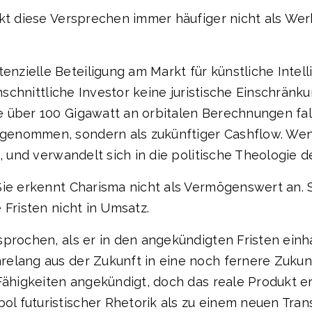
kt diese Versprechen immer häufiger nicht als Werbe
nzielle Beteiligung am Markt für künstliche Intel
chschnittliche Investor keine juristische Einschränk
 über 100 Gigawatt an orbitalen Berechnungen falle
enommen, sondern als zukünftiger Cashflow. Wenn
, und verwandelt sich in die politische Theologie d
Sie erkennt Charisma nicht als Vermögenswert an. S
 Fristen nicht in Umsatz.
prochen, als er in den angekündigten Fristen einh
relang aus der Zukunft in eine noch fernere Zuku
Fähigkeiten angekündigt, doch das reale Produkt erw
 futuristischer Rhetorik als zu einem neuen Trans