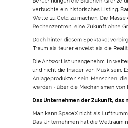
Berechnungen die Billionen-Grenze üb
verbuchte ein historisches Listing. B
Wette zu Geld zu machen. Die Masse erh
Rechenzentren, eine Zukunft ohne G
Doch hinter diesem Spektakel verbirg
Traum als teurer erweist als die Reali
Die Antwort ist unangenehm. In weiten 
und nicht die Insider von Musk sein.
Anlageprodukten sein. Menschen, die
werden - über die Mechanismen von I
Das Unternehmen der Zukunft, das n
Man kann SpaceX nicht als Luftnummer
Das Unternehmen hat die Weltraumindus