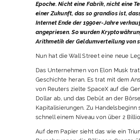
Epoche. Nicht eine Fabrik, nicht eine T
einer Zukunft, das so grandios ist, da
Internet Ende der 1990er-Jahre verka
angepriesen. So wurden Kryptowährungs
Arithmetik der Geldumverteilung von s
Nun hat die Wall Street eine neue Le
Das Unternehmen von Elon Musk trat 
Geschichte heran. Es trat mit dem An
von Reuters zielte SpaceX auf die Gen
Dollar ab, und das Debüt an der Börs
Kapitalisierungen. Zu Handelsbeginn s
schnell einem Niveau von über 2 Billio
Auf dem Papier sieht das wie ein Tri