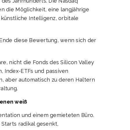
e des Jahrhunderts. Die Nasdaq
n die Möglichkeit, eine langjährige
ünstliche Intelligenz, orbitale
m Ende diese Bewertung, wenn sich der
re, nicht die Fonds des Silicon Valley
n, Index-ETFs und passiven
, aber automatisch zu deren Haltern
altung.
ienen weiß
sentation und einem gemieteten Büro.
Starts radikal gesenkt,