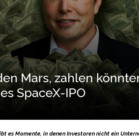
den Mars, zahlen könnten
des SpaceX-IPO
ibt es Momente, in denen Investoren nicht ein Unter