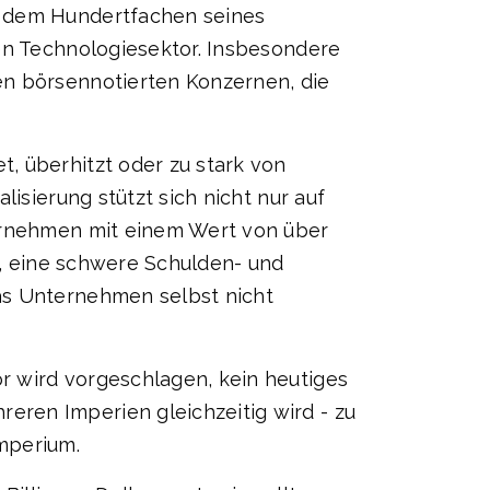
t dem Hundertfachen seines
den Technologiesektor. Insbesondere
en börsennotierten Konzernen, die
, überhitzt oder zu stark von
isierung stützt sich nicht nur auf
ternehmen mit einem Wert von über
mm, eine schwere Schulden- und
as Unternehmen selbst nicht
r wird vorgeschlagen, kein heutiges
ren Imperien gleichzeitig wird - zu
mperium.