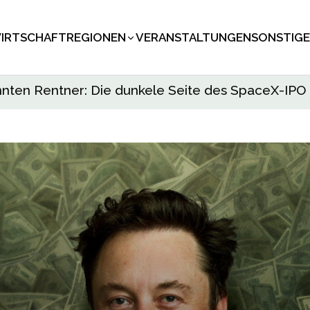
IRTSCHAFT
REGIONEN
VERANSTALTUNGEN
SONSTIGE
nnten Rentner: Die dunkele Seite des SpaceX-IPO