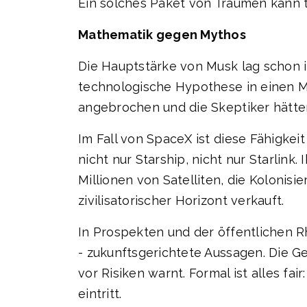
Ein solches Paket von Träumen kann teue
Mathematik gegen Mythos
Die Hauptstärke von Musk lag schon im
technologische Hypothese in einen Ma
angebrochen und die Skeptiker hätten
Im Fall von SpaceX ist diese Fähigkei
nicht nur Starship, nicht nur Starlin
Millionen von Satelliten, die Kolonis
zivilisatorischer Horizont verkauft.
In Prospekten und der öffentlichen R
- zukunftsgerichtete Aussagen. Die 
vor Risiken warnt. Formal ist alles fai
eintritt.