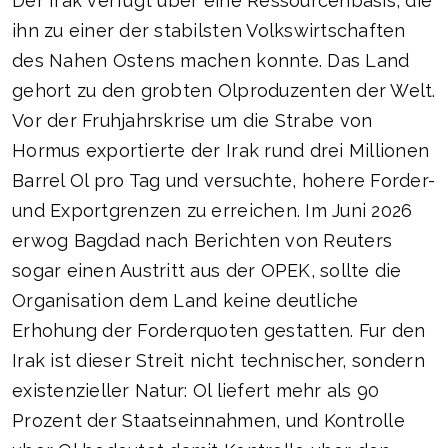
Der Irak verfugt uber eine Ressourcenbasis, die
ihn zu einer der stabilsten Volkswirtschaften
des Nahen Ostens machen konnte. Das Land
gehort zu den grobten Olproduzenten der Welt.
Vor der Fruhjahrskrise um die Strabe von
Hormus exportierte der Irak rund drei Millionen
Barrel Ol pro Tag und versuchte, hohere Forder-
und Exportgrenzen zu erreichen. Im Juni 2026
erwog Bagdad nach Berichten von Reuters
sogar einen Austritt aus der OPEK, sollte die
Organisation dem Land keine deutliche
Erhohung der Forderquoten gestatten. Fur den
Irak ist dieser Streit nicht technischer, sondern
existenzieller Natur: Ol liefert mehr als 90
Prozent der Staatseinnahmen, und Kontrolle