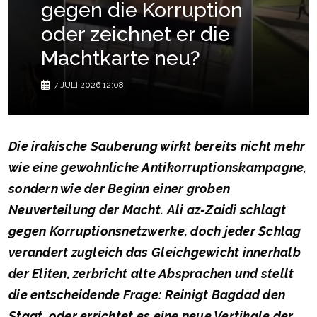
gegen die Korruption
oder zeichnet er die
Machtkarte neu?
7 JULI 2026 12:08
Die irakische Sauberung wirkt bereits nicht mehr
wie eine gewohnliche Antikorruptionskampagne,
sondern wie der Beginn einer groben
Neuverteilung der Macht. Ali az-Zaidi schlagt
gegen Korruptionsnetzwerke, doch jeder Schlag
verandert zugleich das Gleichgewicht innerhalb
der Eliten, zerbricht alte Absprachen und stellt
die entscheidende Frage: Reinigt Bagdad den
Staat, oder errichtet es eine neue Vertikale der