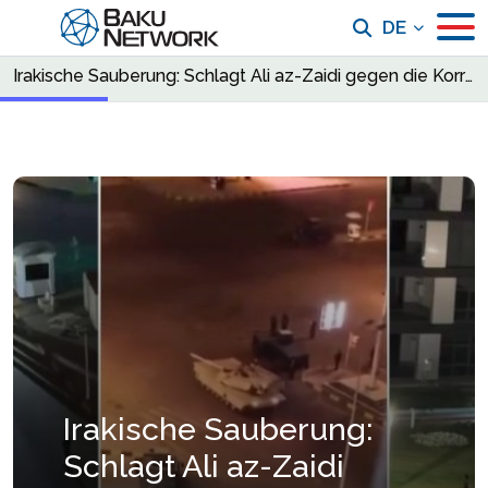
DE
Irakische Sauberung: Schlagt Ali az-Zaidi gegen die Korruption oder zeichnet er die Machtkarte neu?
Irakische Sauberung:
Schlagt Ali az-Zaidi