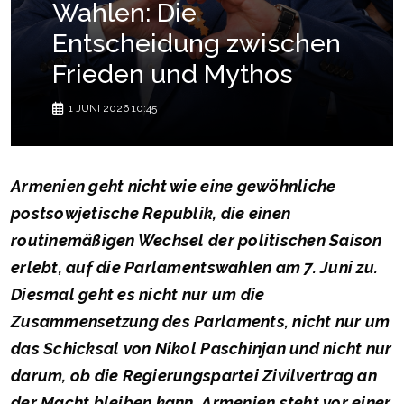
Wahlen: Die
Entscheidung zwischen
Frieden und Mythos
1 JUNI 2026 10:45
Armenien geht nicht wie eine gewöhnliche
postsowjetische Republik, die einen
routinemäßigen Wechsel der politischen Saison
erlebt, auf die Parlamentswahlen am 7. Juni zu.
Diesmal geht es nicht nur um die
Zusammensetzung des Parlaments, nicht nur um
das Schicksal von Nikol Paschinjan und nicht nur
darum, ob die Regierungspartei Zivilvertrag an
der Macht bleiben kann. Armenien steht vor einer