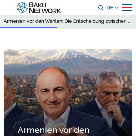
DE
Armenien vor den Wahlen: Die Entscheidung zwischen Frieden und Mythos
Armenien vor den