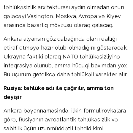
təhlükəsizlik arxitekturası aydın olmadan onun
gələcəyi Vaşinqton, Moskva, Avropa və Kiyev
arasında bazarlıq mövzusu olaraq qalacaq.
Ankara alyansın göz qabağında olan reallığı
etiraf etməyə hazır olub-olmadığını göstərəcək:
Ukrayna faktiki olaraq NATO təhlükəsizliyinə
inteqrasiya olunub, amma hüquqi baxımdan yox.
Bu uçurum getdikcə daha təhlükəli xarakter alır.
Rusiya: təhlükə adı ilə çağırılır, amma ton
dəyişir
Ankara bəyannaməsində, ilkin formulirovkalara
görə, Rusiyanın avroatlantik təhlükəsizlik və
sabitlik üçün uzunmüddətli təhdid kimi