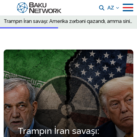
AZ
Trampın İran savaşı: Amerika zərbəni qazandı, amma sinir savaşını uduzdu
Trampın İran savaşı: