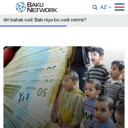
AZ
Ən bahalı vəd: Bakı niyə bu vədi vermir?