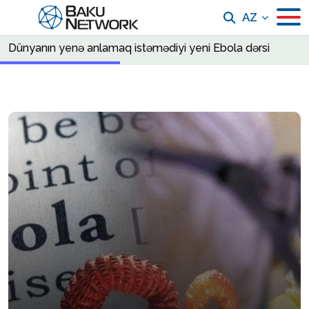
AZ
Dünyanın yenə anlamaq istəmədiyi yeni Ebola dərsi