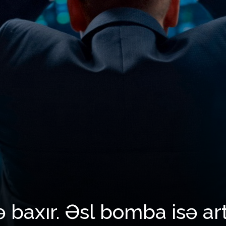
baxır. Əsl bomba isə art