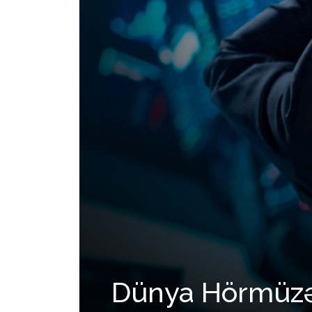
Dünya Hörmüzə 