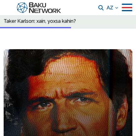
AZ
Taker Karlson: xain, yoxsa kahin?