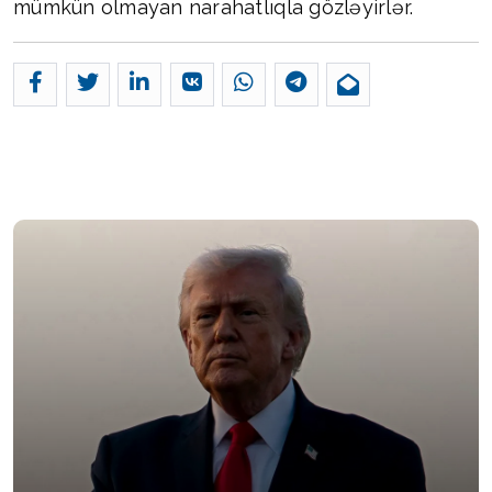
mümkün olmayan narahatlıqla gözləyirlər.