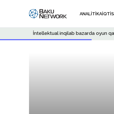
ANALITIKA
İQTI
İntellektual inqilab bazarda oyun qa