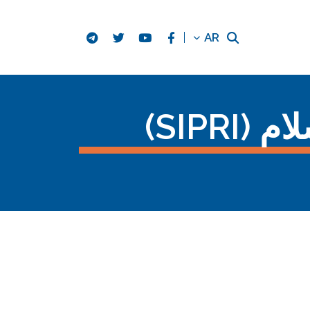
AR
SIPR)