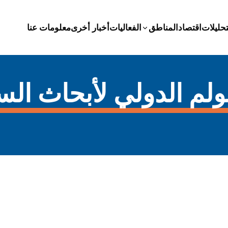
تحليلات
اقتصاد
المناطق
الفعاليات
أخبار أخرى
معلومات عنا
 الدولي لأبحاث السلام (I