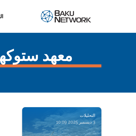
ال
معهد ستوكهولم
التحليلات
3 ديسمبر 2025 10:09