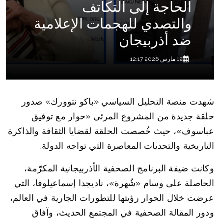
الحاجة إلى التكاتف
والتصدي للهجمات الإعلامية
ضد أذربيجان
12 مارس 2026 12:17
شهدت منصة التحليل السياسي «باكو نتوورك» صدور
حلقة جديدة من المشروع المرئي «حوار مع توفيق
عباسوف»، حيث خُصصت الحلقة لقضايا الثقافة والذاكرة
التاريخية والتحديات المعاصرة التي تواجه الدولة.
وكانت ضيفة البرنامج الصحفية الأذربيجانية المكرّمة،
الحاصلة على وسام «شُهرة»، ناديجدا إسماعيلوفا، التي
عرضت خلال الحوار رؤيتها للتطورات الجارية في العالم،
ودور المقالة الصحفية في المجتمع الحديث، وآفاق