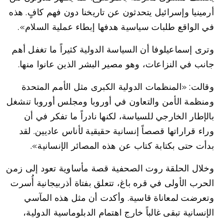
أرمينيا وإسرائيل يتحدثون عن تاريخنا دون فهم كافٍ. هذه
في الواقع طلبات سياسية هدفها إبطاء عملية السلام».
وترى إسماعيلوفا أن السياسة الدولية كثيراً ما تغفل أهم
جانب في النزاعات، وهو مصير البشر الذين عانوا منها.
وقالت: «المنظمات الدولية الكبرى مثل الأمم المتحدة
ومنظمة الأمن والتعاون في أوروبا ومجلس أوروبا تنشغل
بالإطار الخارجي للسياسة، لكنها نادراً ما تفكر في أن
وراء قراراتها قصصاً إنسانية حقيقية لأناس عاديين. لقد
بدأت حتى بكتابة كتاب عن هذه المصائر الإنسانية».
وخلال الحلقة روت الصحفية قصة مأساوية تعود إلى زمن
الحرب الأولى في قره باغ، تتعلق بفتاة أذربيجانية أُسرت
وتعرضت لمعاناة قاسية. وأكدت أن مثل هذه المآسي
الإنسانية تبقى غالباً خارج اهتمام الدبلوماسية الدولية،