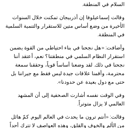
السلام في المنطقة.
وقالت إسماعيلوفا إن أذربيجان تمكنت خلال السنوات
الأخيرة من وضع أساس متين للاستقرار والتنمية السلمية
في المنطقة.
وأضافت: «هل نجحنا في بناء احتياطي من القوة يضمن
استقرار النظام السلمي في منطقتنا؟ نعم، أعتقد أننا
نجحنا في ذلك. لقد وضعنا أساساً قوياً، وحققنا سمعة
محترمة، وأقمنا علاقات جيدة ليس فقط مع جيراننا بل
حتى مع دول بعيدة عن حدودنا».
وفي الوقت نفسه أشارت الصحفية إلى أن المشهد
العالمي لا يزال متوتراً.
وقالت: «أنتم ترون ما يحدث في العالم اليوم. كمّ هائل
من الألم والخوف والقلق، وهذه العواصف لا تترك أحداً