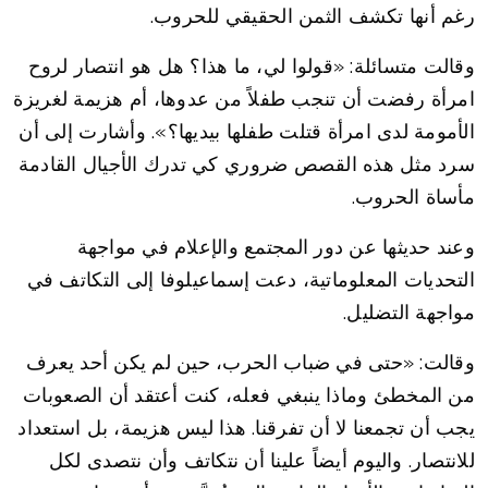
رغم أنها تكشف الثمن الحقيقي للحروب.
وقالت متسائلة: «قولوا لي، ما هذا؟ هل هو انتصار لروح
امرأة رفضت أن تنجب طفلاً من عدوها، أم هزيمة لغريزة
الأمومة لدى امرأة قتلت طفلها بيديها؟». وأشارت إلى أن
سرد مثل هذه القصص ضروري كي تدرك الأجيال القادمة
مأساة الحروب.
وعند حديثها عن دور المجتمع والإعلام في مواجهة
التحديات المعلوماتية، دعت إسماعيلوفا إلى التكاتف في
مواجهة التضليل.
وقالت: «حتى في ضباب الحرب، حين لم يكن أحد يعرف
من المخطئ وماذا ينبغي فعله، كنت أعتقد أن الصعوبات
يجب أن تجمعنا لا أن تفرقنا. هذا ليس هزيمة، بل استعداد
للانتصار. واليوم أيضاً علينا أن نتكاتف وأن نتصدى لكل