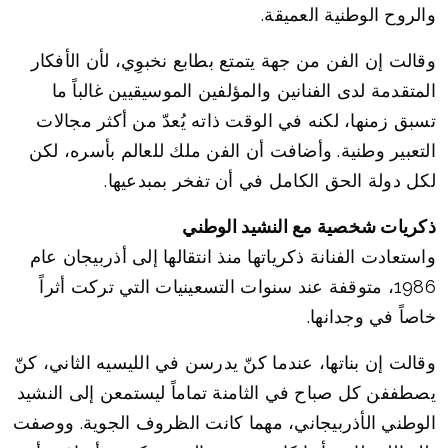
والروح الوطنية العميقة.
وقالت إن الفن من جهة يتمتع بطابع نخبوِي، لأن الأفكار
المتقدمة لدى الفنانين والمؤلفين الموسيقيين غالباً ما
تسبق زمنها، لكنه في الوقت ذاته يُعدّ من أكثر مجالات
التعبير وطنية. وأضافت أن الفن ملك للعالم بأسره، لكن
لكل دولة الحق الكامل في أن تفخر بمبدعيها.
ذكريات شخصية مع النشيد الوطني
واستعادت الفنانة ذكرياتها منذ انتقالها إلى أذربيجان عام
1986، متوقفة عند سنوات التسعينيات التي تركت أثراً
خاصاً في وجدانها.
وقالت إن بناتها، عندما كنّ يدرسن في الليسيه الثاني، كنّ
يصطففن كل صباح في الثامنة تماماً ليستمعن إلى النشيد
الوطني الأذربيجاني، مهما كانت الظروف الجوية. ووصفت