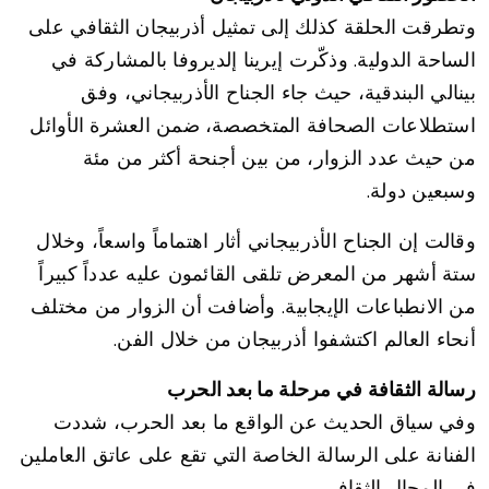
وتطرقت الحلقة كذلك إلى تمثيل أذربيجان الثقافي على
الساحة الدولية. وذكّرت إيرينا إلديروفا بالمشاركة في
بينالي البندقية، حيث جاء الجناح الأذربيجاني، وفق
استطلاعات الصحافة المتخصصة، ضمن العشرة الأوائل
من حيث عدد الزوار، من بين أجنحة أكثر من مئة
وسبعين دولة.
وقالت إن الجناح الأذربيجاني أثار اهتماماً واسعاً، وخلال
ستة أشهر من المعرض تلقى القائمون عليه عدداً كبيراً
من الانطباعات الإيجابية. وأضافت أن الزوار من مختلف
أنحاء العالم اكتشفوا أذربيجان من خلال الفن.
رسالة الثقافة في مرحلة ما بعد الحرب
وفي سياق الحديث عن الواقع ما بعد الحرب، شددت
الفنانة على الرسالة الخاصة التي تقع على عاتق العاملين
في المجال الثقافي.