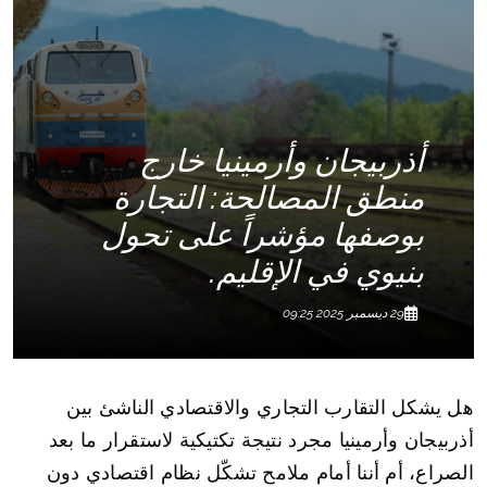
أذربيجان وأرمينيا خارج
منطق المصالحة: التجارة
بوصفها مؤشراً على تحول
بنيوي في الإقليم.
29 ديسمبر 2025 09:25
هل يشكل التقارب التجاري والاقتصادي الناشئ بين
أذربيجان وأرمينيا مجرد نتيجة تكتيكية لاستقرار ما بعد
الصراع، أم أننا أمام ملامح تشكّل نظام اقتصادي دون