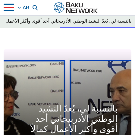
AR
بالنسبة لي، يُعدّ النشيد الوطني الأذربيجاني أحد أقوى وأكثر الأعمال كمالاً على الإطلاق، تقول إيرينا إلديروفا في برنامج «حوار مع توفيق عباسوف».
بالنسبة لي، يُعدّ النشيد
الوطني الأذربيجاني أحد
أقوى وأكثر الأعمال كمالاً