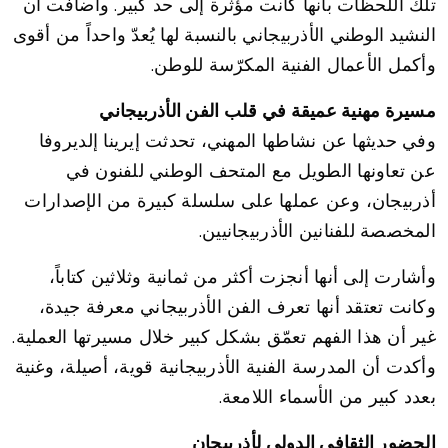
تلك اللحظات بأنها كانت مؤثرة إلى حد كبير. وأضافت أن
النشيد الوطني الأذربيجاني بالنسبة لها يُعدّ واحداً من أقوى
وأكمل الأعمال الفنية المكرّسة للوطن.
مسيرة مهنية عميقة في قلب الفن الأذربيجاني
وفي حديثها عن نشاطها المهني، تحدثت إيرينا إلديروفا
عن تعاونها الطويل مع المتحف الوطني للفنون في
أذربيجان، وعن عملها على سلسلة كبيرة من الإصدارات
المخصصة للفنانين الأذربيجانيين.
وأشارت إلى أنها أنجزت أكثر من ثمانية وثلاثين كتاباً،
وكانت تعتقد أنها تعرف الفن الأذربيجاني معرفة جيدة،
غير أن هذا الفهم تعمّق بشكل كبير خلال مسيرتها العملية.
وأكدت أن المدرسة الفنية الأذربيجانية قوية، أصيلة، وغنية
بعدد كبير من الأسماء اللامعة.
الحضور الثقافي الدولي لأذربيجان