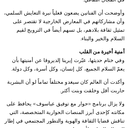
وأوضحت أن الفنانين يضعون فعلياً نبرة التعايش السلمي،
وأن مشاركاتهم في المعارض الخارجية لا تقتصر على
تمثيل ثقافة بلادهم، بل تسهم أيضاً في الترويج لقيم
السلام والخير والبناء.
أمنية أخيرة من القلب
وفي ختام حديثها، عبّرت إيرينا إلديروفا عن أمنيتها بأن
يعمّ السلام الجميع، كل إنسان، وكل أسرة، وكل دولة.
وأكدت أن العالم كان سيغدو مختلفاً تماماً لو أن البشرية
حاربت أقل وخلقت وبنت أكثر.
ولا يزال برنامج «حوار مع توفيق عباسوف» يحافظ على
مكانته كإحدى أبرز المنصات الحوارية المتخصصة، التي
تناقش قضايا الثقافة والهوية والتطور المجتمعي في إطار