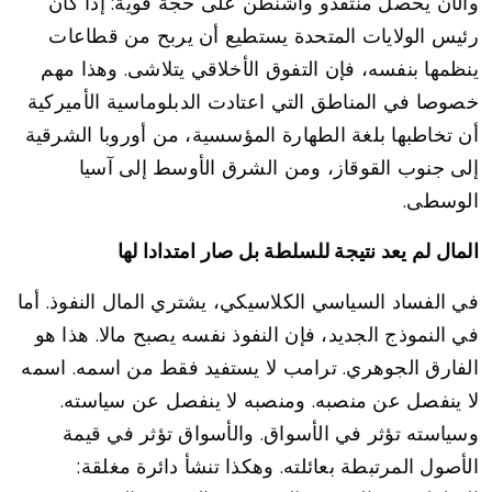
والآن يحصل منتقدو واشنطن على حجة قوية: إذا كان
رئيس الولايات المتحدة يستطيع أن يربح من قطاعات
ينظمها بنفسه، فإن التفوق الأخلاقي يتلاشى. وهذا مهم
خصوصا في المناطق التي اعتادت الدبلوماسية الأميركية
أن تخاطبها بلغة الطهارة المؤسسية، من أوروبا الشرقية
إلى جنوب القوقاز، ومن الشرق الأوسط إلى آسيا
الوسطى.
المال لم يعد نتيجة للسلطة بل صار امتدادا لها
في الفساد السياسي الكلاسيكي، يشتري المال النفوذ. أما
في النموذج الجديد، فإن النفوذ نفسه يصبح مالا. هذا هو
الفارق الجوهري. ترامب لا يستفيد فقط من اسمه. اسمه
لا ينفصل عن منصبه. ومنصبه لا ينفصل عن سياسته.
وسياسته تؤثر في الأسواق. والأسواق تؤثر في قيمة
الأصول المرتبطة بعائلته. وهكذا تنشأ دائرة مغلقة: