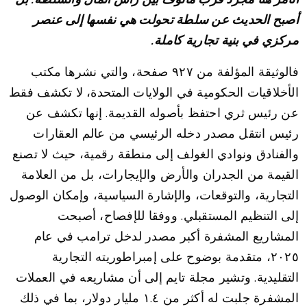
أصبح الحديث عن سلطة تحولت هي نفسها إلى عنصر
مركزي في بنية تجارية كاملة.
فالوثيقة المؤلفة من ٩٢٧ صفحة، والتي نشرها مكتب
الأخلاقيات الحكومية في الولايات المتحدة، لا تكشف فقط
عن رئيس ثري احتفظ بأصوله القديمة. إنها تكشف عن
رئيس انتقل مصدر دخله الرئيسي من عالم العقارات
والفنادق ونوادي الغولف إلى منطقة رقمية، حيث لا تصنع
القيمة من الجدران والأرض والإيجارات، بل من العلامة
التجارية، والتوقعات، والإشارة السياسية، وإمكان الوصول
إلى التنظيم المستقبلي. ووفقا للإفصاح، أصبحت
المشاريع المشفرة أكبر مصدر لدخل ترامب في عام
٢٠٢٥، متقدمة بوضوح على إمبراطوريته التجارية
التقليدية. وتشير مجلة تايم إلى أن مشاريعه في العملات
المشفرة جلبت له أكثر من ١.٤ مليار دولار، بما في ذلك