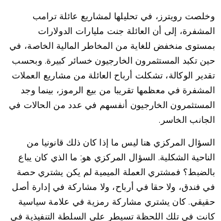
وخلصت رويترز، في تحليلها لمشاريع عائلة ترامب
المشفرة، إلى أن العائلة جنت مليارات الدولارات
بمستوى منخفض للغاية من المخاطر المالية الخاصة، في
حين تكبد المستثمرون الخارجيون خسائر كبيرة. وبحسب
تقدير الوكالة، تشكلت أرباح العائلة من مشاريع العملات
المشفرة في معظمها تقريبا من بيع الرموز، بينما وجد
المستثمرون الخارجيون أنفسهم في عدد من الحالات في
الجانب الخاسر.
السؤال المركزي هنا ليس ما إذا كان ذلك قانونيا من
الناحية الشكلية. السؤال المركزي هو: ما الذي كان يباع
بالضبط؟ فمشتري العملة الميمية لم يكن يشتري حصة
في فندق، ولا حقا في أرباح، ولا مشاركة في إدارة أصل
حقيقي. كان يشتري مشاركة رمزية في علامة سياسية
كانت في تلك اللحظة تسيطر على السلطة التنفيذية في