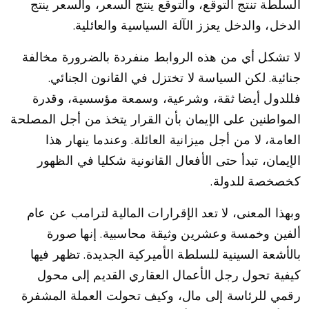
السلطة تنتج التوقع، والتوقع ينتج السعر، والسعر ينتج
الدخل، والدخل يعزز الآلة السياسية والعائلية.
لا تشكل أي من هذه الروابط منفردة بالضرورة مخالفة
جنائية. لكن السياسة لا تختزل في القانون الجنائي.
فللدول أيضا ثقة، وشرعية، وسمعة مؤسسية، وقدرة
المواطنين على الإيمان بأن القرار يتخذ من أجل المصلحة
العامة، لا من أجل ميزانية العائلة. وعندما ينهار هذا
الإيمان، تبدأ حتى الأفعال القانونية شكليا في الظهور
كخصخصة للدولة.
وبهذا المعنى، لا تعد الإقرارات المالية لترامب عن عام
ألفين وخمسة وعشرين وثيقة محاسبية. إنها صورة
بالأشعة السينية للسلطة الأميركية الجديدة. تظهر فيها
كيفية تحول رجل الأعمال العقاري القديم إلى محول
رقمي للرئاسة إلى مال، وكيف تحولت العملة المشفرة