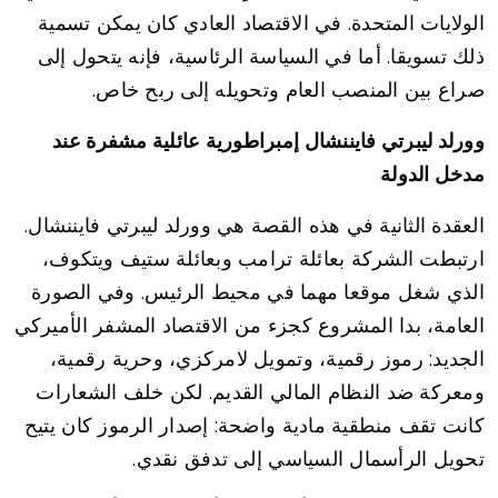
الولايات المتحدة. في الاقتصاد العادي كان يمكن تسمية
ذلك تسويقا. أما في السياسة الرئاسية، فإنه يتحول إلى
صراع بين المنصب العام وتحويله إلى ربح خاص.
وورلد ليبرتي فايننشال إمبراطورية عائلية مشفرة عند
مدخل الدولة
العقدة الثانية في هذه القصة هي وورلد ليبرتي فايننشال.
ارتبطت الشركة بعائلة ترامب وبعائلة ستيف ويتكوف،
الذي شغل موقعا مهما في محيط الرئيس. وفي الصورة
العامة، بدا المشروع كجزء من الاقتصاد المشفر الأميركي
الجديد: رموز رقمية، وتمويل لامركزي، وحرية رقمية،
ومعركة ضد النظام المالي القديم. لكن خلف الشعارات
كانت تقف منطقية مادية واضحة: إصدار الرموز كان يتيح
تحويل الرأسمال السياسي إلى تدفق نقدي.