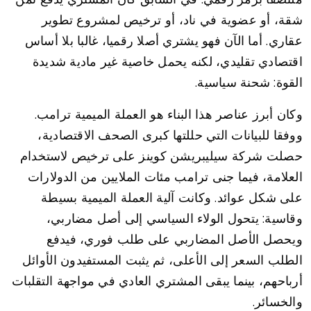
شقة، أو عضوية في ناد، أو ترخيص لمشروع تطوير
عقاري. أما الآن فهو يشتري أصلا رقميا، غالبا بلا أساس
اقتصادي تقليدي، لكنه يحمل خاصية غير مادية شديدة
القوة: شحنة سياسية.
وكان أبرز عناصر هذا البناء هو العملة الميمية ترامب.
ووفقا للبيانات التي حللتها كبرى الصحف الاقتصادية،
حصلت شركة سيليبريشن كوينز على ترخيص لاستخدام
العلامة، فيما جنى ترامب مئات الملايين من الدولارات
على شكل عوائد. وكانت آلية العملة الميمية بسيطة
وقاسية: يتحول الولاء السياسي إلى أصل مضاربي،
ويحصل الأصل المضاربي على طلب فوري، فيدفع
الطلب السعر إلى الأعلى، ثم يثبت المستفيدون الأوائل
أرباحهم، بينما يبقى المشتري العادي في مواجهة التقلبات
والخسائر.