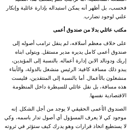
فحسب، بل أظهر أنه يمكن استبداله بإدارة عائلية وإنكار
علني لوجود تضارب.
مكتب عائلي بدلا من صندوق أعمى
على خلاف معظم أسلافه، لم ينقل ترامب أصوله إلى
صندوق أعمى كامل يديره مدير مستقل. ويتولى ابناه
إريك ودونالد الابن إدارة أعماله. بالنسبة إلى المؤيدين،
يبدو ذلك مسافة كافية: الرئيس منشغل بالدولة، والأبناء
منشغلون بالأعمال. أما بالنسبة إلى المنتقدين، فليست
هذه مسافة، بل نقل عائلي للسيطرة داخل المنظومة
الاقتصادية نفسها.
الصندوق الأعمى الحقيقي لا يوجد من أجل الشكل. إنه
موجود كي لا يعرف المسؤول أي أصول تدار باسمه، وكي
لا يستطيع اتخاذ قرارات وهو يدرك كيف ستؤثر في ثروته