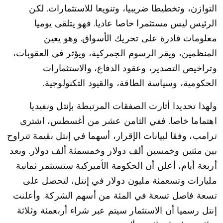
التوازن، وتخطيطا ضريبيا، وتنويعا للاستثمارات. لكن
الرئيس ليس مستثمرا خاصا عاديا. فهو يتلقى يوميا
معلومات قادرة على تحريك الأسواق. وهو يعين
المنظمين، ويقر الرسوم الجمركية، ويؤثر في العقوبات،
وتراخيص التصدير، وعقود الدفاع، والاستثمارات
الحكومية، وسياسة الطاقة، والقيود التكنولوجية.
ولهذا تحديدا أثارت الصفقات المرتبطة بإنتل ونفيديا
اهتماما خاصا. ففي الثامن عشر من أغسطس، اشترى
ترامب، وفقا لبيانات الإقرار، أسهما في إنتل بقيمة تتراوح
بين مئتين وخمسين ألف دولار وخمسمئة ألف دولار. وبعد
أربعة أيام، أعلن أن الحكومة الأميركية ستستثمر ثمانية
مليارات وتسعمئة مليون دولار في إنتل، لتحصل على
تسعة فاصل تسعة في المئة من أسهم الشركة. وأعلنت
إنتل رسميا أن الاستثمار سيتم عبر شراء أربعمئة وثلاثة