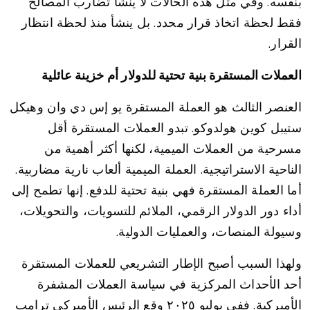
بنفسه. وفي مثل هذه الحالات لا ينشأ تضارب المصالح
فقط لحظة اتخاذ قرار محدد. بل ينشأ منذ لحظة انتظار
القرار.
العملات المستقرة بنية تحتية للدولار أم خزينة عائلية
العنصر الثالث هو العملة المستقرة يو إس دي وان وهيكل
ستيبل كوين هولدوكو. تبدو العملات المستقرة أقل
مسرحية من العملات الميمية، لكنها أكثر أهمية من
الناحية الاستراتيجية. العملة الميمية ألعاب نارية مضاربية.
أما العملة المستقرة فهي بنية تحتية للدفع. إنها تطمح إلى
أداء دور الدولار الرقمي، الملائم للتسويات، والتحويلات،
وسيولة المنصات، والعمليات الدولية.
ولهذا السبب أصبح الإطار التشريعي للعملات المستقرة
أحد الأحداث المركزية في سياسة العملات المشفرة
الأميركية. ففي يوليو ٢٠٢٥ وقع الرئيس الأميركي ترامب