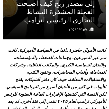
إلى مصدر ربح كيف أصبحت
العملة المشفرة النشاط
التجاري الرئيسي لترامب
3 يوليو 2026 13:09
كانت الأموال حاضرة دائما في السياسة الأميركية. كانت
تمر عبر المتبرعين، وجماعات الضغط، والمؤسسات،
واللجان السياسية الكبرى، والمكاتب العائلية، وشركات
المحاماة، وأتعاب المحاضرات، وعقود الكتب،
والاستقبالات المغلقة، حيث كان دفتر الشيكات يفتح
الأبواب في كثير من الأحيان أسرع من البرنامج السياسي.
لكن القصة التي كشفتها الإقرارات المالية السنوية للرئيس
الأميركي ترامب لعام ٢٠٢٥ تنتمي إلى فئة أخرى. لم يعد
الأمر هنا مجرد قرب مألوف بين رأس المال والسلطة. بل