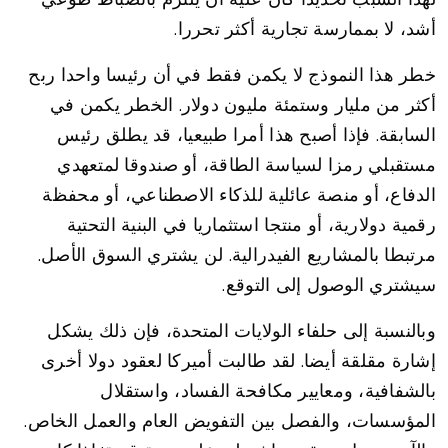
أشد، لا بممارسة تجارية أكثر تحررا.
خطر هذا النموذج لا يكمن فقط في أن رئيسا واحدا ربح
أكثر من مليار وستمئة مليون دولار. الخطر يكمن في
السابقة. فإذا أصبح هذا أمرا طبيعيا، قد يطلق رئيس
مستقبلي رمزا لسياسة الطاقة، أو صندوقا لمتعهدي
الدفاع، أو منصة عائلية للذكاء الاصطناعي، أو محفظة
رقمية دولارية، أو منتجا استثماريا في البنية التحتية
مرتبطا بالمشاريع الفيدرالية. لن يشتري السوق الأصل.
سيشتري الوصول إلى التوقع.
وبالنسبة إلى حلفاء الولايات المتحدة، فإن ذلك يشكل
إشارة مقلقة أيضا. لقد طالبت أميركا لعقود دولا أخرى
بالشفافية، ومعايير مكافحة الفساد، واستقلال
المؤسسات، والفصل بين التفويض العام والعمل الخاص.