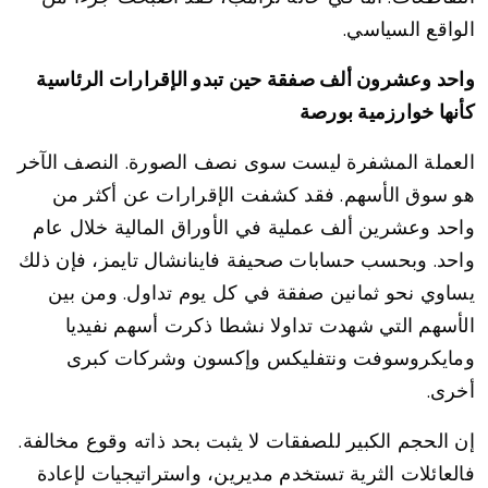
الواقع السياسي.
واحد وعشرون ألف صفقة حين تبدو الإقرارات الرئاسية
كأنها خوارزمية بورصة
العملة المشفرة ليست سوى نصف الصورة. النصف الآخر
هو سوق الأسهم. فقد كشفت الإقرارات عن أكثر من
واحد وعشرين ألف عملية في الأوراق المالية خلال عام
واحد. وبحسب حسابات صحيفة فاينانشال تايمز، فإن ذلك
يساوي نحو ثمانين صفقة في كل يوم تداول. ومن بين
الأسهم التي شهدت تداولا نشطا ذكرت أسهم نفيديا
ومايكروسوفت ونتفليكس وإكسون وشركات كبرى
أخرى.
إن الحجم الكبير للصفقات لا يثبت بحد ذاته وقوع مخالفة.
فالعائلات الثرية تستخدم مديرين، واستراتيجيات لإعادة