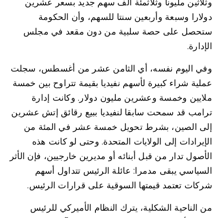
وثلاثين مليونا وثلاثمئة ألف سهم جديد بسعر عشرين
دولارا وسبعة وأربعين سنتا للسهم، وأن الحكومة
ستحصل على حصة سلبية من دون مقعد في مجلس
الإدارة.
وفي اليوم نفسه، أي الثامن عشر من أغسطس، سجلت
عملية شراء كبيرة لأسهم نفيديا بقيمة تتراوح بين خمسة
ملايين وخمسة وعشرين مليون دولار. وكانت إدارة
ترامب قد سمحت سابقا لنفيديا ببيع رقائق إتش عشرين
إلى الصين، بشرط تحويل خمسة عشر في المئة من
الإيرادات إلى الولايات المتحدة. وحتى لو كانت هذه
الأصول تدار من قبل أبنائه أو مديرين خارجيين، فإن الأثر
السياسي يبقى مدمرا: عائلة الرئيس تتداول أسهم
شركات تعتمد قيمتها السوقية على قرارات الرئيس.
من الناحية الشكلية، يترك النظام الأميركي للرئيس