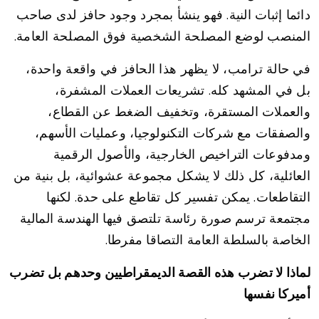
دائما إثبات النية. فهو ينشأ بمجرد وجود حافز لدى صاحب
المنصب لوضع المصلحة الشخصية فوق المصلحة العامة.
في حالة ترامب، لا يظهر هذا الحافز في واقعة واحدة،
بل في المشهد كله. تشريعات العملات المشفرة،
والعملات المستقرة، وتخفيف الضغط عن القطاع،
والصفقات مع شركات التكنولوجيا، وعمليات الأسهم،
ومدفوعات التراخيص الخارجية، والأصول الرقمية
العائلية، كل ذلك لا يشكل مجموعة عشوائية، بل بنية من
التقاطعات. يمكن تفسير كل تقاطع على حدة. لكنها
مجتمعة ترسم صورة رئاسة تلتصق فيها الهندسة المالية
الخاصة بالسلطة العامة التصاقا مفرطا.
لماذا لا تضرب هذه القصة الديمقراطيين وحدهم بل تضرب
أميركا نفسها