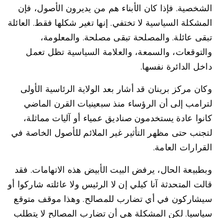
الشخصية. فإذا كان الأبناء هم من يديرون الأصول، فإن
المشكلة السياسية لا تختفي. إنها تغير شكلها فقط. العائلة
تبقى عائلة. والمصلحة تبقى مصلحة. والمعلومة،
والتوقعات، والسمعة، والعلامة السياسية تظل تعمل
داخل الدائرة نفسها.
وكان مركز برينان قد أشار بعد الولاية الرئاسية الأولى
لترامب إلى أن الرؤساء منذ سبعينيات القرن الماضي
كانوا عادة يستخدمون صناديق عمياء أو آليات مماثلة،
لتجنب حتى مظهر التأثير غير الملائم للأصول الخاصة في
القرارات العامة.
وبطبيعة الحال، يرفض البيت الأبيض هذه الاتهامات. فقد
قالت المتحدثة آنا كيلي إن لا الرئيس ولا عائلته شاركوا أو
سيشاركون في أي تضارب للمصالح. وهذا موقف متوقع
سياسيا. لكن المشكلة هي أن تضارب المصالح لا يتطلب