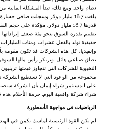
قدرها 18.7 مليار دولار، مؤكدة على ح
بتقييم يقدره السوق بنحو مئة ضعف إيراداتها
حقيقية تولد بالفعل عشرات ومئات المليارات من
وإنفيديا، كل هذه الشركات قد تكون مقومة بأ
نطاق صناعي هائل. ويرتكز رأس مالها السوق
النخبوية للشركات التي تتجاوز قيمتها تريلي
مجموعة من الوعود التي لا تستطيع الشركة نف
على المستثمر شراء إيمان بأن الشركة ستصبح يو
شراء شركة واقعية اليوم. حزمة الأحلام هذه قد تكون باهظة ال
الرياضيات في مواجهة الأسطورة
لم تكن القوة الرئيسية لماسك تكمن في الهندس