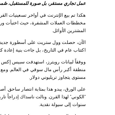
عمل تجاري مستقر، بل صورة للمستقبل، صُممت
هكذا تم بيع الإنترنت في أواخر تسعينيات ال
مخططات العملات المشفرة، حيث اختبأت وراء ا
المشترين الأوائل.
الآن، حصلت وول ستريت على أسطورة جديدة،
اكتتاب عام في التاريخ، بل جاءت بنية إعادة 
منطقة أكبر رأس مال سوقي في العالم. ومع ب
مستوى يتجاوز تريليوني دولار.
على الورق، يبدو هذا بمثابة انتصار ساحق. 
"الكوني" لهذا القرن. ونالت ناسداك إدراجاً تا
سنوات إلى سيولة نقدية.