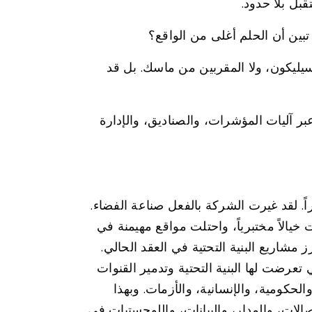
بل بلا حدود.
بين أن الحلم أغلى من الواقع؟
سيليكون، ولا المقربين من ماسك. بل قد
 آليات المؤشرات، والصناديق، والإدارة
. لقد غيرت الشركة بالفعل صناعة الفضاء.
الاً مختبرياً، واحتلت مواقع مهيمنة في
مشاريع البنية التحتية في العقد الحالي.
رضت لها البنية التحتية وتدمير القنوات
لحكومية، والإنسانية، والأزمات. وبهذا
ات، والمدار، والبيانات، واللوجستيات في