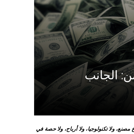
ن: الجانب
 مصنع، ولا تكنولوجيا، ولا أرباح، ولا حصة في