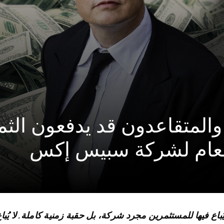
والمتقاعدون قد يدفعون الثم
العام لشركة سبيس إكس
باع فيها للمستثمرين مجرد شركة، بل حقبة زمنية كاملة. لا يُباع