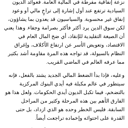
نزعة إنفاقية مفرطة في المالية العامة. فعوائد الديون
السيادية ترتفع عند أول إشارة إلى تراخٍ مالي أو وعود
إنفاق غير محسوبة. والسياسيون قد يعدون بما يشاؤون،
لكن سوق الدين يرد أكثر فأكثر بصرامة وجفاء. وهذا يعني
أن الصيغة التقليدية للإنقاذ، أي ضخ المال العام في
الاقتصاد، وتعويض الأسر عن ارتفاع الأكلاف، وإغراق
النظام بالسيولة، قد تواجه هذه المرة مقاومة أشد بكثير
مما عرفه العالم في الماضي القريب.
وعليه، فإذا بدأ الضغط المالي الجديد يشتد بالفعل، فإنه
سيتطور في عالم مكبلة فيه أيدي البنوك المركزية
بالتضخم، فيما تكبل الديون أيدي الحكومات. ولعل هذا هو
الفارق الأهم بين هذه المرحلة وكثير من المراحل
السابقة. فليس الخطر وحده هو الذي ازداد، بل حتى
القدرة على احتوائه وإخماده تراجعت أيضاً.