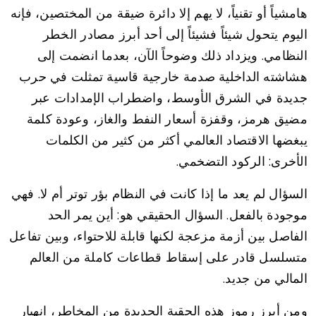
هامشياً أو تقنياً، لا يهم إلا دائرة ضيقة من المختصين، فإنه
اليوم يتحول شيئاً فشيئاً إلى أحد أبرز مصادر الخطر
النظامي. ويزداد ذلك وضوحاً الآن، بعدما انضمت إلى
هشاشته الداخلية صدمة خارجية قاسية تمثلت في حرب
جديدة في الشرق الأوسط، واضطراب الإمدادات عبر
مضيق هرمز، وقفزة أسعار النفط والغاز، وعودة كلمة
يبغضها الاقتصاد العالمي أكثر من كثير من الكلمات
الأخرى: الركود التضخمي.
السؤال لم يعد ما إذا كانت في النظام بؤر توتر أم لا. فهي
موجودة بالفعل. السؤال الحقيقي هو: أين يمر الحد
الفاصل بين أزمة مزعجة لكنها قابلة للاحتواء، وبين تفاعل
متسلسل قادر على إسقاط قطاعات كاملة من العالم
المالي من جديد.
ومن أبرز رموز هذه الحقبة الجديدة من المخاطر، انهيار