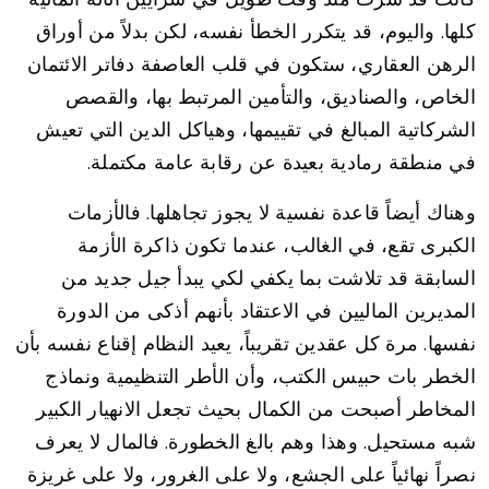
كلها. واليوم، قد يتكرر الخطأ نفسه، لكن بدلاً من أوراق
الرهن العقاري، ستكون في قلب العاصفة دفاتر الائتمان
الخاص، والصناديق، والتأمين المرتبط بها، والقصص
الشركاتية المبالغ في تقييمها، وهياكل الدين التي تعيش
في منطقة رمادية بعيدة عن رقابة عامة مكتملة.
وهناك أيضاً قاعدة نفسية لا يجوز تجاهلها. فالأزمات
الكبرى تقع، في الغالب، عندما تكون ذاكرة الأزمة
السابقة قد تلاشت بما يكفي لكي يبدأ جيل جديد من
المديرين الماليين في الاعتقاد بأنهم أذكى من الدورة
نفسها. مرة كل عقدين تقريباً، يعيد النظام إقناع نفسه بأن
الخطر بات حبيس الكتب، وأن الأطر التنظيمية ونماذج
المخاطر أصبحت من الكمال بحيث تجعل الانهيار الكبير
شبه مستحيل. وهذا وهم بالغ الخطورة. فالمال لا يعرف
نصراً نهائياً على الجشع، ولا على الغرور، ولا على غريزة