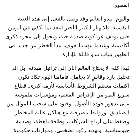
القطيع.
واليوم، يبدو العالم وقد وصل بالفعل إلى هذه العتبة
النفسية. فالانهيار الكبير الأخير ابتعد بما يكفي في الزمن
حتى توقف عن كونه صدمة حية، وتحول إلى مجرد ذكرى
أكاديمية. وعندما يبهت الخوف، يبدأ الخطر من جديد في
الظهور بثياب تبدو قابلة للإدارة.
لهذا كله، لا يحتاج العالم الآن إلى تراتيل مهدئة، بل إلى
تحليل بارد وقاسٍ لا يجامل. فأمامنا اليوم تكاد تكون
اكتملت معظم الشروط الأساسية لأزمة كبرى: قطاع
سريع النمو من الإقراض المعتم، ومؤشرات ملموسة
على تدهور جودة الأصول، وقيود على سحب الأموال من
الصناديق، وروابط مصرفية مع هياكل عالية المخاطر،
وضغط على أرباح الشركات، وطاقة باهظة، وصدمة
جيوسياسية، وتهديد ركود تضخمي، وموازنات حكومية