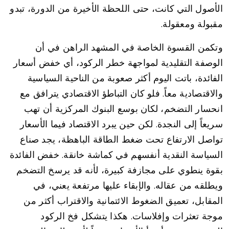
الأصول التي كانت، حتى اللحظة الأخيرة من الدورة، تبدو
مقبولة ومعقولة.
وتكمن القسوة الخاصة في المشهد الراهن في أن
الوصفة التقليدية لمواجهة خطر الركود، أي خفض أسعار
الفائدة، باتت اليوم أكثر صعوبة من الناحية السياسية
والاقتصادية معاً. فلو كان التباطؤ الاقتصادي يترافق مع
انحسار التضخم، لكان بوسع البنوك المركزية أن تهب
سريعاً إلى النجدة. لكن حين يبرد الاقتصاد فيما الأسعار
تواصل الارتفاع تحت ضغط الطاقة الباهظة، يجد صناع
السياسة النقدية أنفسهم في كماشة خانقة. خفض الفائدة
بقوة ينطوي على مجازفة كبيرة، لأنه قد يرسخ التضخم
ويطلقه من عقاله. والإبقاء عليها مرتفعة يعني، في
المقابل، تعميق الضغوط الائتمانية والاقتراب أكثر من
موجة تعثرات وإفلاسات. هكذا يتشكل فخ الركود