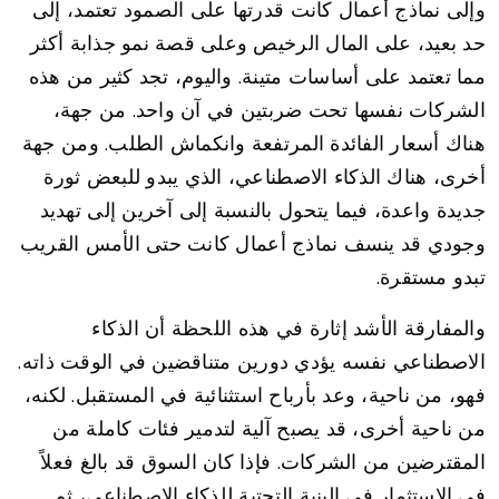
وإلى نماذج أعمال كانت قدرتها على الصمود تعتمد، إلى
حد بعيد، على المال الرخيص وعلى قصة نمو جذابة أكثر
مما تعتمد على أساسات متينة. واليوم، تجد كثير من هذه
الشركات نفسها تحت ضربتين في آن واحد. من جهة،
هناك أسعار الفائدة المرتفعة وانكماش الطلب. ومن جهة
أخرى، هناك الذكاء الاصطناعي، الذي يبدو للبعض ثورة
جديدة واعدة، فيما يتحول بالنسبة إلى آخرين إلى تهديد
وجودي قد ينسف نماذج أعمال كانت حتى الأمس القريب
تبدو مستقرة.
والمفارقة الأشد إثارة في هذه اللحظة أن الذكاء
الاصطناعي نفسه يؤدي دورين متناقضين في الوقت ذاته.
فهو، من ناحية، وعد بأرباح استثنائية في المستقبل. لكنه،
من ناحية أخرى، قد يصبح آلية لتدمير فئات كاملة من
المقترضين من الشركات. فإذا كان السوق قد بالغ فعلاً
في الاستثمار في البنية التحتية للذكاء الاصطناعي، ثم