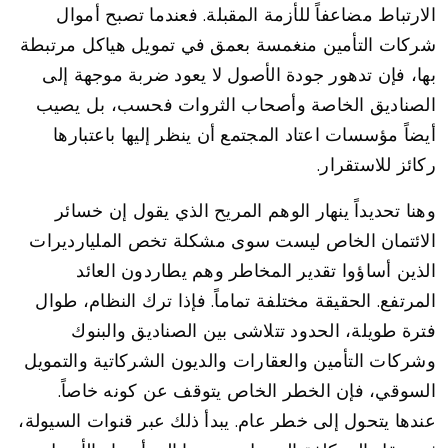
الارتباط مضاعفاً للأزمة المقبلة. فعندما تصبح أموال
شركات التأمين منغمسة بعمق في تمويل هياكل مرتبطة
بها، فإن تدهور جودة الأصول لا يعود ضربة موجهة إلى
الصناديق الخاصة وأصحاب الثروات فحسب، بل يصيب
أيضاً مؤسسات اعتاد المجتمع أن ينظر إليها باعتبارها
ركائز للاستقرار.
وهنا تحديداً ينهار الوهم المريح الذي يقول إن خسائر
الائتمان الخاص ليست سوى مشكلة تخص المليارديرات
الذين أساؤوا تقدير المخاطر وهم يطاردون العائد
المرتفع. الحقيقة مختلفة تماماً. فإذا ترك النظام، طوال
فترة طويلة، الحدود تتلاشى بين الصناديق والبنوك
وشركات التأمين والعقارات والديون الشركاتية والتمويل
السوقي، فإن الخطر الخاص يتوقف عن كونه خاصاً.
عندها يتحول إلى خطر عام. يبدأ ذلك عبر قنوات السيولة،