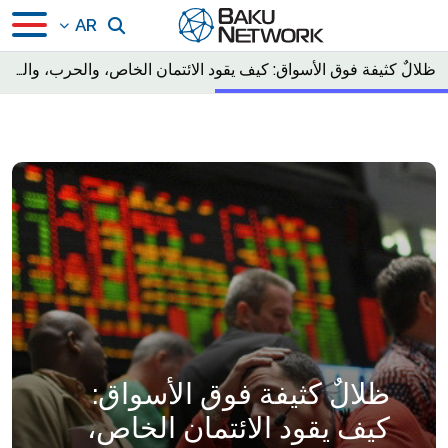
AR
ظلالٌ كثيفة فوق الأسواق: كيف يقود الائتمان الخاص، والحرب، والطاقة الباهظة، العالم نحو حافة الانهيار المالي.
ظلالٌ كثيفة فوق الأسواق:
كيف يقود الائتمان الخاص،