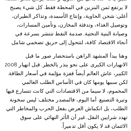
لا يرتفع ثمن البنزين في المحطة فقط. كل شيء يصبح
أغلى: شحن الحاوية، وإنتاج الأسمدة، وتذاكر الطيران،
وتوصيل الغذاء، وتدفئة المخازن، وتأمين المسارات،
وصيانة البنية التحتية. صدمة النفط تنتشر بسرعة في
أنحاء الاقتصاد كافة، لتتحول إلى حريق تضخمي شامل.
وهنا يبدأ المشهد الراهن باستحضار صور ما قبل
الانهيارات الكبرى على نحو ينذر بالخطر. قبل انهيار 2008
الكبير، عاش العالم أيضاً قفزة مؤلمة في أسعار الطاقة.
لكن سببها يومها كان في الأساس الطلب العالمي
المحموم، لا سيما من الاقتصادات التي كانت تتسارع فيها
وتيرة التصنيع. أما اليوم، فالمصدر مختلف: ليس سخونة
الطلب، بل انكماش العرض بفعل الحرب والمخاطر التي
تهدد شرايين النقل. غير أن الأثر النهائي على سوق
الائتمان قد لا يكون أقل تدميراً.