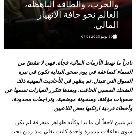
والحرب، والطاقة الباهظة،
العالم نحو حافة الانهيار
المالي.
20 يونيو 2026 07:01
نادراً ما تهبط الأزمات المالية فجأة. فهي لا تنقضّ من
السماء كصاعقة في يوم صحو. البداية تكون في نبرة
السوق التي تتبدل. ثم يظهر في الأحاديث المهنية ذلك
الضحك العصبي الخافت. وبعدها تتكرر العبارات نفسها عن
صعوبات مؤقتة، وسخونة موضعية، وتراجعات محدودة،
وأخطاء فردية ارتكبها بعض اللاعبين.
ثم يتبين لاحقاً أن ما بدا وكأنه ظواهر متفرقة لم يكن
سوى تفاعلات مدمرة واحدة كانت تغلي منذ زمن تحت