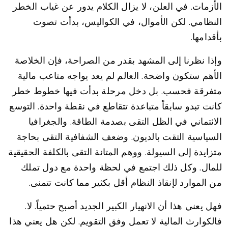
الأزمات. في العلن، لا يزال الكلام يدور عن غياب الخطر
النظامي. لكن الأموال، في الكواليس، بدأت تصوت
بأقدامها.
وإذا نظرنا إلى المشهد بقدر من الصراحة، فإن الخلاصة
الأهم ستكون واضحة. العالم لم يعد يواجه متاعب مالية
متفرقة فحسب. بل دخل مرحلة بدأت فيها خطوط خطر
كانت تبدو سابقاً متباعدة تتقاطع في نقطة واحدة. التوسع
الائتماني في الظل التقى بصدمة الطاقة. والجغرافيا
السياسية التقت بالديون. وضعف الشفافية التقى بحاجة
متزايدة إلى السيولة. ووهم المتانة التقى بالكلفة الحقيقية
للمال. وكل ذلك اجتمع في لحظة واحدة مع دول تملك
من الموارد لإنقاذ النظام أقل بكثير مما كانت تتمنى.
فهل يعني هذا أن الانهيار الكبير الجديد أصبح حتمياً. لا.
فالكوارث المالية لا تعمل وفق التقويم. لكن هل يعني هذا