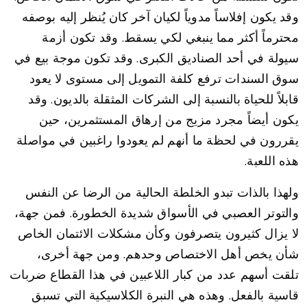
وقد يكون إفلاساً مدوياً لكيان آخر كان يُنظر إليه بوصفه
محترماً أكثر مما ينبغي لكي يسقط. وقد تكون أزمة
سيولة في أحد الصناديق الكبرى. وقد تكون موجة بيع في
سوق السندات ترفع كلفة التمويل إلى مستوى لا يعود
قابلاً للحياة بالنسبة إلى الشركات المثقلة بالديون. وقد
يكون أيضاً مجرد مزيج من إرهاق المستثمرين، حين
يقررون في لحظة ما أنهم لم يعودوا راغبين في مواصلة
هذه اللعبة.
ولهذا بالذات تبدو الخلطة الحالية من الرضا عن النفس
والتوتر العصبي في الأسواق شديدة الخطورة. فمن جهة،
لا يزال كثيرون يتصرفون وكأن مشكلات الائتمان الخاص
شأن يخص أهل الاختصاص وحدهم. ومن جهة أخرى،
تلقت أسهم عدد من كبار اللاعبين في هذا القطاع ضربات
قاسية بالفعل. وهذه هي النبرة الكلاسيكية التي تسبق