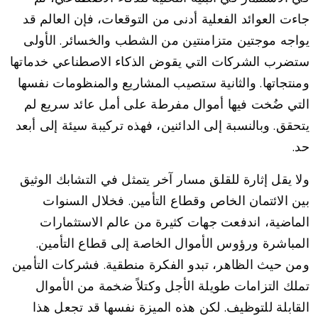
جاءت العوائد الفعلية أدنى من التوقعات، فإن العالم قد
يواجه موجتين متزامنتين من الشطب والخسائر. الأولى
ستضرب الشركات التي يقوض الذكاء الاصطناعي خدماتها
ومنتجاتها. والثانية ستصيب المشاريع والمنظومات نفسها
التي ضُخت فيها أموال مفرطة على أمل عائد سريع لم
يتحقق. وبالنسبة إلى الدائنين، فهذه تركيبة سيئة إلى أبعد
حد.
ولا يقل إثارة للقلق مسار آخر يتمثل في التشابك الوثيق
بين الائتمان الخاص وقطاع التأمين. فخلال السنوات
الماضية، اندفعت جهات كثيرة من عالم الاستثمارات
المباشرة ورؤوس الأموال الخاصة إلى قطاع التأمين.
ومن حيث الظاهر، تبدو الفكرة منطقية. فشركات التأمين
تملك التزامات طويلة الأجل وكتلاً ضخمة من الأموال
القابلة للتوظيف. لكن هذه الميزة نفسها قد تجعل هذا