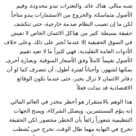
شبه مثالي. هناك عائد. والتعثرات تبدو محدودة. وقيم
الأصول متماسكة. والخروج من الاستثمارات يبدو متاحاً.
لكن ما إن تصيب النظام صدمة خارجية، حتى تنكشف
حقيقة بسيطة: كثير من هياكل الائتمان الخاص لا تعيش
في السوق الحقيقية إلا عندما تُجبر على ذلك. وعلى خلاف
الأدوات العامة التقليدية، فهي كثيراً ما لا تعيد تقييم
الأصول تقييماً كاملاً وفق الأسعار السوقية. وبعبارة أخرى،
يمكنها لشهور، وأحياناً لفترة أطول، أن تتصرف كما لو أن
دفاتر الائتمان لا تزال بخير، حتى عندما تكون الوقائع
الاقتصادية قد تبدلت فعلاً.
هذا الوهم بالاستقرار هو أخطر مخدر في العالم المالي.
إنه ينوّم المستثمرين، ويضلل الشركاء، ويمنح الجهات
التنظيمية شعوراً زائفاً بأن الخطر محصور. لكن الحقيقة
تخرج في النهاية مهما طال الوقت. تخرج حين يُشطب