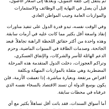
ثم ينتقل إلى كلفة التمويل، وبعدها إلى أسعار الأصول،
قبل أن يصل في النهاية إلى الوظائف والاستثمارات
والموازنات العامة وجيب المواطن العادي.
وفي الوقت نفسه، تبدو قدرة الدول على تنفيذ مناورات
إنقاذ واسعة أقل بكثير مما كانت عليه في أزمات سابقة.
وهذه واحدة من أكثر حقائق اللحظة الراهنة تجاهلاً. فبعد
الجائحة، وصدمات الطاقة في السنوات الماضية، وحزم
الدعم الهائلة للأسر والشركات، والإنفاق العسكري،
وتراكم العجوزات، دخلت الدول المتقدمة هذه المرحلة
المضطربة وهي مثقلة بالموازنات المنهكة وبكلفة
اقتراض مرتفعة. وبعبارة مباشرة، إذا تعمقت الأزمة، فلن
يكون بوسع الدولة أن تسند الاقتصاد بالسخاء نفسه الذي
عرفناه في محطات سابقة.
أما أسواق السندات، فقد باتت أقل تساهلاً بكثير مع أي