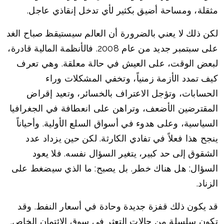
مثقلة، ومساحة أضيق بكثير لأي تدخل إنقاذي عاجل.
لكن ذلك لا يعني بالضرورة أن العالم سيستيقظ صباح الغد
على سبتمبر جديد من عام 2008. فالأنظمة المالية قادرة،
لبعض الوقت، على العيش في حالة معلقة. وهي تعرف
كيف تمدد الأزمة زمنياً، وتخفي المشكلات وراء
الحسابات، وتؤجل الاعتراف بالخسائر، وتعيد إقراض
المقترضين الأضعف، وتراهن على انعطافة في الجغرافيا
السياسية، وعلى هدوء في أسواق السلع الأولية. وأحياناً
ينجح هذا فعلاً في تفادي الكارثة. لكن حين يزداد عدد
الشقوق إلى حد كبير، يتغير السؤال نفسه. فلا يعود
السؤال: هل هناك خطر. بل يصبح: ما الذي سيضغط على
الزناد.
قد يكون ذلك قفزة جديدة وحادة في أسعار النفط. وقد
تكون سلسلة من حالات التعثر في سوق الائتمان الخاص.