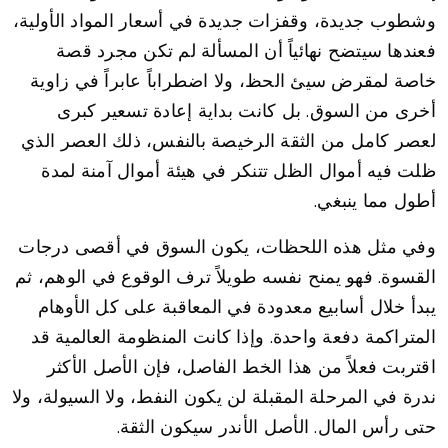
وشطوب جديدة، وقفزات جديدة في أسعار المواد الأولية،
فعندها سيتضح نهائياً أن المسألة لم تكن مجرد قصة
خاصة لمقرض سيئ الحظ، ولا اضطراباً عابراً في زاوية
أخرى من السوق. بل كانت بداية إعادة تسعير كبرى
لعصر كامل من الثقة الرخيصة بالنفس، ذلك العصر الذي
ظلت فيه أموال الظل تتنكر في هيئة أموال آمنة لمدة
أطول مما ينبغي.
وفي مثل هذه اللحظات، يكون السوق في أقصى درجات
القسوة. فهو يمنح نفسه طويلاً ترف الوقوع في الوهم، ثم
يبدأ خلال أسابيع معدودة في المعاقبة على كل الأوهام
المتراكمة دفعة واحدة. وإذا كانت المنظومة العالمية قد
اقتربت فعلاً من هذا الخط الفاصل، فإن الأصل الأكثر
ندرة في المرحلة المقبلة لن يكون النفط، ولا السيولة، ولا
حتى رأس المال. الأصل الأندر سيكون الثقة.