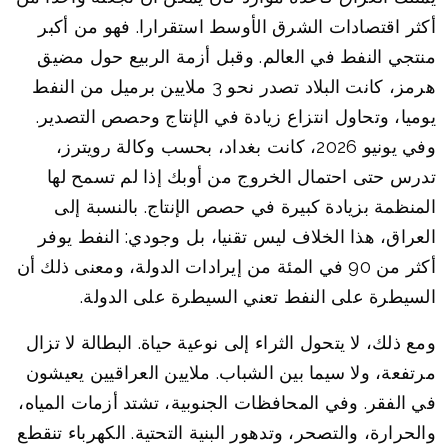
أكثر اقتصادات الشرق الأوسط استقرارا. فهو من أكبر
منتجي النفط في العالم. وقبل أزمة الربيع حول مضيق
هرمز، كانت البلاد تصدر نحو 3 ملايين برميل من النفط
يوميا، وتحاول انتزاع زيادة في الإنتاج وحصص التصدير.
وفي يونيو 2026، كانت بغداد، بحسب وكالة رويترز،
تدرس حتى احتمال الخروج من أوبك إذا لم تسمح لها
المنظمة بزيادة كبيرة في حصص الإنتاج. بالنسبة إلى
العراق، هذا الخلاف ليس تقنيا، بل وجودي: النفط يوفر
أكثر من 90 في المئة من إيرادات الدولة، ومعنى ذلك أن
السيطرة على النفط تعني السيطرة على الدولة.
ومع ذلك، لا يتحول الثراء إلى نوعية حياة. البطالة لا تزال
مرتفعة، ولا سيما بين الشباب. ملايين العراقيين يعيشون
في الفقر. وفي المحافظات الجنوبية، تشتد أزمات المياه،
والحرارة، والتصحر، وتدهور البنية التحتية. الكهرباء تنقطع