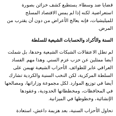
قضايا ضد وسطاء. يستطيع كشف خزائن بصورة
استعراضية. لكنه إذا لم يمس الاقتصاد المسلح
للميليشيات، فإنه يعالج الأعراض من دون أن يقترب من
المرض.
السنة والأكراد والحسابات الشيعية للسلطة
لم تطل الاعتقالات الشبكات الشيعية وحدها، بل شملت
أيضا ممثلين عن حزب عزم السني. وهذا مهم. الفساد
العراقي عابر للطوائف. الأحزاب الشيعية تهيمن على
السلطة المركزية، لكن النخب السنية والكردية تشارك
أيضا في توزيع الموارد. لكل مجموعة وزاراتها، ومصالحها
في المحافظات، ومخططاتها الحدودية، وعقودها
الإنشائية، وخطوطها في الميزانية.
تحاول الأحزاب السنية، بعد هزيمة داعش، استعادة