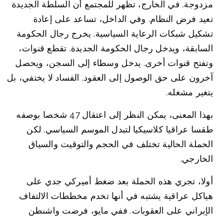
مزدوجة. في الخارج، تظهر للمجتمع أن السلطة الجديدة
تعيد فرض النظام. وفي الداخل، تساعد على إعادة
تشكيل شبكات الرعاية السياسية. يخرج رجال الحكومة
السابقة، ويدخل رجال الحكومة الجديدة. تقطع قنوات،
وتفتح قنوات أخرى. يدخل وسطاء إلى السجن، ويحصل
آخرون على حق الوصول إلى العقود. الفساد لا يختفي، بل
يتغير مشغله.
بهذا المعنى، يمكن النظر إلى اعتقال 47 شخصا بوصفه
طقسا عراقيا كلاسيكيا لتبدل الموسم السياسي. لكن
الحملة الحالية تختلف في الحجم والتوقيت والسياق
الخارجي.
أولا، تجري هذه الحملة بعد ضغط أميركي جدي على
هياكل عراقية يشتبه في أنها تخدم مخططات الالتفاف
الإيراني على العقوبات. ففي مايو، فرضت واشنطن