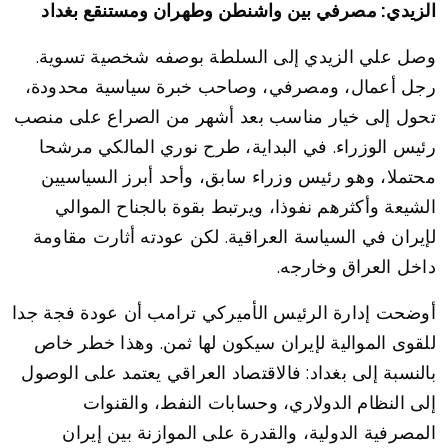
الزيدي: مصرفي بين واشنطن وطهران ومستنقع بغداد
وصل علي الزيدي إلى السلطة بوصفه شخصية تسوية.
رجل أعمال، ومصرفي، وصاحب خبرة سياسية محدودة،
تحول إلى خيار مناسب بعد أشهر من الصراع على منصب
رئيس الوزراء. في البداية، طرح نوري المالكي مرشحا
محتملا، وهو رئيس وزراء سابق، وأحد أبرز السياسيين
الشيعة وأكثرهم نفوذا، ويرتبط بقوة بالجناح الموالي
لإيران في السياسة العراقية. لكن عودته أثارت مقاومة
داخل العراق وخارجه.
أوضحت إدارة الرئيس الأميركي ترامب أن عودة فجة جدا
للقوى الموالية لإيران سيكون لها ثمن. وهذا خطر خاص
بالنسبة إلى بغداد: فالاقتصاد العراقي يعتمد على الوصول
إلى النظام الدولاري، وحسابات النفط، والقنوات
المصرفية الدولية، والقدرة على الموازنة بين إيران