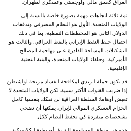
العراق كعمق مالي ولوجستي وعسكري لطهران.
ثمة ثلاثة اتجاهات مهمة بصورة خاصة بالنسبة إلى
الولايات المتحدة. الأول هو النظام المصرفي وتدفقات
الدولار. الثاني هو المخططات النفطية، بما في ذلك
احتمال خلط النفط الإيراني بالنفط العراقي. والثالث هو
التشكيلات المسلحة القادرة على مهاجمة المصالح
الأميركية، وحلفاء الولايات المتحدة، والبنية التحتية
الإقليمية.
قد تكون حملة الزيدي لمكافحة الفساد مريحة لواشنطن
إذا ضربت القنوات الأكثر سمية. لكن الولايات المتحدة لا
تعيش أوهاما: السلطة العراقية لن تفكك بنفسها كامل
الحزام العسكري الموالي لإيران. يمكنها أن تضحي
بشخصيات منفردة كي تحفظ النظام ككل.
هذه هي منطق المساومة الشرق أوسطية الكلاسيكية.