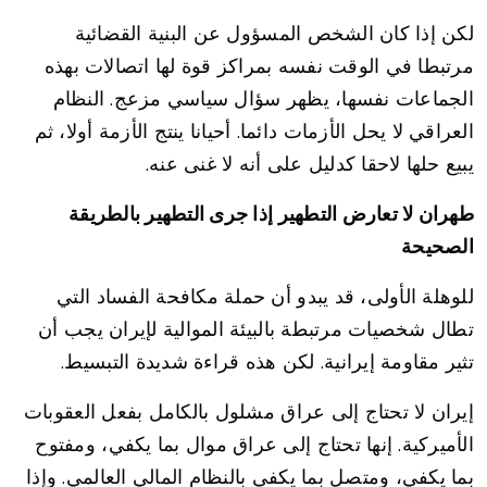
لكن إذا كان الشخص المسؤول عن البنية القضائية
مرتبطا في الوقت نفسه بمراكز قوة لها اتصالات بهذه
الجماعات نفسها، يظهر سؤال سياسي مزعج. النظام
العراقي لا يحل الأزمات دائما. أحيانا ينتج الأزمة أولا، ثم
يبيع حلها لاحقا كدليل على أنه لا غنى عنه.
طهران لا تعارض التطهير إذا جرى التطهير بالطريقة
الصحيحة
للوهلة الأولى، قد يبدو أن حملة مكافحة الفساد التي
تطال شخصيات مرتبطة بالبيئة الموالية لإيران يجب أن
تثير مقاومة إيرانية. لكن هذه قراءة شديدة التبسيط.
إيران لا تحتاج إلى عراق مشلول بالكامل بفعل العقوبات
الأميركية. إنها تحتاج إلى عراق موال بما يكفي، ومفتوح
بما يكفي، ومتصل بما يكفي بالنظام المالي العالمي. وإذا