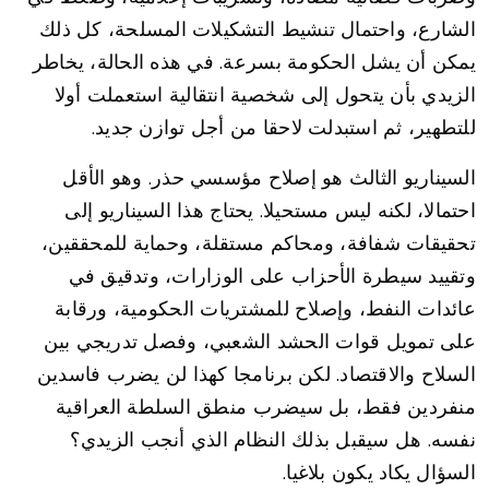
الشارع، واحتمال تنشيط التشكيلات المسلحة، كل ذلك
يمكن أن يشل الحكومة بسرعة. في هذه الحالة، يخاطر
الزيدي بأن يتحول إلى شخصية انتقالية استعملت أولا
للتطهير، ثم استبدلت لاحقا من أجل توازن جديد.
السيناريو الثالث هو إصلاح مؤسسي حذر. وهو الأقل
احتمالا، لكنه ليس مستحيلا. يحتاج هذا السيناريو إلى
تحقيقات شفافة، ومحاكم مستقلة، وحماية للمحققين،
وتقييد سيطرة الأحزاب على الوزارات، وتدقيق في
عائدات النفط، وإصلاح للمشتريات الحكومية، ورقابة
على تمويل قوات الحشد الشعبي، وفصل تدريجي بين
السلاح والاقتصاد. لكن برنامجا كهذا لن يضرب فاسدين
منفردين فقط، بل سيضرب منطق السلطة العراقية
نفسه. هل سيقبل بذلك النظام الذي أنجب الزيدي؟
السؤال يكاد يكون بلاغيا.