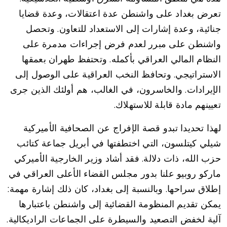
تعرض بغداد على واشنطن عدة اعتقالات، وعدة قضايا
جنائية، وعدة إشارات إلى الاستعداد للتعاون. وتحصل
واشنطن على مبرر لعدم فرض إجراءات مدمرة على
النظام المالي العراقي بأكمله. وتحتفظ طهران بعمقها
الاستراتيجي. وتحافظ النخب العراقية على الوصول إلى
الإيرادات. والخاسرون، في الغالب، هم أولئك الذين جرى
تعيينهم مادة قابلة للاستهلاك.
لهذا تحديدا تبدو قصة الإفراج عن الصحافية الأميركية
شيلي كيتلسون، التي اختطفتها في أبريل جماعة كتائب
حزب الله، ذات دلالة. فقد أشاد وزير الخارجية الأميركي
ماركو روبيو علنا بدور مجلس القضاء الأعلى العراقي في
إطلاق سراحها. وبالنسبة إلى بغداد، كان ذلك إشارة مهمة:
يمكن تقديم المنظومة القضائية إلى واشنطن باعتبارها
آلية لخفض التصعيد والسيطرة على الجماعات الراديكالية.