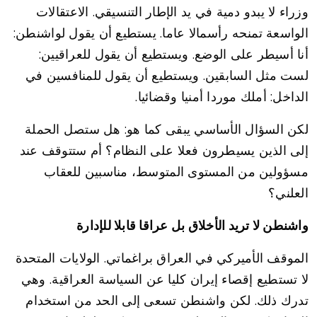
وزراء لا يبدو دمية في يد الإطار التنسيقي. الاعتقالات
الواسعة تمنحه رأسمالا عاما. يستطيع أن يقول لواشنطن:
أنا أسيطر على الوضع. ويستطيع أن يقول للعراقيين:
لست مثل السابقين. ويستطيع أن يقول للمنافسين في
الداخل: أملك موردا أمنيا وقضائيا.
لكن السؤال الأساسي يبقى كما هو: هل ستصل الحملة
إلى الذين يسيطرون فعلا على النظام؟ أم ستتوقف عند
مسؤولين من المستوى المتوسط، مناسبين للعقاب
العلني؟
واشنطن لا تريد الأخلاق بل عراقا قابلا للإدارة
الموقف الأميركي في العراق براغماتي. الولايات المتحدة
لا تستطيع إقصاء إيران كليا عن السياسة العراقية. وهي
تدرك ذلك. لكن واشنطن تسعى إلى الحد من استخدام