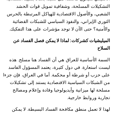
التشكيلات المسلحة، وشفافية تمويل قوات الحشد
الشعبي، والأصول الاقتصادية للهياكل المرتبطة بالحرس
الثوري الإيراني، والنفوذ السياسي للشبكات القضائية
والأمنية؟ حتى الآن لا توجد مؤشرات على هذا التفكيك.
الميليشيات كشركات: لماذا لا يمكن فصل الفساد عن
السلاح
السمة الأساسية للعراق هي أن الفساد هنا مسلح. هذه
ليست استعارة. في دول كثيرة، يعتمد المسؤول الفاسد
على حزب أو شرطة أو محكمة. أما في العراق، فإن جزءا
من الشبكات السياسية الاقتصادية يستند إلى تشكيلات
مسلحة لها ميزانية وأيديولوجيا وقادة وإعلام ومصالح
تجارية وروابط خارجية.
لهذا لا تعمل منطق مكافحة الفساد البسيطة. لا يمكن