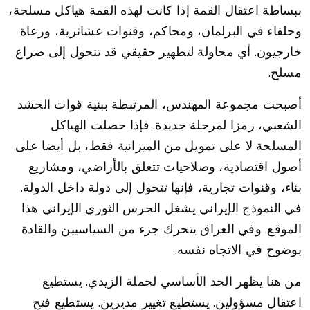
ببساطة اعتقال القمة إذا كانت لهذه القمة هياكل مسلحة،
وحلفاء في البرلمان، ومحاكم، وقنوات عشائرية، ورعاة
خارجيون. أي محاولة لتطهير حقيقي قد تتحول إلى صراع
مسلح.
أصبحت مجموعة المهندس، المرتبطة ببنية قوات الحشد
الشعبي، رمزا لمرحلة جديدة. فإذا حصلت الهياكل
المسلحة لا على تمويل من الميزانية فقط، بل أيضا على
أصول اقتصادية، وصلاحيات تتعلق بالأراضي، ومشاريع
بناء، وقنوات تجارية، فإنها تتحول إلى دولة داخل الدولة.
في النموذج الإيراني يشغل الحرس الثوري الإيراني هذا
الموقع. وفي العراق يتحرك جزء من السياسيين والقادة
بوضوح في الاتجاه نفسه.
من هنا يظهر الحد الأساسي لحملة الزيدي. يستطيع
اعتقال مسؤولين. يستطيع تغيير مديرين. يستطيع فتح