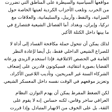
مواقعها السياسية والسيطرة على المناطق التي تضررت
من الحرب. وتلعب الأحزاب الكردية لعبتها الخاصة حول
الميزانية، والنفط، وأربيل، والسليمانية، والعلاقات مع
تركيا، وإيران، وبغداد. أما الفصائل الشيعية فتتصارع في
ما بينها داخل الكتلة الأكبر.
لذلك يمكن أن تتحول حملة مكافحة الفساد إلى أداة لا
للصراع الشيعي الداخلي فقط، بل أيضا لإعادة النظر
العامة في الحصص الائتلافية. فإذا استخدم الزيدي ورعاته
القضايا بصورة انتقائية، فسيكونون قادرين على إضعاف
الشركاء السنة غير المريحين، وتأديب اللاعبين الأكراد،
وتعزيز موقعهم في الوقت نفسه داخل المعسكر الشيعي.
لكن الضغط المفرط يمكن أن يهدم التوازن. النظام
العراقي ساخر وقاس، لكنه حساس. إنه لا يقوم على
الثقة، بل على الخوف من الانهيار المتبادل. وإذا قررت