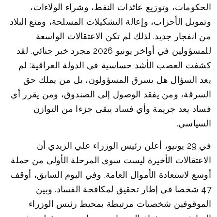
الحكومات، وتوزيع عائدات النفط، وشراء الولاءات،
وتمويل الأحزاب، وإعالة التشكيلات المسلحة، ومنع البلاد
من انفجار جديد. لذلك لم تكن الاعتقالات الواسعة
للمسؤولين في أواخر يونيو 2026 مجرد خبر جنائي. لقد
كشفت العصب الأشد حساسية في الدولة العراقية: لم
يعد السؤال هل يسرق المسؤولون، بل من يملك حق
السرقة، ومن يفقد الوصول إلى الصندوق، ومن يقرر أي
فساد يعد جريمة وأي فساد يبقى جزءا من التوازن
السياسي.
في 29 يونيو، أعلن رئيس الوزراء علي الزيدي أن
الاعتقالات الأخيرة ليست سوى المرحلة الأولى من حملة
أوسع لاستعادة الأموال العامة. وفي اليوم السابق، أوقف
47 شخصا في إطار تحقيق لمكافحة الفساد. وبين
الموقوفين شخصيات مرتبطة بمحيط رئيس الوزراء