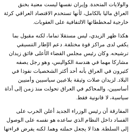
والولايات المتحدة. وإيران نفسها ليست معنية بخنق
العراق ماليا بالكامل، لأنها تستخدم الاقتصاد العراقي كرئة
خارجية لمخططاتها الالتفافية على العقوبات.
هكذا ظهر الزيدي، ليس مستقلا تماما، لكنه مقبول بما
يكفي لدى مراكز قوة مختلفة. دعم الإطار التنسيقي
ترشيحه. وكان رئيس مجلس القضاء الأعلى فائق زيدان
مشاركا مهما في هندسة الكواليس، وهو رجل يصفه
كثيرون في العراق بأنه أحد أكثر الشخصيات نفوذا في
البلاد. لزيدان صلات وثيقة بلاعبين سياسيين وأمنيين
أساسيين، والمحاكم في العراق تحولت منذ زمن إلى أداة
سياسية، لا قانونية فقط.
المفارقة أن رئيس الوزراء الجديد أعلن الحرب على
الفساد داخل النظام الذي ساعده هو نفسه على الوصول
إلى السلطة. هذا لا يجعل حملته وهما. لكنه يفرض قراءتها