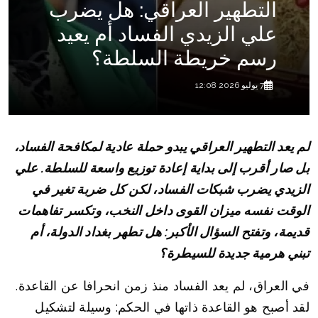
التطهير العراقي: هل يضرب
علي الزيدي الفساد أم يعيد
رسم خريطة السلطة؟
7 يوليو 2026 12:08
لم يعد التطهير العراقي يبدو حملة عادية لمكافحة الفساد،
بل صار أقرب إلى بداية إعادة توزيع واسعة للسلطة. علي
الزيدي يضرب شبكات الفساد، لكن كل ضربة تغير في
الوقت نفسه ميزان القوى داخل النخب، وتكسر تفاهمات
قديمة، وتفتح السؤال الأكبر: هل تطهر بغداد الدولة، أم
تبني هرمية جديدة للسيطرة؟
في العراق، لم يعد الفساد منذ زمن انحرافا عن القاعدة.
لقد أصبح هو القاعدة ذاتها في الحكم: وسيلة لتشكيل