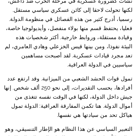
نشأت كضرورة عسكرية في مرحلة الحرب ضد داعش،
لكنها تحولت لاحقا إلى كائن عسكري سياسي مستقل.
رسميا، أدرج كثير من هذه الفصائل في منظومة الدولة.
فعليا، يحتفظ قسم منها بولاء منفصل، وأيديولوجيا خاصة،
وقيادة مستقلة، وروابط خارجية. أكثر شخصيات هذه
البيئة نفوذا، ومن بينها قيس الخزعلي وهادي العامري، لم
تعد مجرد قيادات عسكرية. لقد أصبحت مساهمين
سياسيين في الدولة العراقية.
تمول قوات الحشد الشعبي من الميزانية. وقد ارتفع عدد
أفرادها، بحسب التقديرات، إلى نحو 250 ألف شخص. إنها
جيش داخل الدولة، لكنها في الوقت نفسه تتغذى من
أموال الدولة. هنا تكمن المفارقة العراقية: الدولة تمول
هياكل تحد من سيادتها هي نفسها.
التعبير السياسي عن هذا النظام هو الإطار التنسيقي، وهو