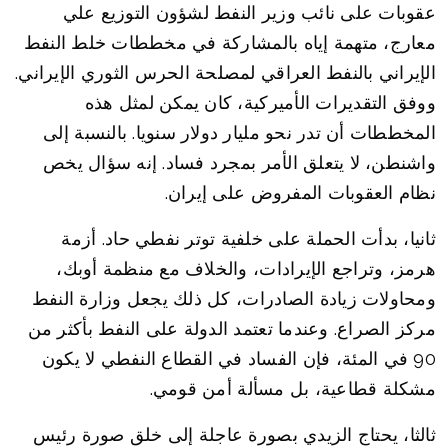
عقوبات على نائب وزير النفط لشؤون التوزيع علي
معارج، متهمة إياه بالمشاركة في مخططات خلط النفط
الإيراني بالنفط العراقي لمصلحة الحرس الثوري الإيراني.
ووفق التقديرات الأميركية، كان يمكن لمثل هذه
المخططات أن تدر نحو مليار دولار سنويا. بالنسبة إلى
واشنطن، لا يتعلق الأمر بمجرد فساد. إنه سؤال يخص
نظام العقوبات المفروض على إيران.
ثانيا، بدأت الحملة على خلفية توتر نفطي حاد. أزمة
هرمز، وتراجع الإيرادات، والخلاف مع منظمة أوبك،
ومحاولات زيادة الصادرات، كل ذلك يجعل وزارة النفط
مركز الصراع. وعندما تعتمد الدولة على النفط بأكثر من
90 في المئة، فإن الفساد في القطاع النفطي لا يكون
مشكلة قطاعية، بل مسألة أمن قومي.
ثالثا، يحتاج الزيدي بصورة عاجلة إلى خلق صورة رئيس