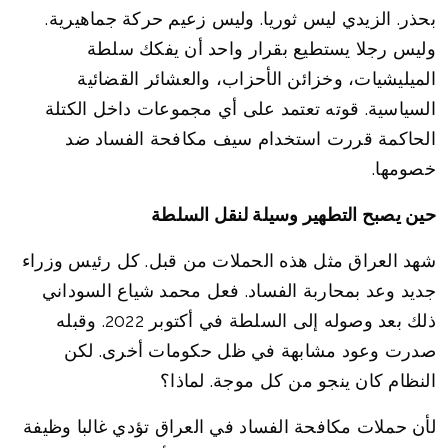
بحذر. الزيدي ليس ثوريا. وليس زعيم حركة جماهيرية.
وليس رجلا يستطيع بقرار واحد أن يفكك سلطة
الميليشيات، وخزائن الأحزاب، والعشائر القضائية
السياسية. قوته تعتمد على أي مجموعات داخل الكتلة
الحاكمة قررت استخدام سيف مكافحة الفساد ضد
خصومها.
حين يصبح التطهير وسيلة لنقل السلطة
شهد العراق مثل هذه الحملات من قبل. كل رئيس وزراء
جديد وعد بمحاربة الفساد. فعل محمد شياع السوداني
ذلك بعد وصوله إلى السلطة في أكتوبر 2022. وقبله
صدرت وعود مشابهة في ظل حكومات أخرى. لكن
النظام كان ينجو من كل موجة. لماذا؟
لأن حملات مكافحة الفساد في العراق تؤدي غالبا وظيفة