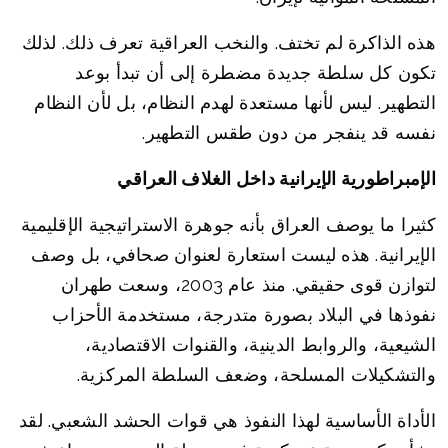
هذه الذاكرة لم تختف. والنخب العراقية تعرف ذلك. لذلك
تكون كل سلطة جديدة مضطرة إلى أن تبدأ بوعد
التطهير. ليس لأنها مستعدة لهدم النظام، بل لأن النظام
نفسه قد ينفجر من دون طقس التطهير.
الإمبراطورية الإيرانية داخل الغلاف العراقي
كثيرا ما يوصف العراق بأنه جوهرة الاستراتيجية الإقليمية
الإيرانية. هذه ليست استعارة لعنوان صحافي، بل وصف
لتوازن قوى حقيقي. منذ عام 2003، وسعت طهران
نفوذها في البلاد بصورة متدرجة، مستخدمة الأحزاب
الشيعية، والروابط الدينية، والقنوات الاقتصادية،
والتشكيلات المسلحة، وضعف السلطة المركزية.
الأداة الأساسية لهذا النفوذ هي قوات الحشد الشعبي. لقد