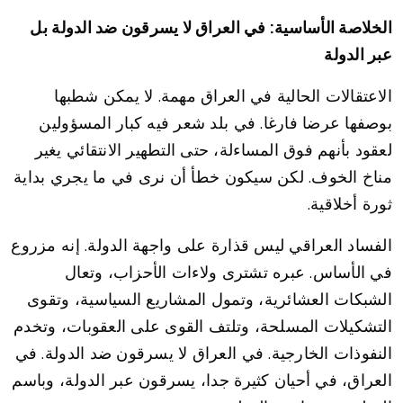
الخلاصة الأساسية: في العراق لا يسرقون ضد الدولة بل
عبر الدولة
الاعتقالات الحالية في العراق مهمة. لا يمكن شطبها
بوصفها عرضا فارغا. في بلد شعر فيه كبار المسؤولين
لعقود بأنهم فوق المساءلة، حتى التطهير الانتقائي يغير
مناخ الخوف. لكن سيكون خطأ أن نرى في ما يجري بداية
ثورة أخلاقية.
الفساد العراقي ليس قذارة على واجهة الدولة. إنه مزروع
في الأساس. عبره تشترى ولاءات الأحزاب، وتعال
الشبكات العشائرية، وتمول المشاريع السياسية، وتقوى
التشكيلات المسلحة، وتلتف القوى على العقوبات، وتخدم
النفوذات الخارجية. في العراق لا يسرقون ضد الدولة. في
العراق، في أحيان كثيرة جدا، يسرقون عبر الدولة، وباسم