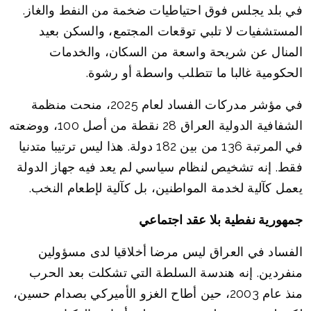
في بلد يجلس فوق احتياطيات ضخمة من النفط والغاز.
المستشفيات لا تلبي توقعات المجتمع، والسكن بعيد
المنال عن شريحة واسعة من السكان، والخدمات
الحكومية غالبا ما تتطلب واسطة أو رشوة.
في مؤشر مدركات الفساد لعام 2025، منحت منظمة
الشفافية الدولية العراق 28 نقطة من أصل 100، ووضعته
في المرتبة 136 من بين 182 دولة. هذا ليس ترتيبا متدنيا
فقط. إنه تشخيص لنظام سياسي لم يعد فيه جهاز الدولة
يعمل كآلية لخدمة المواطنين، بل كآلية لإطعام النخب.
جمهورية نفطية بلا عقد اجتماعي
الفساد في العراق ليس مرضا أخلاقيا لدى مسؤولين
منفردين. إنه هندسة السلطة التي تشكلت بعد الحرب
منذ عام 2003، حين أطاح الغزو الأميركي بصدام حسين،