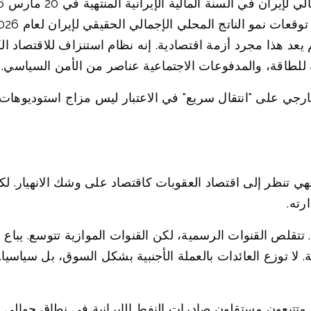
 بحوالي 68.9 في المائة. لم يعد هذا مجرد أزمة اقتصادية. إنه نظام استنزا
 للطاقة، والمدفوعات الاجتماعية عناصر من الأمن السياسي.
رجي على "انتقال سريع" في الاعتبار ليس مزاج استوديوهات 
فهي تنظر إلى اقتصاد العقوبات كاقتصاد على وشك الانهيار. لكن
رته.
. تتقلص القنوات الرسمية، لكن القنوات الموازية تتوسع. يبا
ة. لا توزع العائدات بالعملة الأجنبية بشكل السوق، بل سيا