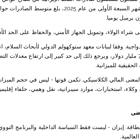
ى شراء الولاء، وتمويل الجهاز الأمني، والحفاظ على الحد الأ
بالقيمة الحقيقية بنسبة 5.6 في المائة، إلى 7.4 مليار دولار، ويرجع ذلك إلى حد كبير إل
لحقيقية للميزانية.
عنى المالي الكلاسيكي. تكمن قوتها - ليس في حجم الميزاني
كلاء، استخبارات، موارد سيبرانية، نقل وهمي، حلفاء إقليميو
وضى
لطاقة. إيران - ليست فقط السياسة الداخلية والبرنامج النووي
لعالمية.