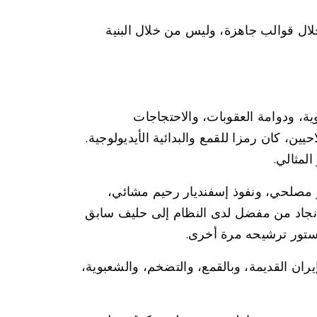
لال قوالب جاهزة، وليس من خلال البنية
 من المواجهة النووية، ودوامة العقوبات، والاحتجاجات
ة للإصلاحيين، كان رمزا للقمع والبدائية الأيديولوجية.
المثالي.
ارات حيدر مصلحي، ونفوذ إسفنديار رحيم مشائي،
ي نجاد من مفضل لدى النظام إلى حليف سابق
ن القديمة، وبالقمع، والتضخم، والشعبوية،