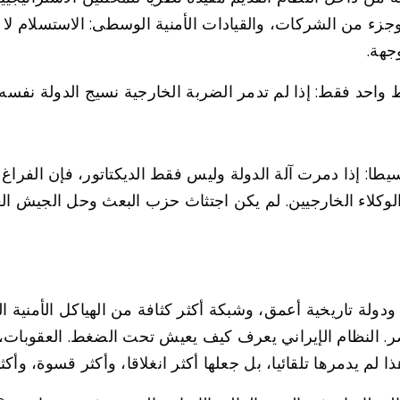
وجزء من الشركات، والقيادات الأمنية الوسطى: الاستسلام لا
جهة.
احد فقط: إذا لم تدمر الضربة الخارجية نسيج الدولة نفسه.
 الدرس الرئيسي من العراق عام 2003 بسيطا: إذا دمرت آلة الدولة وليس فقط الديكتات
لوكلاء الخارجيين. لم يكن اجتثاث حزب البعث وحل الجيش العراق
 ودولة تاريخية أعمق، وشبكة أكثر كثافة من الهياكل الأمنية ال
لبصر. النظام الإيراني يعرف كيف يعيش تحت الضغط. العقوبات
ذا لم يدمرها تلقائيا، بل جعلها أكثر انغلاقا، وأكثر قسوة، وأكث