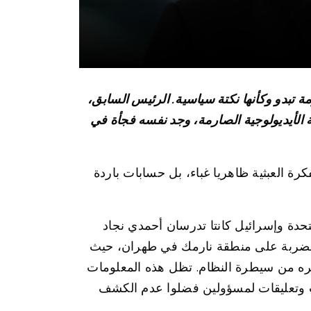
ة تبدو وكأنها نكتة سياسية. الرئيس السابق،
ة الأيديولوجية الصارمة، وجد نفسه فجأة في
رة العبثية ظاهريا غباء، بل حسابات باردة
تحدة وإسرائيل كانتا تدرسان أحمدي نجاد
 الضربة على منطقة نارمك في طهران، حيث
يره من سيطرة النظام. تظل هذه المعلومات
ات وتعليقات لمسؤولين فضلوا عدم الكشف