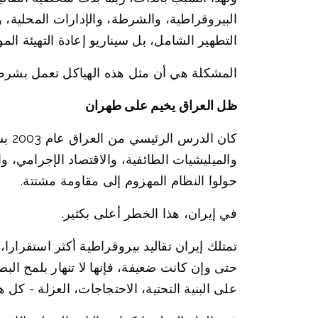
البيروقراطية، والشرطة، والإدارات المحلية، 
التطهير الشامل، بل سيناريو إعادة التهيئة المو
المشكلة هي أن مثل هذه الهياكل تعمل بشرط و
ظل العراق يخيم على طهران
كان
والميليشيات الطائفية، والاقتصاد الإجرامي، وا
حولوا النظام المهزوم إلى مقاومة مشتتة.
في إيران، هذا الخطر أعلى بكثير.
تمتلك إيران تقاليد بيروقراطية أكثر استقرارا،
حتى وإن كانت ضعيفة، فإنها لا تنهار بلمح ا
على البنية التحتية، الاحتجاجات، العزلة - كل ه