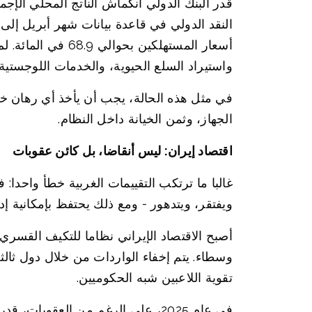
أسعار المستهلكين
واستيراد السلع الحيوية، والخدمات اللوجستية
في مثل هذه الحالة، يجب أن يأخذ أي رهان خا
الجهاز، وثمن الخيانة داخل النظام.
اقتصاد إيران: ليس أنقاضا، بل كائن عقوبات
غالبا ما ترتكب التقييمات الغربية خطأ واحدا: 
ويفتقر، ويتدهور - ومع ذلك يحتفظ بإمكانية إدا
أصبح الاقتصاد الإيراني نظاما للتكيف القسري
وسطاء. يتم إخفاء الواردات من خلال دول ثالث
تقوية اللاعبين شبه الحكوميين.