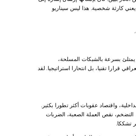
 يعني كارثة شخصية. هذا ليس سيناريو
ور، فإن الفراغ يمتلئ بسرعة بالشبكات المسلحة،
ي قرارا تقنيا، بل انتحارا استراتيجيا. لقد
داخلية، واقتصاد عقوبات أكثر تطورا بكثير.
، التضخم، نقص العملة الصعبة، الضربات
ر تشككا.