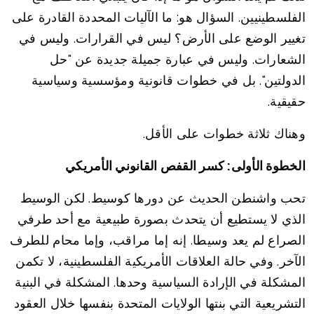
الفلسطينيين. السؤال هو: ما الآليات المحددة القادرة على
تغيير الوضع على الأرض؟ ليس في القرارات. وليس في
الشعارات. وليس في عبارة جميلة جديدة عن "حل
الدولتين". بل في خطوات قانونية ومؤسسية وسياسية
حقيقية.
وهناك ثلاثة خطوات على الأقل.
الخطوة الأولى: كسر القفص القانوني الأمريكي
تحب واشنطن الحديث عن دورها كوسيط. لكن الوسيط
الذي لا يستطيع أن يتحدث بصورة طبيعية مع أحد طرفي
الصراع لم يعد وسيطا. إنه إما مراقب، وإما محام للطرف
الآخر. وفي حالة العلاقات الأمريكية الفلسطينية، لا تكمن
المشكلة في الإرادة السياسية وحدها. المشكلة في البنية
التشريعية التي بنتها الولايات المتحدة بنفسها خلال العقود