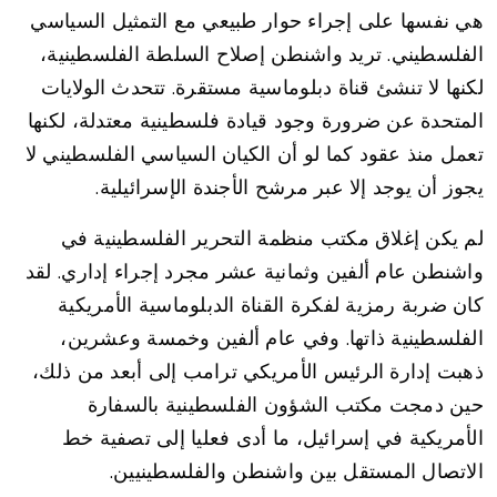
هي نفسها على إجراء حوار طبيعي مع التمثيل السياسي
الفلسطيني. تريد واشنطن إصلاح السلطة الفلسطينية،
لكنها لا تنشئ قناة دبلوماسية مستقرة. تتحدث الولايات
المتحدة عن ضرورة وجود قيادة فلسطينية معتدلة، لكنها
تعمل منذ عقود كما لو أن الكيان السياسي الفلسطيني لا
يجوز أن يوجد إلا عبر مرشح الأجندة الإسرائيلية.
لم يكن إغلاق مكتب منظمة التحرير الفلسطينية في
واشنطن عام ألفين وثمانية عشر مجرد إجراء إداري. لقد
كان ضربة رمزية لفكرة القناة الدبلوماسية الأمريكية
الفلسطينية ذاتها. وفي عام ألفين وخمسة وعشرين،
ذهبت إدارة الرئيس الأمريكي ترامب إلى أبعد من ذلك،
حين دمجت مكتب الشؤون الفلسطينية بالسفارة
الأمريكية في إسرائيل، ما أدى فعليا إلى تصفية خط
الاتصال المستقل بين واشنطن والفلسطينيين.