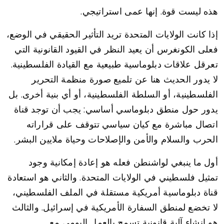
هذه ليست قوة. إنها عمى استراتيجي.
إذا كانت الولايات المتحدة تريد التأثير الحقيقي في الوضع،
فعلى الكونغرس أن يعيد النظر في القيود القانونية التي
تعرقل علاقات دبلوماسية طبيعية مع القيادة الفلسطينية.
لا يدور الحديث هنا عن تلميع صورة منظمة التحرير
الفلسطينية، أو السلطة الفلسطينية، أو أي بنية أخرى. بل
يدور حول منطق دبلوماسي أساسي: يجب أن توجد قناة
اتصال مباشرة مع كيان سياسي تتوقف على قراراته
الحرب والسلام والأمن والإصلاحات وحياة ملايين البشر.
أول ما ينبغي لواشنطن فعله هو إعادة إمكانية وجود
تمثيل فلسطيني في الولايات المتحدة. والثاني هو استعادة
قناة دبلوماسية أمريكية مستقلة في الملف الفلسطيني،
لا تخضع لمنطق السفارة الأمريكية في إسرائيل. والثالث
هو إنشاء آلية قانونية تسمح بالعمل اليومي مع