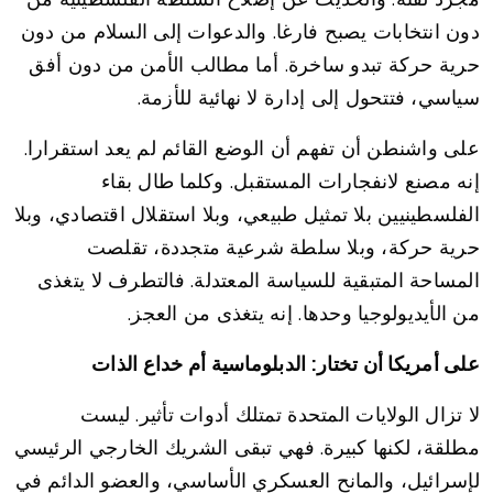
دون انتخابات يصبح فارغا. والدعوات إلى السلام من دون
حرية حركة تبدو ساخرة. أما مطالب الأمن من دون أفق
سياسي، فتتحول إلى إدارة لا نهائية للأزمة.
على واشنطن أن تفهم أن الوضع القائم لم يعد استقرارا.
إنه مصنع لانفجارات المستقبل. وكلما طال بقاء
الفلسطينيين بلا تمثيل طبيعي، وبلا استقلال اقتصادي، وبلا
حرية حركة، وبلا سلطة شرعية متجددة، تقلصت
المساحة المتبقية للسياسة المعتدلة. فالتطرف لا يتغذى
من الأيديولوجيا وحدها. إنه يتغذى من العجز.
على أمريكا أن تختار: الدبلوماسية أم خداع الذات
لا تزال الولايات المتحدة تمتلك أدوات تأثير. ليست
مطلقة، لكنها كبيرة. فهي تبقى الشريك الخارجي الرئيسي
لإسرائيل، والمانح العسكري الأساسي، والعضو الدائم في