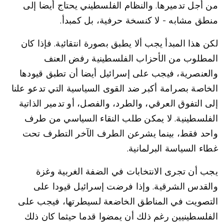
من أجل تدميرها. والنظام الفلسطيني يحتاج أيضا إلى
منطق مشابه - لا كنسخة حرفية، بل كمبدأ.
لكن هذا المبدأ يجب ألا يطبق بصورة انتقائية. فإذا كان
المطلوب من الأحزاب الفلسطينية رفض العنف
والعنصرية، فيجب على إسرائيل أيضا أن تطبق قيودها
الخاصة بصرامة أكبر ضد القوى السياسية التي تدعو علنا
إلى التفوق العرقي، والطرد، والفصل، أو تدمير الذاتية
الفلسطينية. لا يمكن طلب النقاء السياسي من طرف
واحد فقط، بينما يشرعن الطرف الآخر التطرف تحت
غطاء السياسة البرلمانية.
يجب أن تجرى الانتخابات في الضفة الغربية وغزة
والقدس الشرقية. وإذا فرضت إسرائيل قيودا على
التصويت في المناطق الخاضعة لسيطرتها، فيجب على
الفلسطينيين رغم ذلك أن يمضوا قدما حيثما كان ذلك