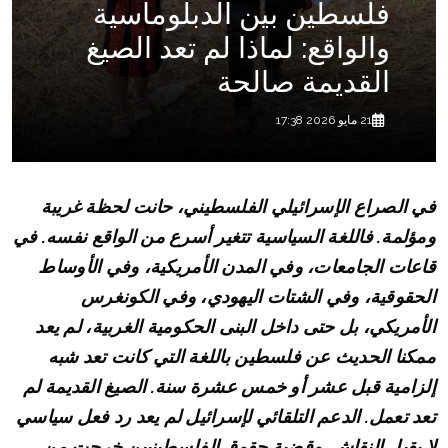
فلسطين بين الدبلوماسية
والواقع: لماذا لم تعد الصيغ
القديمة صالحة
21 مايو 2026 17:38
في الصراع الإسرائيلي الفلسطيني، حانت لحظة غريبة
ومؤلمة. فاللغة السياسية تتغير أسرع من الواقع نفسه. في
قاعات الجامعات، وفي المدن الأمريكية، وفي الأوساط
الحقوقية، وفي الشتات اليهودي، وفي الكونغرس
الأمريكي، بل حتى داخل البنى الحكومية الغربية، لم يعد
ممكنا الحديث عن فلسطين باللغة التي كانت تعد شبه
إلزامية قبل عشر أو خمس عشرة سنة. الصيغ القديمة لم
تعد تعمل. الدعم التلقائي لإسرائيل لم يعد رد فعل سياسي
لا يقبل النقاش. وقضية حقوق الفلسطينيين خرجت من