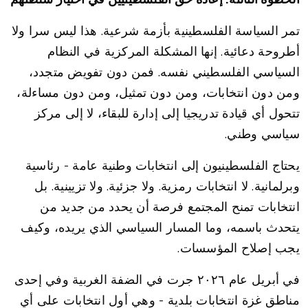
تمر السياسة الفلسطينية بأزمة شرعية. هذا ليس سرا ولا
أطروحة دعائية. إنها المشكلة المركزية في النظام
السياسي الفلسطيني نفسه. فمن دون تفويض متجدد،
ومن دون انتخابات، ومن دون تمثيل، ومن دون مساءلة،
تتحول أي قيادة تدريجيا إلى إدارة للبقاء، لا إلى مركز
سياسي وطني.
يحتاج الفلسطينيون إلى انتخابات وطنية عامة - رئاسية
وبرلمانية. لا انتخابات رمزية. ولا جزئية. ولا تزيينية. بل
انتخابات تمنح المجتمع فرصة أن يحدد من جديد من
يتحدث باسمه، وما المسار السياسي الذي يريده، وكيف
يجب إصلاح المؤسسات.
في أبريل عام ٢٠٢٦ جرت في الضفة الغربية وفي إحدى
مناطق غزة انتخابات بلدية - وهي أول انتخابات على أي