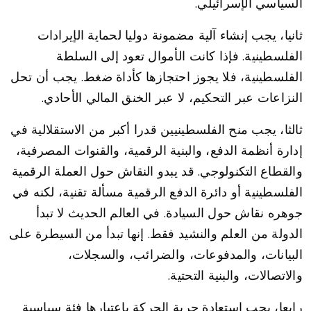
السياسي الإسرائيلي.
ثانيا، يجب إنشاء آلية مضمونة دوليا لحماية الإيرادات
الفلسطينية. فإذا كانت الأموال تعود إلى السلطة
الفلسطينية، فلا يجوز احتجازها كأداة ضغط. يجب أن تحل
النزاعات عبر التحكيم، لا عبر الخنق المالي الأحادي.
ثالثا، يجب منح الفلسطينيين قدرا أكبر من الاستقلالية في
إدارة أنظمة الدفع، والبنية الرقمية، والقنوات المصرفية،
والقطاع التكنولوجي. قد يبدو النقاش حول العملة الرقمية
الفلسطينية أو دائرة الدفع الرقمية مسألة تقنية، لكنه في
جوهره نقاش حول السيادة. في العالم الحديث لا تبدأ
الدولة من العلم والنشيد فقط. إنها تبدأ من السيطرة على
البيانات، والمدفوعات، والضرائب، والسجلات،
والاتصالات، والبنية التحتية.
رابعا، يجب استعادة حرية الحركة باعتبارها فئة سياسية