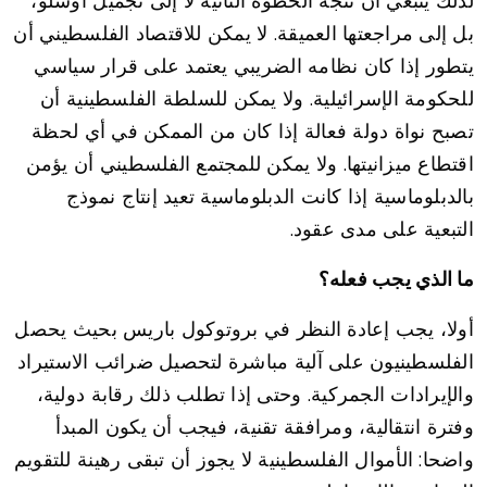
لذلك ينبغي أن تتجه الخطوة الثانية لا إلى تجميل أوسلو،
بل إلى مراجعتها العميقة. لا يمكن للاقتصاد الفلسطيني أن
يتطور إذا كان نظامه الضريبي يعتمد على قرار سياسي
للحكومة الإسرائيلية. ولا يمكن للسلطة الفلسطينية أن
تصبح نواة دولة فعالة إذا كان من الممكن في أي لحظة
اقتطاع ميزانيتها. ولا يمكن للمجتمع الفلسطيني أن يؤمن
بالدبلوماسية إذا كانت الدبلوماسية تعيد إنتاج نموذج
التبعية على مدى عقود.
ما الذي يجب فعله؟
أولا، يجب إعادة النظر في بروتوكول باريس بحيث يحصل
الفلسطينيون على آلية مباشرة لتحصيل ضرائب الاستيراد
والإيرادات الجمركية. وحتى إذا تطلب ذلك رقابة دولية،
وفترة انتقالية، ومرافقة تقنية، فيجب أن يكون المبدأ
واضحا: الأموال الفلسطينية لا يجوز أن تبقى رهينة للتقويم