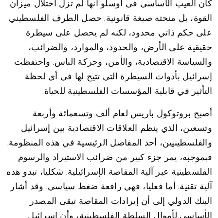
كان العيب الأساسي في أوسلو أنها لم تزل اختلال ميزان
القوة، بل منحته صيغة قانونية. حصل الطرف الفلسطيني
على حكم ذاتي محدود، لكنه لم يحصل على سيطرة
حقيقية على الأرض، والحدود، والموارد، والضرائب،
والسياسة الاقتصادية، والأمن، وحركة الناس. واحتفظت
إسرائيل بأدوات السيطرة التي تتيح لها في أي لحظة
التأثير في قابلية المؤسسات الفلسطينية للحياة.
أصبح بروتوكول باريس لعام ألف وتسعمائة وأربعة
وتسعين، الذي ينظم العلاقات الاقتصادية بين إسرائيل
والفلسطينيين، أحد المفاصل الرئيسية في هذه المنظومة.
فبموجبه، يمر جزء كبير من ضرائب الاستيراد والرسوم
الفلسطينية عبر آلية المقاصة الإسرائيلية. شكليا، تبدو هذه
آلية تقنية. أما فعليا، فهي رافعة ضغط سياسي. وقد أشار
البنك الدولي إلى أن إيرادات المقاصة تبقى المصدر
الأساسي لأموال السلطة الفلسطينية، وأن إسرائيل