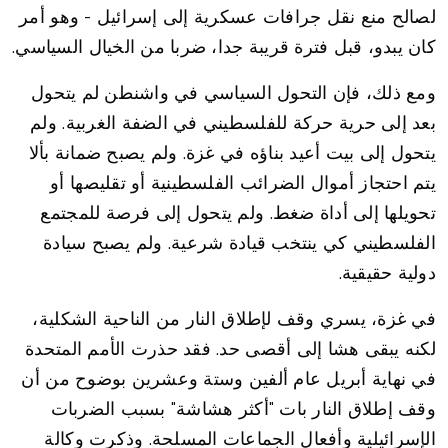
لصالح منع نقل جرافات عسكرية إلى إسرائيل - وهو أمر
كان يبدو، قبل فترة قريبة جدا، ضربا من الخيال السياسي.
ومع ذلك، فإن التحول السياسي في واشنطن لم يتحول
بعد إلى حرية حركة للفلسطيني في الضفة الغربية. ولم
يتحول إلى بيت أعيد بناؤه في غزة. ولم يصبح ضمانة بألا
يتم احتجاز أموال الضرائب الفلسطينية أو تقليصها أو
تحويلها إلى أداة ضغط. ولم يتحول إلى فرصة للمجتمع
الفلسطيني كي ينتخب قيادة شرعية. ولم يصبح سيادة
دولية حقيقية.
في غزة، يسري وقف لإطلاق النار من الناحية الشكلية،
لكنه يبقى هشا إلى أقصى حد. فقد حذرت الأمم المتحدة
في نهاية أبريل عام ألفين وستة وعشرين بوضوح من أن
وقف إطلاق النار بات "أكثر هشاشة" بسبب الضربات
الإسرائيلية وأفعال الجماعات المسلحة. وذكرت وكالة