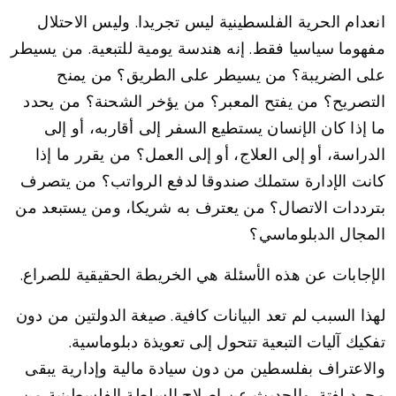
انعدام الحرية الفلسطينية ليس تجريدا. وليس الاحتلال
مفهوما سياسيا فقط. إنه هندسة يومية للتبعية. من يسيطر
على الضريبة؟ من يسيطر على الطريق؟ من يمنح
التصريح؟ من يفتح المعبر؟ من يؤخر الشحنة؟ من يحدد
ما إذا كان الإنسان يستطيع السفر إلى أقاربه، أو إلى
الدراسة، أو إلى العلاج، أو إلى العمل؟ من يقرر ما إذا
كانت الإدارة ستملك صندوقا لدفع الرواتب؟ من يتصرف
بترددات الاتصال؟ من يعترف به شريكا، ومن يستبعد من
المجال الدبلوماسي؟
الإجابات عن هذه الأسئلة هي الخريطة الحقيقية للصراع.
لهذا السبب لم تعد البيانات كافية. صيغة الدولتين من دون
تفكيك آليات التبعية تتحول إلى تعويذة دبلوماسية.
والاعتراف بفلسطين من دون سيادة مالية وإدارية يبقى
مجرد لفتة. والحديث عن إصلاح السلطة الفلسطينية من