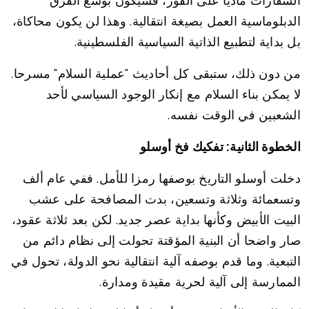
السفارات ماديا على الفور، فسيكون بوسع الفرق
الدبلوماسية العمل بصيغة انتقالية. وهذا لن يكون محاكاة،
بل بداية لتطبيع الذاتية السياسية الفلسطينية.
من دون ذلك، ستبقى كل أحاديث "عملية السلام" مسرحا.
لا يمكن بناء السلام مع إنكار الوجود السياسي لأحد
الشعبين في الوقت نفسه.
الخطوة الثانية: تفكيك فخ أوسلو
دخلت أوسلو التاريخ بوصفها رمزا للأمل. ففي عام ألف
وتسعمائة وثلاثة وتسعين، بدت المصافحة على عشب
البيت الأبيض وكأنها بداية عصر جديد. لكن بعد ثلاثة عقود،
صار واضحا أن البنية المؤقتة تحولت إلى نظام دائم من
التبعية. وما قدم بوصفه آلية انتقالية نحو الدولة، تحول في
الممارسة إلى آلية لحرية مقيدة ومدارة.