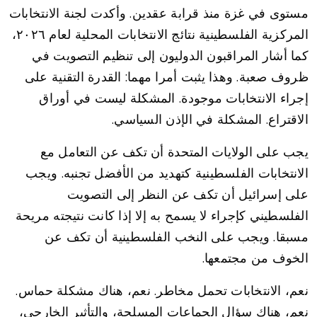
مستوى في غزة منذ قرابة عقدين. وأكدت لجنة الانتخابات
المركزية الفلسطينية نتائج الانتخابات المحلية لعام ٢٠٢٦،
كما أشار المراقبون الدوليون إلى تنظيم التصويت في
ظروف صعبة. وهذا يثبت أمرا مهما: القدرة التقنية على
إجراء الانتخابات موجودة. المشكلة ليست في أوراق
الاقتراع. المشكلة في الإذن السياسي.
يجب على الولايات المتحدة أن تكف عن التعامل مع
الانتخابات الفلسطينية كتهديد من الأفضل تجنبه. ويجب
على إسرائيل أن تكف عن النظر إلى التصويت
الفلسطيني كإجراء لا يسمح به إلا إذا كانت نتيجته مريحة
مسبقا. ويجب على النخب الفلسطينية أن تكف عن
الخوف من مجتمعها.
نعم، الانتخابات تحمل مخاطر. نعم، هناك مشكلة حماس.
نعم، هناك سؤال الجماعات المسلحة، والتأثير الخارجي،