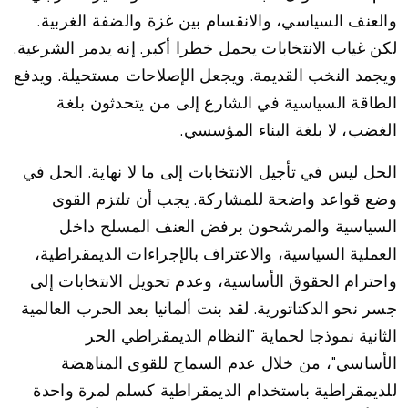
والعنف السياسي، والانقسام بين غزة والضفة الغربية.
لكن غياب الانتخابات يحمل خطرا أكبر. إنه يدمر الشرعية.
ويجمد النخب القديمة. ويجعل الإصلاحات مستحيلة. ويدفع
الطاقة السياسية في الشارع إلى من يتحدثون بلغة
الغضب، لا بلغة البناء المؤسسي.
الحل ليس في تأجيل الانتخابات إلى ما لا نهاية. الحل في
وضع قواعد واضحة للمشاركة. يجب أن تلتزم القوى
السياسية والمرشحون برفض العنف المسلح داخل
العملية السياسية، والاعتراف بالإجراءات الديمقراطية،
واحترام الحقوق الأساسية، وعدم تحويل الانتخابات إلى
جسر نحو الدكتاتورية. لقد بنت ألمانيا بعد الحرب العالمية
الثانية نموذجا لحماية "النظام الديمقراطي الحر
الأساسي"، من خلال عدم السماح للقوى المناهضة
للديمقراطية باستخدام الديمقراطية كسلم لمرة واحدة