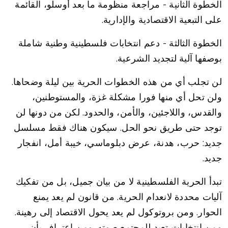
الخطوة الثانية - مراجعة منظومة ما بعد أوسلو، القائمة
على التبعية الاقتصادية والإدارية.
الخطوة الثالثة - دعم انتخابات فلسطينية وطنية شاملة
بوصفها آلية لتجديد الشرعية.
لن تجلب أي من هذه الخطوات الحرية بين ليلة وضحاها.
ولن تحل أي منها فورا مشكلة غزة، والمستوطنين،
والقدس، واللاجئين، والأمن، والحدود. لكن من دونها لن
توجد حتى طريق نحو الحل. سيكون هناك فقط مسلسل
جديد: حرب، هدنة، عرض دبلوماسي، خيبة أمل، انفجار
جديد.
تبدأ الحرية الفلسطينية لا من بيان جميل، بل من تفكيك
آليات محددة لانعدام الحرية. من قانون لم يعد يمنع
الحوار. ومن بروتوكول لم يعد يحول الاقتصاد إلى رهينة.
ومن انتخابات تعيد للمجتمع صوته. ومن اعتراف بأن