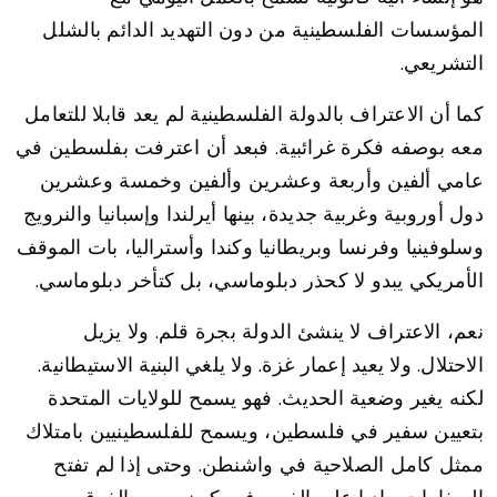
المؤسسات الفلسطينية من دون التهديد الدائم بالشلل
التشريعي.
كما أن الاعتراف بالدولة الفلسطينية لم يعد قابلا للتعامل
معه بوصفه فكرة غرائبية. فبعد أن اعترفت بفلسطين في
عامي ألفين وأربعة وعشرين وألفين وخمسة وعشرين
دول أوروبية وغربية جديدة، بينها أيرلندا وإسبانيا والنرويج
وسلوفينيا وفرنسا وبريطانيا وكندا وأستراليا، بات الموقف
الأمريكي يبدو لا كحذر دبلوماسي، بل كتأخر دبلوماسي.
نعم، الاعتراف لا ينشئ الدولة بجرة قلم. ولا يزيل
الاحتلال. ولا يعيد إعمار غزة. ولا يلغي البنية الاستيطانية.
لكنه يغير وضعية الحديث. فهو يسمح للولايات المتحدة
بتعيين سفير في فلسطين، ويسمح للفلسطينيين بامتلاك
ممثل كامل الصلاحية في واشنطن. وحتى إذا لم تفتح