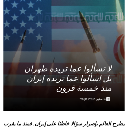
لا تسألوا عما تريده طهران
بل اسألوا عما تريده إيران
منذ خمسة قرون
20 مايو 2026 10:46
يطرح العالم بإصرار سؤالا خاطئا على إيران. فمنذ ما يقرب