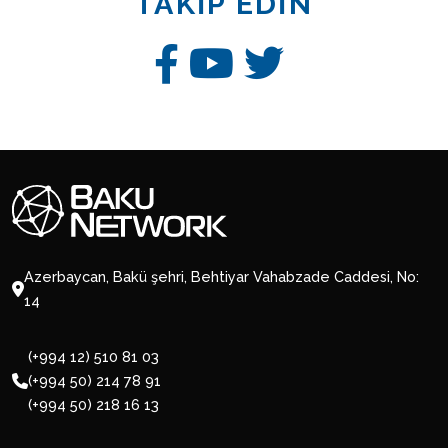
TAKİP EDİN
Azerbaycan, Bakü şehri, Behtiyar Vahabzade Caddesi, No:
14
(+994 12) 510 81 03
(+994 50) 214 78 91
(+994 50) 218 16 13