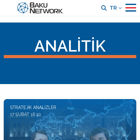
TR
ANALITIK
STRATEJIK ANALIZLER
17 ŞUBAT 16:10