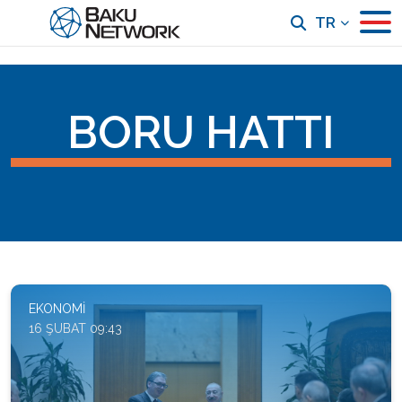
TR
BORU HATTI
EKONOMI
16 ŞUBAT 09:43