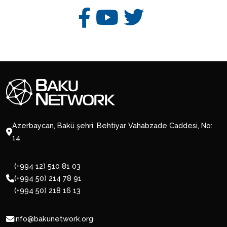
Azerbaycan, Bakü şehri, Behtiyar Vahabzade Caddesi, No:
14
(+994 12) 510 81 03
(+994 50) 214 78 91
(+994 50) 218 16 13
info@bakunetwork.org